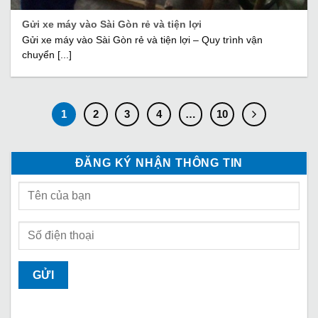
Gửi xe máy vào Sài Gòn rẻ và tiện lợi
Gửi xe máy vào Sài Gòn rẻ và tiện lợi – Quy trình vận
chuyển [...]
1
2
3
4
…
10
ĐĂNG KÝ NHẬN THÔNG TIN