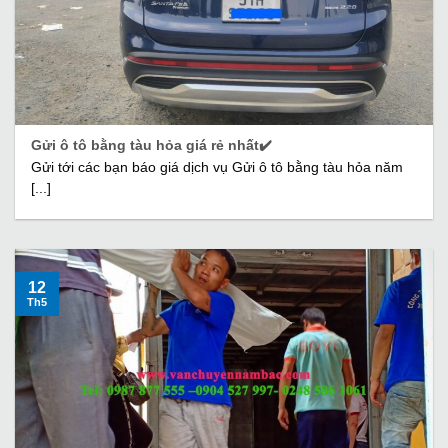
Gửi ô tô bằng tàu hỏa giá rẻ nhất✔️
Gửi tới các bạn báo giá dịch vụ Gửi ô tô bằng tàu hỏa năm
[...]
12
Th5