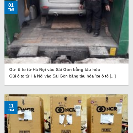
01
Th5
Gửi ô to từ Hà Nội vào Sài Gòn bằng tàu hỏa
Gửi ô to từ Hà Nội vào Sài Gòn bằng tàu hỏa ‘xe ô tô [...]
11
Th4