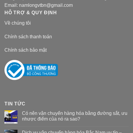
Email:
namlongvtbn@gmail.com
HỖ TRỢ & QUY ĐỊNH
Về chúng tôi
Chính sách thanh toán
Chính sách bảo mật
TIN TỨC
Có nên vận chuyển hàng hóa bằng đường sắt, ưu
nhược điểm của nó ra sao?
Dịch vụ vận chuyển hàng hóa Bắc Nam uy tín –