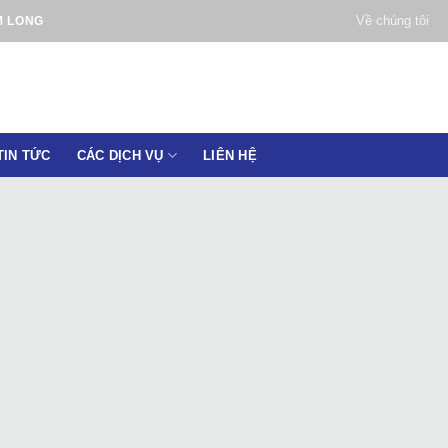
Về chúng tôi
M LONG
TIN TỨC
CÁC DỊCH VỤ
LIÊN HỆ