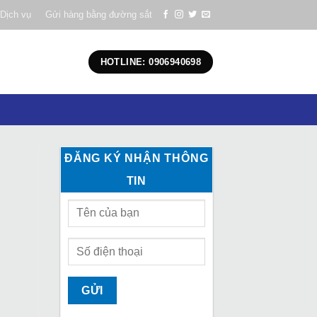
Dịch vụ
Gửi hàng bằng đường sắt
HOTLINE: 0906940698
ĐĂNG KÝ NHẬN THÔNG
TIN