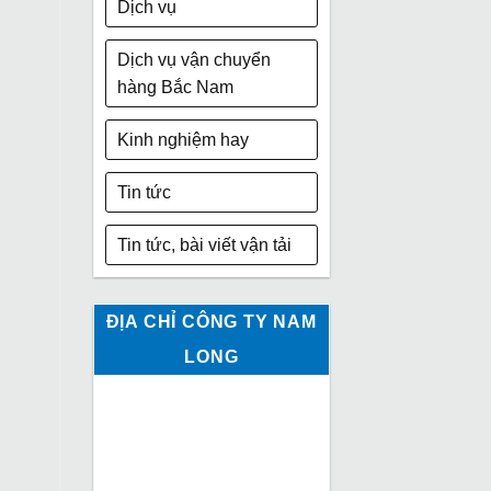
Dịch vụ
Dịch vụ vận chuyển
hàng Bắc Nam
Kinh nghiệm hay
Tin tức
Tin tức, bài viết vận tải
ĐỊA CHỈ CÔNG TY NAM
LONG