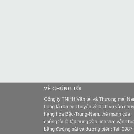
VỀ CHÚNG TÔI
Công ty TNHH Vận tải và Thương mại N
Long là đơn vị chuyên về dịch vụ vận chu
hàng hóa Bắc-Trung-Nam, thế mạnh của
chúng tôi là tập trung vào lĩnh vực vận ch
bằng đường sắt và đường biển: Tel:
0987