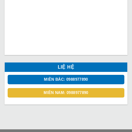
LIỆ HỆ
MIỀN BẮC: 0988977890
MIỀN NAM: 0988977890