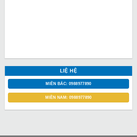
LIỆ HỆ
MIỀN BẮC: 0988977890
MIỀN NAM: 0988977890