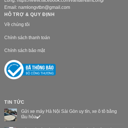
Long:
https://www.facebook.com/vantaiNamLong/
Email:
namlongvtbn@gmail.com
HỖ TRỢ & QUY ĐỊNH
Về chúng tôi
Chính sách thanh toán
Chính sách bảo mật
TIN TỨC
Gửi xe máy Hà Nội Sài Gòn uy tín, xe ô tô bằng
tầu hỏa✔️