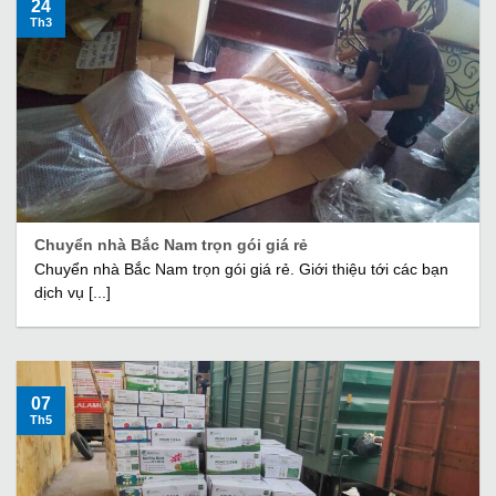
24
Th3
Chuyển nhà Bắc Nam trọn gói giá rẻ
Chuyển nhà Bắc Nam trọn gói giá rẻ. Giới thiệu tới các bạn
dịch vụ [...]
07
Th5