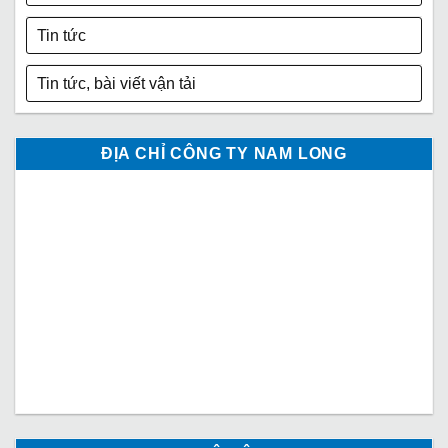
Tin tức
Tin tức, bài viết vận tải
ĐỊA CHỈ CÔNG TY NAM LONG