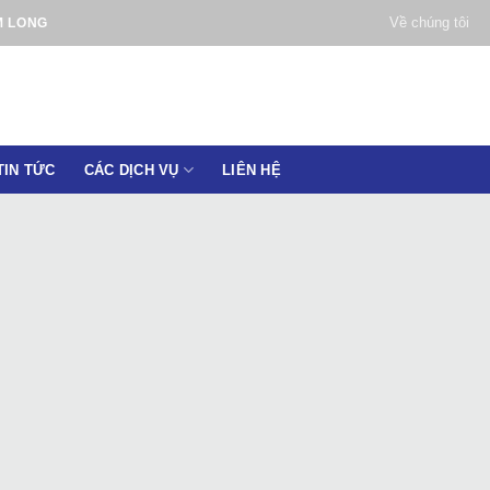
Về chúng tôi
M LONG
TIN TỨC
CÁC DỊCH VỤ
LIÊN HỆ