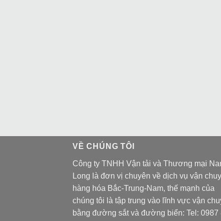
VỀ CHÚNG TÔI
Công ty TNHH Vận tải và Thương mại N
Long là đơn vị chuyên về dịch vụ vận chu
hàng hóa Bắc-Trung-Nam, thế mạnh của
chúng tôi là tập trung vào lĩnh vực vận ch
bằng đường sắt và đường biển: Tel:
0987