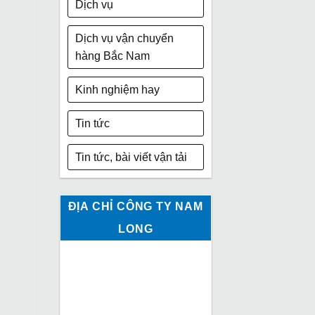
Dịch vụ
Dịch vụ vận chuyển
hàng Bắc Nam
Kinh nghiệm hay
Tin tức
Tin tức, bài viết vận tải
ĐỊA CHỈ CÔNG TY NAM
LONG