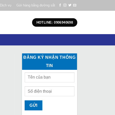
Dịch vụ
Gửi hàng bằng đường sắt
HOTLINE: 0906940698
ĐĂNG KÝ NHẬN THÔNG
TIN