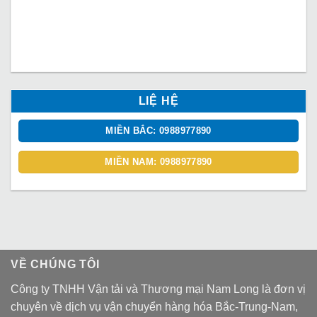
LIỆ HỆ
MIỀN BẮC: 0988977890
MIỀN NAM: 0988977890
VỀ CHÚNG TÔI
Công ty TNHH Vận tải và Thương mại Nam Long là đơn vị
chuyên về dịch vụ vận chuyển hàng hóa Bắc-Trung-Nam,