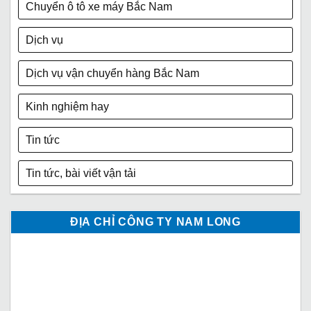
Chuyển ô tô xe máy Bắc Nam
Dịch vụ
Dịch vụ vận chuyển hàng Bắc Nam
Kinh nghiệm hay
Tin tức
Tin tức, bài viết vận tải
ĐỊA CHỈ CÔNG TY NAM LONG