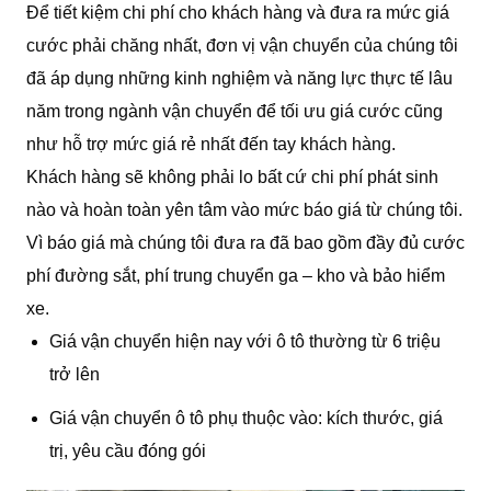
Để tiết kiệm chi phí cho khách hàng và đưa ra mức giá
cước phải chăng nhất, đơn vị vận chuyển của chúng tôi
đã áp dụng những kinh nghiệm và năng lực thực tế lâu
năm trong ngành vận chuyển để tối ưu giá cước cũng
như hỗ trợ mức giá rẻ nhất đến tay khách hàng.
Khách hàng sẽ không phải lo bất cứ chi phí phát sinh
nào và hoàn toàn yên tâm vào mức báo giá từ chúng tôi.
Vì báo giá mà chúng tôi đưa ra đã bao gồm đầy đủ cước
phí đường sắt, phí trung chuyển ga – kho và bảo hiểm
xe.
Giá vận chuyển hiện nay với ô tô thường từ 6 triệu
trở lên
Giá vận chuyển ô tô phụ thuộc vào: kích thước, giá
trị, yêu cầu đóng gói