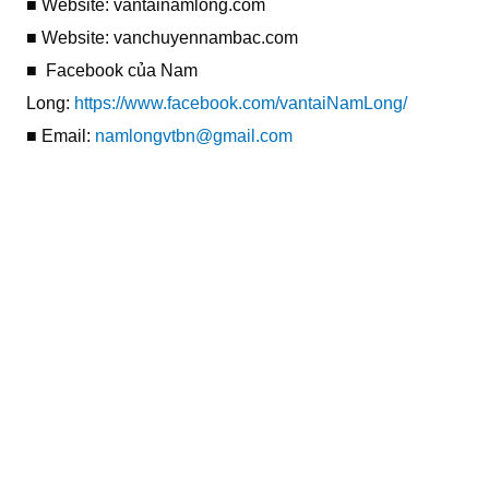
■ Website: vantainamlong.com
■ Website: vanchuyennambac.com
■ Facebook của Nam
Long:
https://www.facebook.com/vantaiNamLong/
■ Email:
namlongvtbn@gmail.com