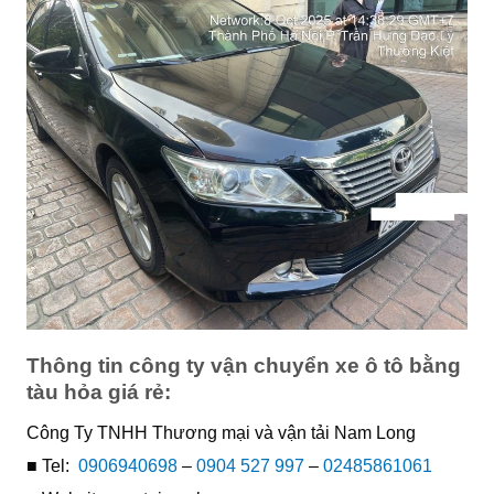
Thông tin công ty vận chuyển xe ô tô bằng
tàu hỏa giá rẻ:
Công Ty TNHH Thương mại và vận tải Nam Long
■ Tel:
0906940698
–
0904 527 997
–
02485861061