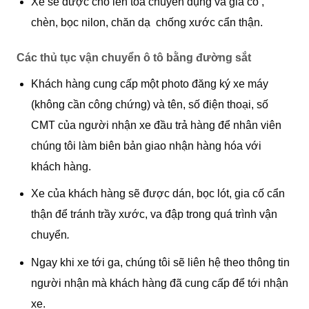
Xe sẽ được cho lên toa chuyên dụng và gia cố ,
chèn, bọc nilon, chăn dạ chống xước cẩn thận.
Các thủ tục vận chuyển ô tô bằng đường sắt
Khách hàng cung cấp một photo đăng ký xe máy
(không cần công chứng) và tên, số điện thoại, số
CMT của người nhận xe đầu trả hàng để nhân viên
chúng tôi làm biên bản giao nhận hàng hóa với
khách hàng.
Xe của khách hàng sẽ được dán, bọc lót, gia cố cẩn
thận để tránh trầy xước, va đập trong quá trình vận
chuyển
.
Ngay khi xe tới ga, chúng tôi sẽ liên hệ theo thông tin
người nhận mà khách hàng đã cung cấp để tới nhận
xe.