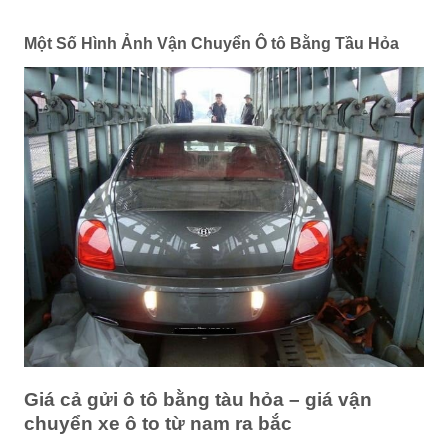
Một Số Hình Ảnh Vận Chuyển Ô tô Bằng Tầu Hỏa
Giá cả gửi ô tô bằng tàu hỏa – giá vận
chuyển xe ô to từ nam ra bắc