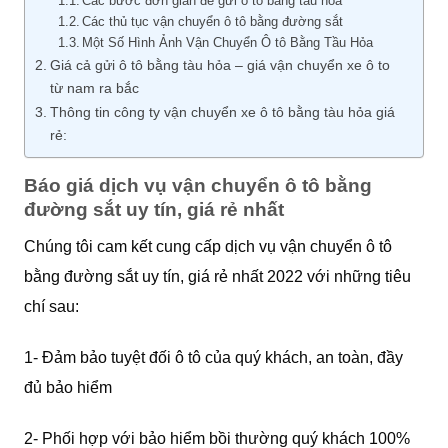
Các bước đơn giản để gửi ô tô bằng tàu hỏa
Các thủ tục vận chuyển ô tô bằng đường sắt
Một Số Hình Ảnh Vận Chuyển Ô tô Bằng Tầu Hỏa
Giá cả gửi ô tô bằng tàu hỏa – giá vận chuyển xe ô to
từ nam ra bắc
Thông tin công ty vận chuyển xe ô tô bằng tàu hỏa giá
rẻ:
Báo giá dịch vụ vận chuyển ô tô bằng
đường sắt uy tín, giá rẻ nhất
Chúng tôi cam kết cung cấp dịch vụ vận chuyển ô tô
bằng đường sắt uy tín, giá rẻ nhất 2022 với những tiêu
chí sau:
1- Đảm bảo tuyệt đối ô tô của quý khách, an toàn, đầy
đủ bảo hiểm
2- Phối hợp với bảo hiểm bồi thường quý khách 100%