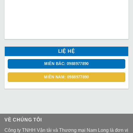
LIỆ HỆ
MIỀN BẮC: 0988977890
MIỀN NAM: 0988977890
VỀ CHÚNG TÔI
Công ty TNHH Vận tải và Thương mại Nam Long là đơn vị