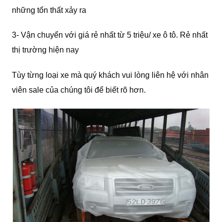
những tổn thất xảy ra
3- Vận chuyển với giá rẻ nhất từ 5 triệu/ xe ô tô. Rẻ nhất
thị trường hiện nay
Tùy từng loại xe mà quý khách vui lòng liên hệ với nhân
viên sale của chúng tôi để biết rõ hơn.