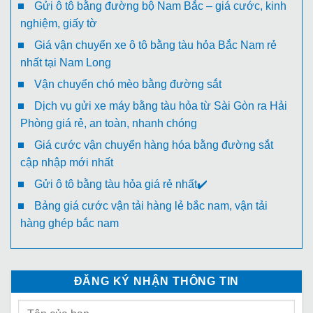
Gửi ô tô bằng đường bộ Nam Bắc – giá cước, kinh
nghiệm, giấy tờ
Giá vận chuyển xe ô tô bằng tàu hỏa Bắc Nam rẻ
nhất tại Nam Long
Vận chuyển chó mèo bằng đường sắt
Dịch vụ gửi xe máy bằng tàu hỏa từ Sài Gòn ra Hải
Phòng giá rẻ, an toàn, nhanh chóng
Giá cước vận chuyển hàng hóa bằng đường sắt
cập nhập mới nhất
Gửi ô tô bằng tàu hỏa giá rẻ nhất✔️
Bảng giá cước vận tải hàng lẻ bắc nam, vận tải
hàng ghép bắc nam
ĐĂNG KÝ NHẬN THÔNG TIN