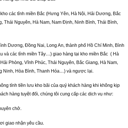
i kho các tỉnh miền Bắc (Hưng Yên, Hà Nội, Hải Dương, Bắc
g, Thái Nguyên, Hà Nam, Nam Định, Ninh Bình, Thái Bình,
ình Dương, Đồng Nai, Long An, thành phố Hồ Chí Minh, Bình
u và các tỉnh miền Tây…) giao hàng tại kho miền Bắc ( Hà
 Hải Phòng, Vĩnh Phúc, Thái Nguyên, Bắc Giang, Hà Nam,
g Ninh, Hòa Bình, Thanh Hóa…) và ngược lại.
không tính tiền lưu kho bãi của quý khách hàng khi không kịp
ách hàng tuyệt đối, chúng tôi cung cấp các dịch vụ như:
chuyên chở.
nơi giao nhận yêu cầu.