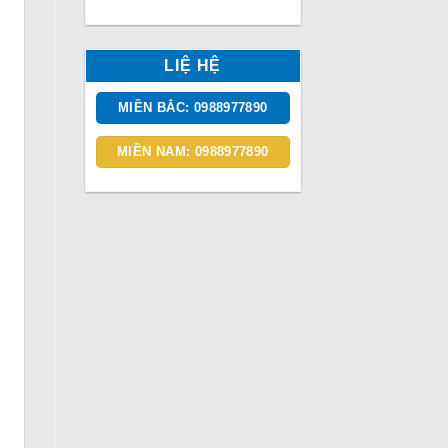
LIỆ HỆ
MIỀN BẮC: 0988977890
MIỀN NAM: 0988977890