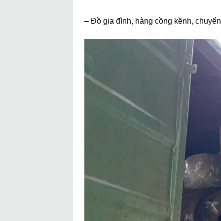
– Đồ gia đình, hàng cồng kềnh, chuy