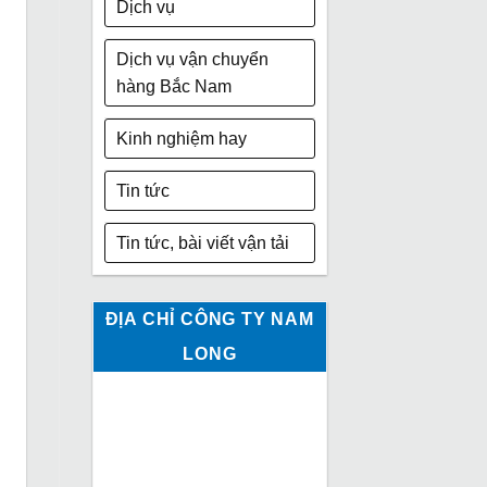
Dịch vụ
Dịch vụ vận chuyển
hàng Bắc Nam
Kinh nghiệm hay
Tin tức
Tin tức, bài viết vận tải
ĐỊA CHỈ CÔNG TY NAM
LONG