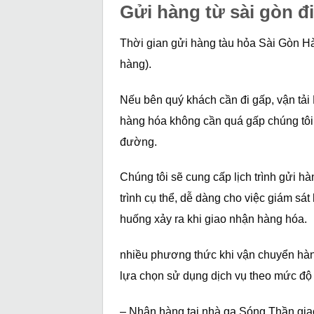
Gửi hàng từ sài gòn đi
Thời gian gửi hàng tàu hỏa Sài Gòn Hà
hàng).
Nếu bên quý khách cần đi gấp, vận tải
hàng hóa không cần quá gấp chúng tôi 
đường.
Chúng tôi sẽ cung cấp lịch trình gửi 
trình cụ thể, dễ dàng cho việc giám s
huống xảy ra khi giao nhận hàng hóa.
nhiều phương thức khi vận chuyển hàn
lựa chọn sử dụng dịch vụ theo mức độ l
– Nhận hàng tại nhà ga Sóng Thần giao