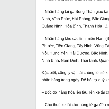
– Nhận hàng tại ga Sóng Thần giao tạ
Ninh, Vĩnh Phúc, Hải Phòng, Bắc Gian
Quảng Ninh, Hòa Bình, Thanh Hóa…).
– Nhận hàng kho các tỉnh miền Nam (B
Phước, Tiền Giang, Tây Ninh, Vũng Tà
Nội, Hưng Yên, Hải Dương, Bắc Ninh,
Ninh Bình, Nam Định, Thái Bình, Quản
Đặc biệt, công ty vận tải chúng tôi sẽ 
nhận hàng trong ngày. Để hỗ trợ quý kh
– Bốc dỡ hàng hóa lên tàu, lên xe tải 
– Cho thuê xe tải chở hàng từ ga đến 