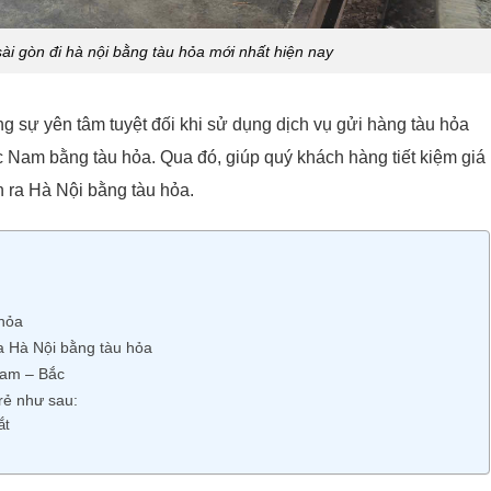
sài gòn đi hà nội bằng tàu hỏa mới nhất hiện nay
 sự yên tâm tuyệt đối khi sử dụng dịch vụ gửi hàng tàu hỏa
c Nam bằng tàu hỏa. Qua đó, giúp quý khách hàng tiết kiệm giá
n ra Hà Nội bằng tàu hỏa.
 hỏa
a Hà Nội bằng tàu hỏa
Nam – Bắc
rẻ như sau:
ắt