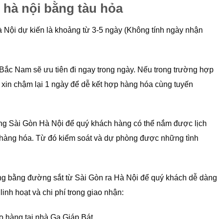
 hà nội bằng tàu hỏa
 Nội dự kiến là khoảng từ 3-5 ngày (Không tính ngày nhận
 Bắc Nam sẽ ưu tiên đi ngay trong ngày. Nếu trong trường hợp
xin chậm lại 1 ngày để dễ kết hợp hàng hóa cùng tuyến
hàng Sài Gòn Hà Nội để quý khách hàng có thể nắm được lịch
át hàng hóa. Từ đó kiểm soát và dự phòng được những tình
g bằng đường sắt từ Sài Gòn ra Hà Nội để quý khách dễ dàng
inh hoạt và chi phí trong giao nhận:
 hàng tại nhà Ga Giáp Bát.