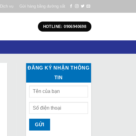
Dịch vụ
Gửi hàng bằng đường sắt
HOTLINE: 0906940698
ĐĂNG KÝ NHẬN THÔNG
TIN