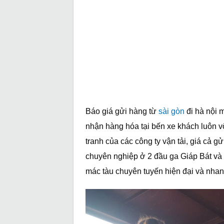
Báo giá gửi hàng từ
sài gòn
đi hà nội m
nhận hàng hóa tại bến xe khách luôn v
tranh của các công ty vận tải, giá cả g
chuyên nghiệp ở 2 đầu ga Giáp Bát và
mác tàu chuyên tuyến hiện đại và nha