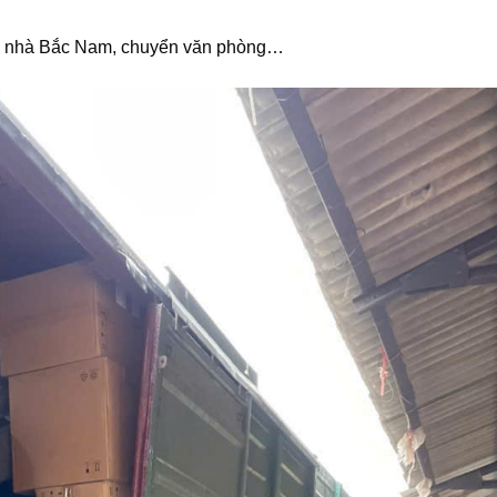
ển nhà Bắc Nam, chuyển văn phòng…