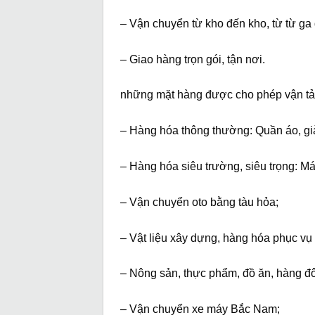
– Vận chuyển từ kho đến kho, từ từ ga 
– Giao hàng trọn gói, tận nơi.
những mặt hàng được cho phép vận tả
– Hàng hóa thông thường: Quần áo, gi
– Hàng hóa siêu trường, siêu trọng: Máy
– Vận chuyển oto bằng tàu hỏa;
– Vật liệu xây dựng, hàng hóa phục vụ 
– Nông sản, thực phẩm, đồ ăn, hàng đ
– Vận chuyển xe máy Bắc Nam;