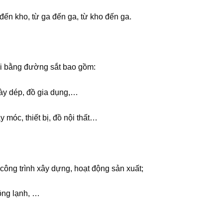
đến kho, từ ga đến ga, từ kho đến ga.
i bằng đường sắt bao gồm:
ày dép, đồ gia dụng,…
 móc, thiết bị, đồ nội thất…
công trình xây dựng, hoạt động sản xuất;
ông lạnh, …