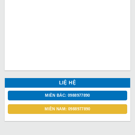
LIỆ HỆ
MIỀN BẮC: 0988977890
MIỀN NAM: 0988977890