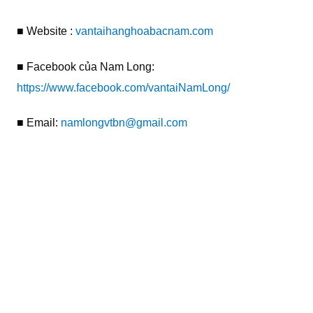
■ Website :
vantaihanghoabacnam.com
■ Facebook của Nam Long:
https://www.facebook.com/vantaiNamLong/
■ Email:
namlongvtbn@gmail.com