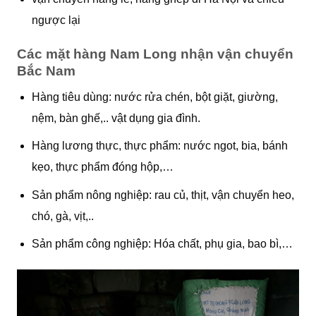
ngược lại
Các mặt hàng Nam Long nhận vận chuyển
Bắc Nam
Hàng tiêu dùng: nước rửa chén, bột giặt, giường,
nệm, bàn ghế,.. vật dụng gia đình.
Hàng lương thực, thực phẩm: nước ngot, bia, bánh
kẹo, thực phẩm đóng hộp,…
Sản phẩm nông nghiệp: rau củ, thịt, vận chuyển heo,
chó, gà, vịt,..
Sản phẩm công nghiệp: Hóa chất, phụ gia, bao bì,…