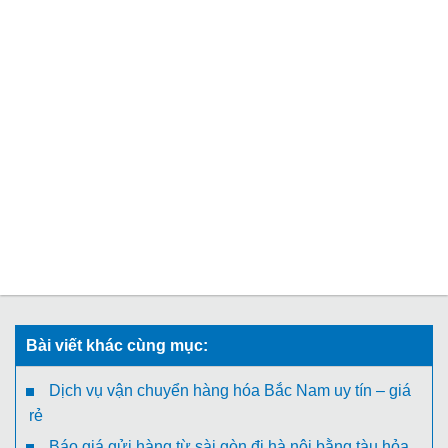
Bài viết khác cùng mục:
Dịch vụ vận chuyển hàng hóa Bắc Nam uy tín – giá
rẻ
Báo giá gửi hàng từ sài gòn đi hà nội bằng tàu hỏa