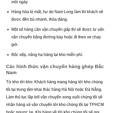
mỗi ngày
Hàng hóa bị mất, hư do Nam Long làm thì khách sẽ
được đền bù nhanh, thỏa đáng.
Một số hàng cần vận chuyển gấp thì sẽ được tư vấn
vận chuyển bằng đường bay hoặc đi theo xe chạy
giờ.
Bốc xếp, nâng hạ hàng tại kho miễn phí.
Các hình thức vận chuyển hàng ghép Bắc
Nam
Từ kho tới kho: Khách hàng mang hàng tới kho chúng
tôi tại trung tâm khai thác hàng Hà Nội hoặc Đà Nẵng.
Làm thủ tục lập bill vận chuyển xong xuôi chúng tôi sẽ
nhận hàng và vận chuyển tới kho chúng tôi tại TPHCM
hoặc ngược lại. Khi hàng về tới kho chúng tôi sẽ gọi