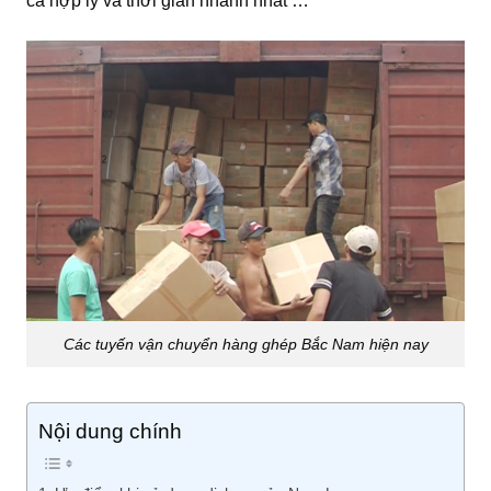
cả hợp lý và thời gian nhanh nhất …
Các tuyến vận chuyển hàng ghép Bắc Nam hiện nay
Nội dung chính