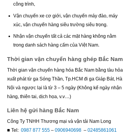
công trình,
Vận chuyển xe cơ giới, vận chuyển máy đào, máy
xúc, vận chuyển hàng siêu trường siêu trọng.
Nhận vận chuyển tất cả các mặt hàng không nằm
trong danh sách hàng cấm của Việt Nam.
Thời gian vận chuyển hàng ghép Bắc Nam
Thời gian vận chuyển hàng hóa Bắc Nam bằng tàu hỏa
xuất phát từ ga Sóng Thần, Tp.HCM đi ga Giáp Bát, Hà
Nội và ngược lại là từ 3 – 5 ngày (Không kể ngày nhận
hàng, thiên tai, dịch họa, v.v…)
Liên hệ gửi hàng Bắc Nam
Công Ty TNHH Thương mại và vận tải Nam Long
■ Tel:
0987 877 555
–
0906940698
–
02485861061