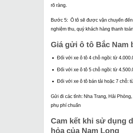
rõ ràng.
Bước 5: Ô tô sẽ được vận chuyển đến 
nghiệm thu, quý khách hàng thanh toá
Giá gửi ô tô Bắc Nam 
Đối với xe ô tô 4 chỗ ngồi: từ 4.00
Đối với xe ô tô 5 chỗ ngồi: từ 4.50
Đối với xe ô tô bán tải hoặc 7 chỗ:
Gửi đi các tỉnh: Nha Trang, Hải Phòn
phụ phí chuẩn
Cam kết khi sử dụng d
hỏa của Nam Long