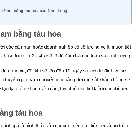
 Bắc Nam bằng tàu hỏa của Nam Long
Nam bằng tàu hỏa
ới các cá nhân hoặc doanh nghiệp có số lượng xe ít, muốn tiết
ẽ chứa được từ 2 – 4 xe ô tô để đảm bảo an toàn và chất lượng.
 để nhận xe, đôi khi sẽ lên đến 10 ngày so với dự định vì thế
n chuyển gấp. Vận chuyển ô tô bằng đường sắt khách hàng sẽ
e tại địa điểm khách yêu cầu, tuy nhiên sẽ tiết kiệm chi phí hơn
bằng tàu hỏa
ánh giá là hình thức vận chuyển hiện đại, tiện lợi và an toàn.