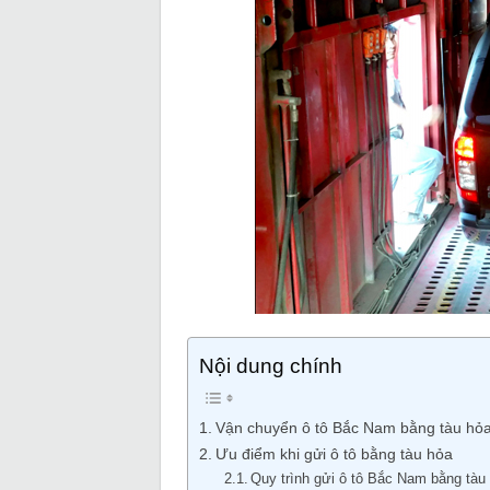
Nội dung chính
Vận chuyển ô tô Bắc Nam bằng tàu hỏ
Ưu điểm khi gửi ô tô bằng tàu hỏa
Quy trình gửi ô tô Bắc Nam bằng tàu