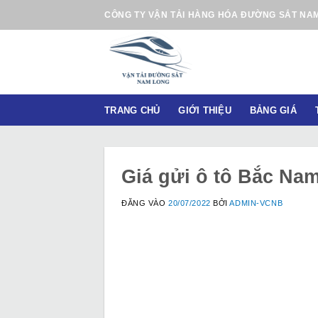
B
CÔNG TY VẬN TẢI HÀNG HÓA ĐƯỜNG SẮT NA
ỏ
q
u
a
n
TRANG CHỦ
GIỚI THIỆU
BẢNG GIÁ
ộ
i
d
u
Giá gửi ô tô Bắc Na
n
g
ĐĂNG VÀO
20/07/2022
BỞI
ADMIN-VCNB