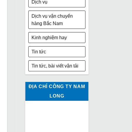
Dịch vụ
Dịch vụ vận chuyển
hàng Bắc Nam
Kinh nghiệm hay
Tin tức
Tin tức, bài viết vận tải
ĐỊA CHỈ CÔNG TY NAM
LONG