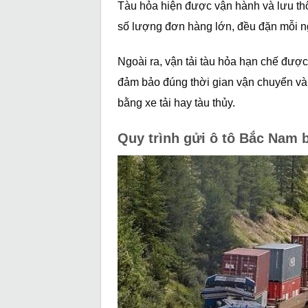
Tàu hỏa hiện được vận hành và lưu thôn
số lượng đơn hàng lớn, đều đặn mỗi n
Ngoài ra, vận tải tàu hỏa hạn chế đượ
đảm bảo đúng thời gian vận chuyển và 
bằng xe tải hay tàu thủy.
Quy trình gửi ô tô Bắc Nam 