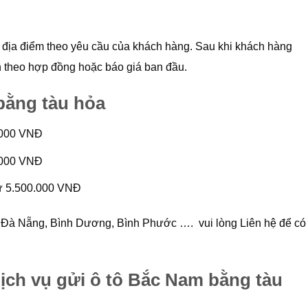
địa điểm theo yêu cầu của khách hàng. Sau khi khách hàng
n theo hợp đồng hoặc báo giá ban đầu.
bằng tàu hỏa
0.000 VNĐ
0.000 VNĐ
 từ 5.500.000 VNĐ
g, Đà Nẵng, Bình Dương, Bình Phước …. vui lòng Liên hệ để có
ịch vụ gửi ô tô Bắc Nam bằng tàu