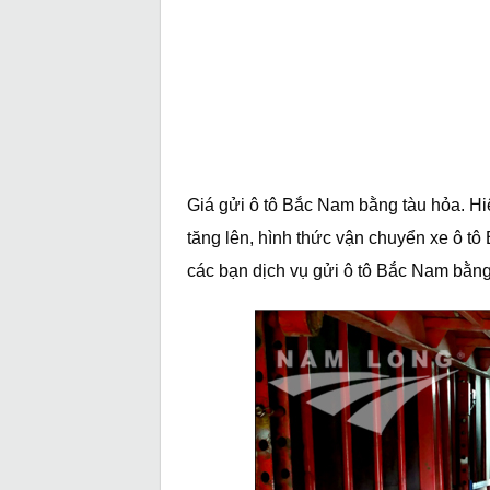
Giá gửi ô tô Bắc Nam bằng tàu hỏa. H
tăng lên, hình thức vận chuyển xe ô tô
các bạn dịch vụ gửi ô tô Bắc Nam bằng t