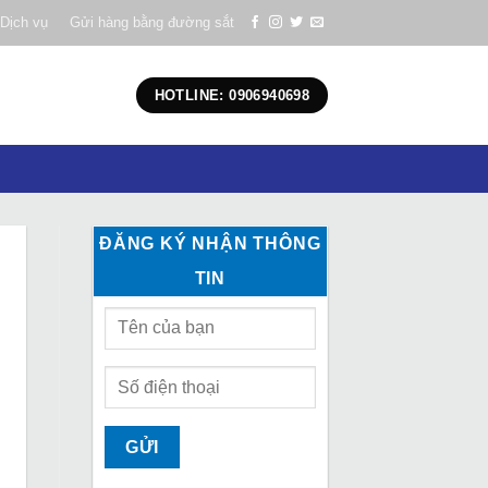
Dịch vụ
Gửi hàng bằng đường sắt
HOTLINE: 0906940698
ĐĂNG KÝ NHẬN THÔNG
TIN