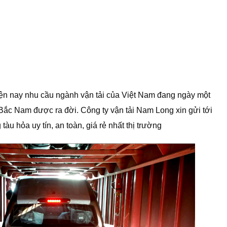
iện nay nhu cầu ngành vận tải của Việt Nam đang ngày một
 Bắc Nam được ra đời. Công ty vận tải Nam Long xin gửi tới
àu hỏa uy tín, an toàn, giá rẻ nhất thị trường