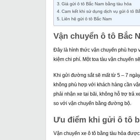
Giá gửi ô tô Bắc Nam bằng tàu hỏa
Cam kết khi sử dụng dịch vụ gửi ô tô
Liên hệ gửi ô tô Bắc Nam
Vận chuyển ô tô Bắc 
Đây là hình thức vận chuyển phù hợp v
kiệm chi phí. Một toa tàu vận chuyển s
Khi gửi đường sắt sẽ mất từ 5 – 7 ngày
không phù hợp với khách hàng cần vậ
phải nhận xe tại bãi, không hỗ trợ trả x
so với vận chuyển bằng đường bộ.
Ưu điểm khi gửi ô tô 
Vận chuyển xe ô tô bằng tàu hỏa được đ