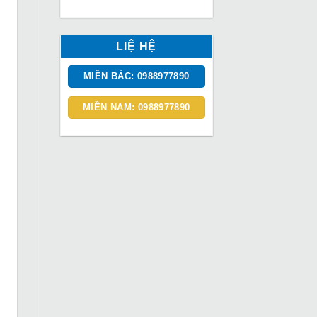
LIỆ HỆ
MIỀN BẮC: 0988977890
MIỀN NAM: 0988977890