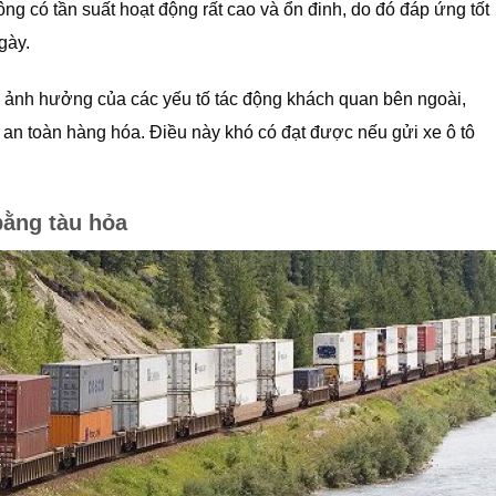
g có tần suất hoạt động rất cao và ổn đinh, do đó đáp ứng tốt
gày.
c ảnh hưởng của các yếu tố tác động khách quan bên ngoài,
an toàn hàng hóa. Điều này khó có đạt được nếu gửi xe ô tô
bằng tàu hỏa