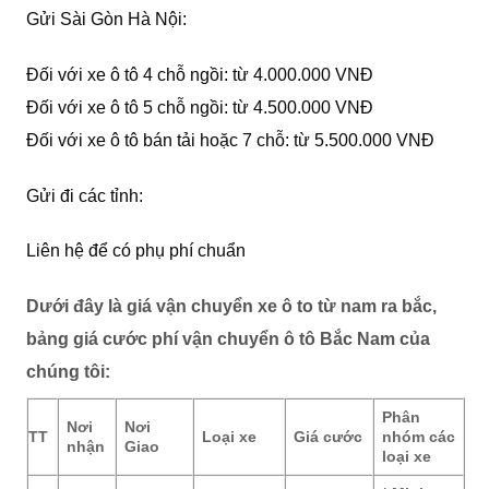
Gửi Sài Gòn Hà Nội:
Đối với xe ô tô 4 chỗ ngồi: từ 4.000.000 VNĐ
Đối với xe ô tô 5 chỗ ngồi: từ 4.500.000 VNĐ
Đối với xe ô tô bán tải hoặc 7 chỗ: từ 5.500.000 VNĐ
Gửi đi các tỉnh:
Liên hệ để có phụ phí chuẩn
Dưới đây là giá vận chuyển xe ô to từ nam ra bắc,
bảng giá cước phí vận chuyển ô tô Bắc Nam của
chúng tôi:
Phân
Nơi
Nơi
TT
Loại xe
Giá cước
nhóm các
nhận
Giao
loại xe