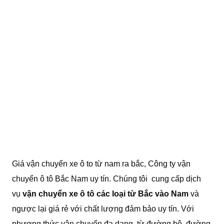
Giá vận chuyển xe ô to từ nam ra bắc, Công ty vận
chuyển ô tô Bắc Nam uy tín. Chúng tôi cung cấp dịch
vụ
vận chuyển xe ô tô các loại từ Bắc vào Nam
và
ngược lại giá rẻ với chất lượng đảm bảo uy tín. Với
phương thức vận chuyển đa dạng, từ đường bộ. đường