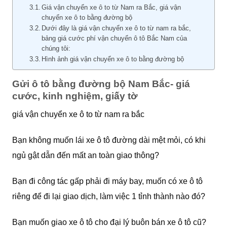
Giá vận chuyển xe ô to từ Nam ra Bắc, giá vận
chuyển xe ô to bằng đường bộ
Dưới đây là giá vận chuyển xe ô to từ nam ra bắc,
bảng giá cước phí vận chuyển ô tô Bắc Nam của
chúng tôi:
Hình ảnh giá vận chuyển xe ô to bằng đường bộ
Gửi ô tô bằng đường bộ Nam Bắc- giá
cước, kinh nghiệm, giấy tờ
giá vận chuyển xe ô to từ nam ra bắc
Bạn không muốn lái xe ô tô đường dài mệt mỏi, có khi
ngủ gật dẫn đến mất an toàn giao thông?
Bạn đi công tác gấp phải đi máy bay, muốn có xe ô tô
riêng để đi lại giao dịch, làm việc 1 tỉnh thành nào đó?
Bạn muốn giao xe ô tô cho đại lý buôn bán xe ô tô cũ?