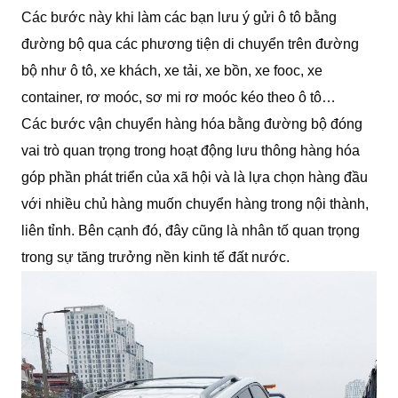
Các bước này khi làm các bạn lưu ý gửi ô tô bằng
đường bộ qua các phương tiện di chuyển trên đường
bộ như ô tô, xe khách, xe tải, xe bồn, xe fooc, xe
container, rơ moóc, sơ mi rơ moóc kéo theo ô tô…
Các bước vận chuyển hàng hóa bằng đường bộ đóng
vai trò quan trọng trong hoạt động lưu thông hàng hóa
góp phần phát triển của xã hội và là lựa chọn hàng đầu
với nhiều chủ hàng muốn chuyển hàng trong nội thành,
liên tỉnh. Bên cạnh đó, đây cũng là nhân tố quan trọng
trong sự tăng trưởng nền kinh tế đất nước.