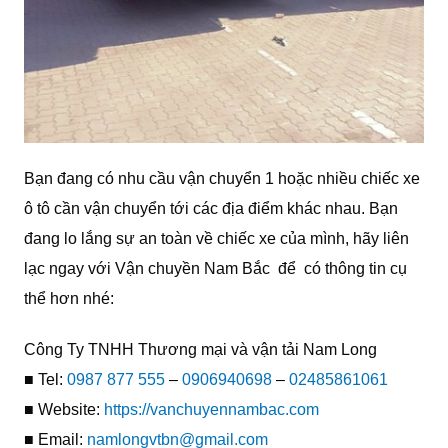
Bạn đang có nhu cầu vận chuyển 1 hoặc nhiều chiếc xe
ô tô cần vận chuyển tới các địa điểm khác nhau. Bạn
đang lo lắng sự an toàn về chiếc xe của mình, hãy liên
lạc ngay với Vận chuyền Nam Bắc để có thông tin cụ
thể hơn nhé:
Công Ty TNHH Thương mại và vận tải Nam Long
■ Tel:
0987 877 555
–
0906940698
–
02485861061
■ Website:
https://vanchuyennambac.com
■ Email:
namlongvtbn@gmail.com