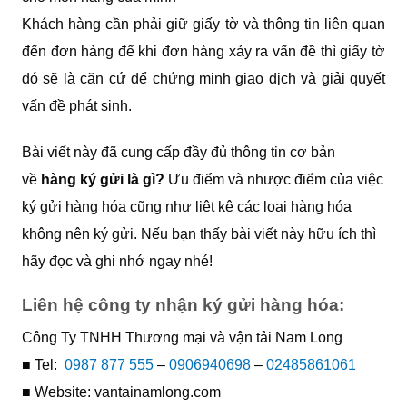
Khách hàng cần phải giữ giấy tờ và thông tin liên quan
đến đơn hàng để khi đơn hàng xảy ra vấn đề thì giấy tờ
đó sẽ là căn cứ để chứng minh giao dịch và giải quyết
vấn đề phát sinh.
Bài viết này đã cung cấp đầy đủ thông tin cơ bản
về
hàng ký gửi là gì?
Ưu điểm và nhược điểm của việc
ký gửi hàng hóa cũng như liệt kê các loại hàng hóa
không nên ký gửi. Nếu bạn thấy bài viết này hữu ích thì
hãy đọc và ghi nhớ ngay nhé!
Liên hệ công ty nhận ký gửi hàng hóa:
Công Ty TNHH Thương mại và vận tải Nam Long
■ Tel:
0987 877 555
–
0906940698
–
02485861061
■ Website: vantainamlong.com