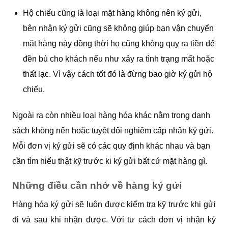
Hộ chiếu cũng là loại mặt hàng không nên ký gửi,
bên nhận ký gửi cũng sẽ không giúp bạn vận chuyển
mặt hàng này đồng thời họ cũng không quy ra tiền để
đền bù cho khách nếu như xảy ra tình trạng mất hoặc
thất lạc. Vì vậy cách tốt đó là đừng bao giờ ký gửi hộ
chiếu.
Ngoài ra còn nhiều loại hàng hóa khác nằm trong danh
sách không nên hoặc tuyệt đối nghiêm cấp nhận ký gửi.
Mỗi đơn vị ký gửi sẽ có các quy định khác nhau và bạn
cần tìm hiểu thật kỹ trước ki ký gửi bất cứ mặt hàng gì.
Những điều cần nhớ về hàng ký gửi
Hàng hóa ký gửi sẽ luôn được kiểm tra kỹ trước khi gửi
đi và sau khi nhận được. Với tư cách đơn vị nhận ký