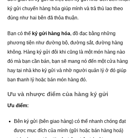
ký gửi chuyển hàng hóa giúp mình và trả thù lao theo
đúng như hai bên đã thỏa thuận.
Bạn có thể
ký gửi hàng hóa
, đồ đạc bằng những
phương tiện như đường bộ, đường sắt, đường hàng
không. Hàng ký gửi đôi khi cũng là một món hàng nào
đó mà bạn cần bán, bạn sẽ mang nó đến một cửa hàng
hay tại nhà kho ký gửi và nhờ người quản lý ở đó giúp
bạn thanh lý hoặc bán món hàng đó.
Ưu và nhược điểm của hàng ký gửi
Ưu điểm:
Bên ký gửi (bên giao hàng) có thể nhanh chóng đạt
được mục đích của mình (gữi hoặc bán hàng hoá)