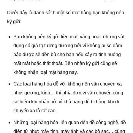
Dưới đây là danh sách một số mặt hàng bạn không nên
ký gửi:
Bạn không nên ký gửi tiền mặt, vàng hoặc những vật
dụng có giá trị tương đương bởi vì không ai sẽ đảm
bảo được sẽ đền bù cho bạn nếu xảy ra tình huống
mất mát hoặc thất thoát. Bên nhận ký gửi cũng sẽ
không nhận loại mặt hàng này.
Các loại hàng hóa dễ vỡ, không nên vận chuyển xa
như: gương, kính… thì phía đơn vị vận chuyển cũng
sẽ hiếm khi nhận bởi vì khả năng dễ bị hỏng khi di
chuyển xa là rất cao.
Những loại hàng hóa liên quan đến đồ công nghệ, đồ
điện tử như: máy tính, máy ảnh và các bộ sac… cũng