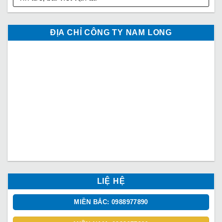
ĐỊA CHỈ CÔNG TY NAM LONG
LIỆ HỆ
MIỀN BẮC: 0988977890