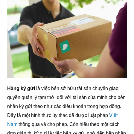
Hàng ký gửi
là việc bên sở hữu tài sản chuyển giao
quyền quản lý tạm thời đối với tài sản của mình cho bên
nhận ký gửi theo như các điều khoản trong hợp đồng.
Đây là một hình thức ủy thác đã được luật pháp
Việt
Nam
thông qua và cho phép. Còn hiểu theo một cách
đơn giản thì ký gửi là việc bên ký gửi nhờ đến bên nhận