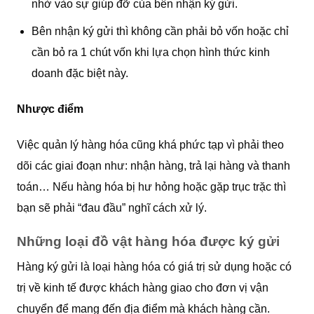
nhờ vào sự giúp đỡ của bên nhận ký gửi.
Bên nhận ký gửi thì không cần phải bỏ vốn hoặc chỉ
cần bỏ ra 1 chút vốn khi lựa chọn hình thức kinh
doanh đặc biệt này.
Nhược điểm
Việc quản lý hàng hóa cũng khá phức tạp vì phải theo
dõi các giai đoạn như: nhận hàng, trả lại hàng và thanh
toán… Nếu hàng hóa bị hư hỏng hoặc gặp trục trặc thì
bạn sẽ phải “đau đầu” nghĩ cách xử lý.
Những loại đồ vật hàng hóa được ký gửi
Hàng ký gửi là loại hàng hóa có giá trị sử dụng hoặc có
trị về kinh tế được khách hàng giao cho đơn vị vận
chuyển để mang đến địa điểm mà khách hàng cần.