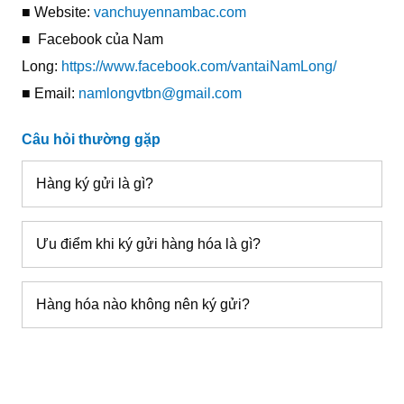
■ Website:
vanchuyennambac.com
■ Facebook của Nam
Long:
https://www.facebook.com/vantaiNamLong/
■ Email:
namlongvtbn@gmail.com
Câu hỏi thường gặp
Hàng ký gửi là gì?
Ưu điểm khi ký gửi hàng hóa là gì?
Hàng hóa nào không nên ký gửi?