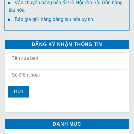
Vận chuyển hàng hóa từ Hà Nội vào Sài Gòn bằng
tàu hỏa
Báo giá gửi hàng bằng tàu hỏa uy tín
ĐĂNG KÝ NHẬN THÔNG TIN
DANH MỤC