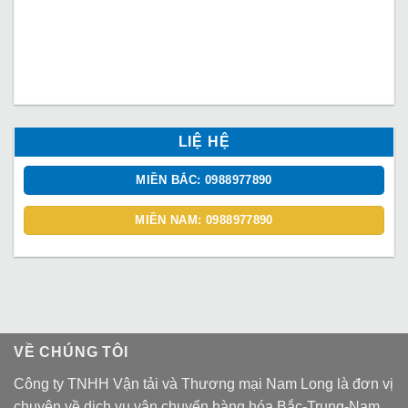
LIỆ HỆ
MIỀN BẮC: 0988977890
MIỀN NAM: 0988977890
VỀ CHÚNG TÔI
Công ty TNHH Vận tải và Thương mại Nam Long là đơn vị
chuyên về dịch vụ vận chuyển hàng hóa Bắc-Trung-Nam,