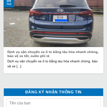
05
Th3
Dịch vụ vận chuyển xe ô to bằng tàu hỏa nhanh chóng,
bảo vệ xe tốt, cước phí rẻ
Dịch vụ vận chuyển xe ô to bằng tàu hỏa nhanh chóng, bảo
vệ xe [...]
ĐĂNG KÝ NHẬN THÔNG TIN