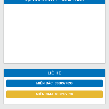
LIỆ HỆ
MIỀN BẮC: 0988977890
MIỀN NAM: 0988977890