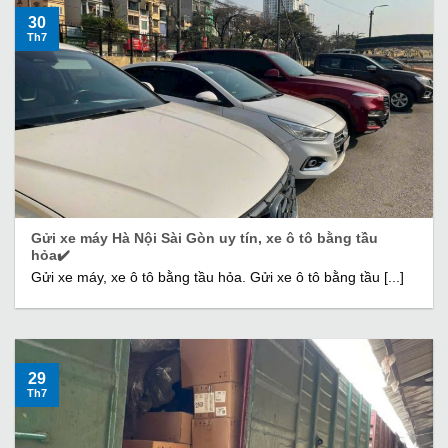
30
Th7
Gửi xe máy Hà Nội Sài Gòn uy tín, xe ô tô bằng tầu
hỏa✔️
Gửi xe máy, xe ô tô bằng tầu hỏa. Gửi xe ô tô bằng tầu [...]
29
Th7