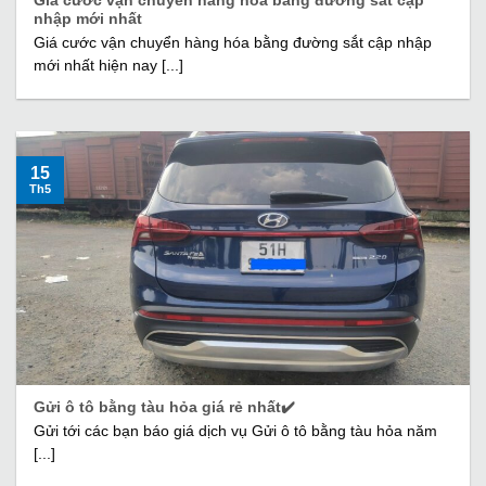
Giá cước vận chuyển hàng hóa bằng đường sắt cập
nhập mới nhất
Giá cước vận chuyển hàng hóa bằng đường sắt cập nhập
mới nhất hiện nay [...]
15
Th5
Gửi ô tô bằng tàu hỏa giá rẻ nhất✔️
Gửi tới các bạn báo giá dịch vụ Gửi ô tô bằng tàu hỏa năm
[...]