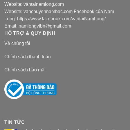
Website:
vantainamlong.com
Website:
vanchuyennambac.com
Facebook của Nam
Long:
https://www.facebook.com/vantaiNamLong/
Email:
namlongvtbn@gmail.com
HỖ TRỢ & QUY ĐỊNH
Về chúng tôi
Chính sách thanh toán
Chính sách bảo mật
TIN TỨC