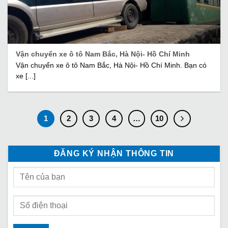
Vận chuyển xe ô tô Nam Bắc, Hà Nội- Hồ Chí Minh
Vận chuyển xe ô tô Nam Bắc, Hà Nội- Hồ Chí Minh. Bạn có
xe [...]
1
2
3
4
…
10
ĐĂNG KÝ NHẬN THÔNG TIN