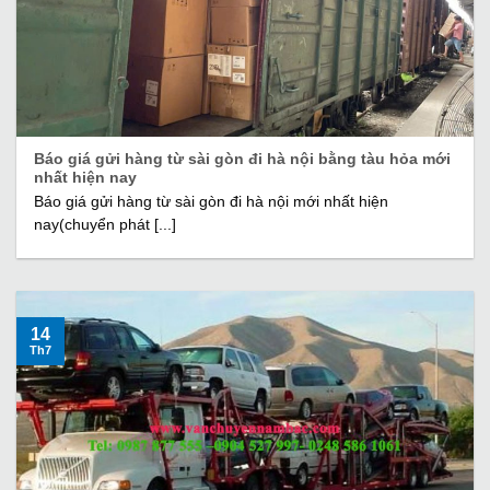
Báo giá gửi hàng từ sài gòn đi hà nội bằng tàu hỏa mới
nhất hiện nay
Báo giá gửi hàng từ sài gòn đi hà nội mới nhất hiện
nay(chuyển phát [...]
14
Th7