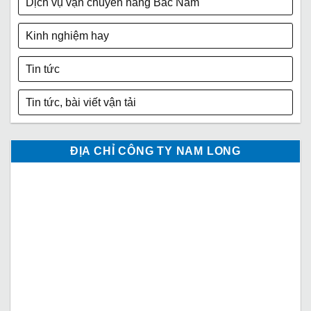
Dịch vụ vận chuyển hàng Bắc Nam
Kinh nghiệm hay
Tin tức
Tin tức, bài viết vận tải
ĐỊA CHỈ CÔNG TY NAM LONG