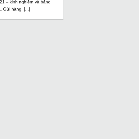
21 – kinh nghiệm và bảng
á. Gửi hàng, [...]