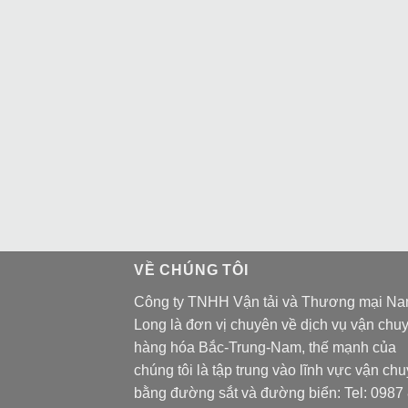
VỀ CHÚNG TÔI
Công ty TNHH Vận tải và Thương mại N
Long là đơn vị chuyên về dịch vụ vận chu
hàng hóa Bắc-Trung-Nam, thế mạnh của
chúng tôi là tập trung vào lĩnh vực vận ch
bằng đường sắt và đường biển: Tel:
0987