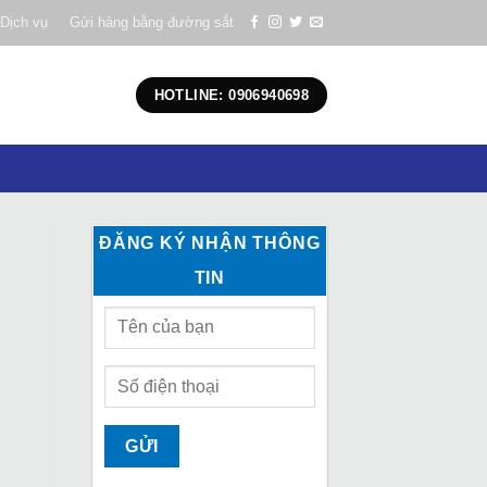
Dịch vụ
Gửi hàng bằng đường sắt
HOTLINE: 0906940698
ĐĂNG KÝ NHẬN THÔNG
TIN