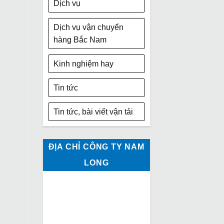
Dịch vụ
Dịch vụ vận chuyển
hàng Bắc Nam
Kinh nghiệm hay
Tin tức
Tin tức, bài viết vận tải
ĐỊA CHỈ CÔNG TY NAM
LONG