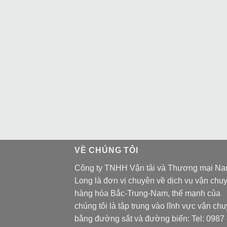
VỀ CHÚNG TÔI
Công ty TNHH Vận tải và Thương mại N
Long là đơn vị chuyên về dịch vụ vận chu
hàng hóa Bắc-Trung-Nam, thế mạnh của
chúng tôi là tập trung vào lĩnh vực vận ch
bằng đường sắt và đường biển: Tel:
0987