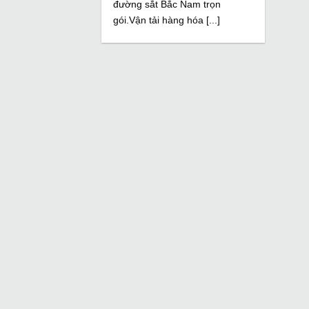
đường sắt Bắc Nam trọn
gói.Vận tải hàng hóa [...]