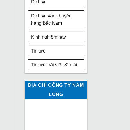
Dịch vụ
Dịch vụ vận chuyển
hàng Bắc Nam
Kinh nghiệm hay
Tin tức
Tin tức, bài viết vận tải
ĐỊA CHỈ CÔNG TY NAM
LONG