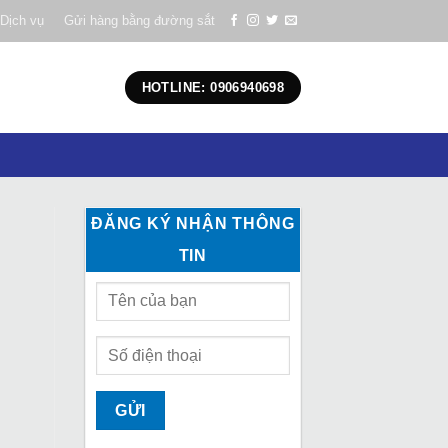
Dịch vụ
Gửi hàng bằng đường sắt
HOTLINE: 0906940698
ĐĂNG KÝ NHẬN THÔNG
TIN