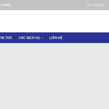
Về chúng tôi
M LONG
TIN TỨC
CÁC DỊCH VỤ
LIÊN HỆ