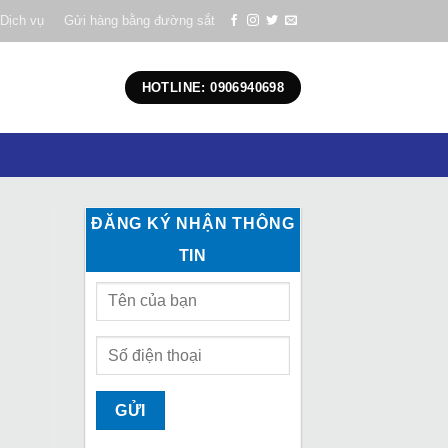
Dịch vụ
Gửi hàng bằng đường sắt
HOTLINE: 0906940698
ĐĂNG KÝ NHẬN THÔNG
TIN