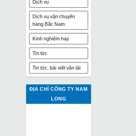
Dịch vụ
Dịch vụ vận chuyển
hàng Bắc Nam
Kinh nghiệm hay
Tin tức
Tin tức, bài viết vận tải
ĐỊA CHỈ CÔNG TY NAM
LONG