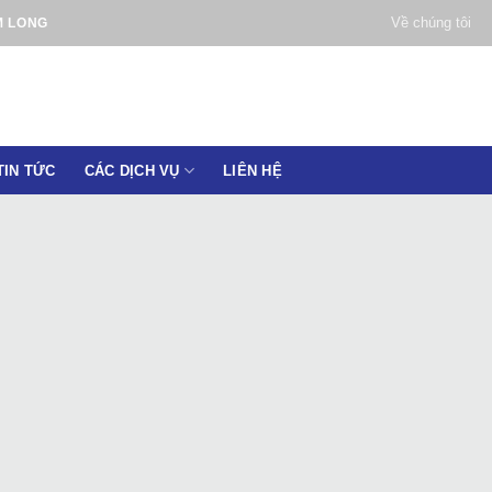
Về chúng tôi
M LONG
TIN TỨC
CÁC DỊCH VỤ
LIÊN HỆ