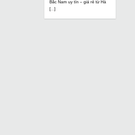
Bắc Nam uy tín – giá rẻ từ Hà
[...]