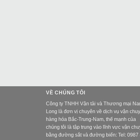
VỀ CHÚNG TÔI
Công ty TNHH Vận tải và Thương mại N
Long là đơn vị chuyên về dịch vụ vận chu
hàng hóa Bắc-Trung-Nam, thế mạnh của
chúng tôi là tập trung vào lĩnh vực vận ch
bằng đường sắt và đường biển: Tel:
0987