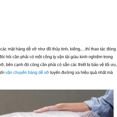
c mặt hàng dễ vỡ như đồ thủy tinh, kiếng,…thì thao tác đóng
̀i hỏi cần phải có một công ty vận tải giàu kinh nghiệm trong
, bên cạnh đó cũng cần phải có sẵn các thiết bị bảo vệ tối ưu.
tới
vận chuyển hàng dễ vỡ
tuyến đường xa hiệu quả nhất mà