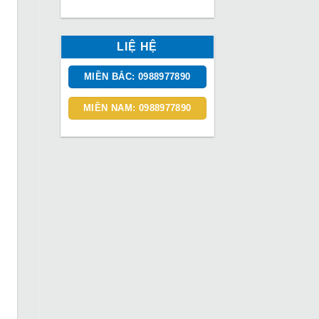
LIỆ HỆ
MIỀN BẮC: 0988977890
MIỀN NAM: 0988977890