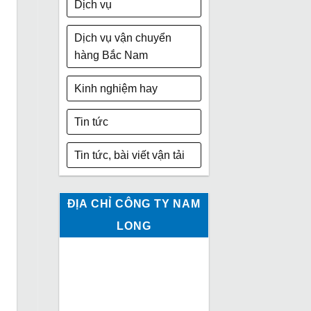
Dịch vụ
Dịch vụ vận chuyển
hàng Bắc Nam
Kinh nghiệm hay
Tin tức
Tin tức, bài viết vận tải
ĐỊA CHỈ CÔNG TY NAM
LONG