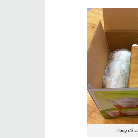
Hàng dễ vỡ