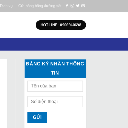
Dịch vụ
Gửi hàng bằng đường sắt
HOTLINE: 0906940698
ĐĂNG KÝ NHẬN THÔNG
TIN