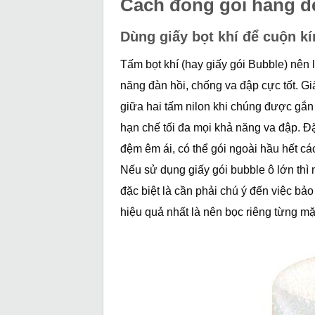
Cách đóng gói hàng d
Dùng giấy bọt khí để cuộn k
Tấm bọt khí (hay giấy gói Bubble) nên là
năng đàn hồi, chống va đập cực tốt. G
giữa hai tấm nilon khi chúng được gắn
hạn chế tối đa mọi khả năng va đập. Đă
đệm êm ái, có thể gói ngoài hầu hết 
Nếu sử dụng giấy gói bubble ô lớn thì n
đặc biệt là cần phải chú ý đến việc b
hiệu quả nhất là nên bọc riêng từng mặ