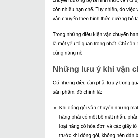
chuyển đường bộ là hình thức vận chu
còn nhiều hạn chế. Tuy nhiên, do việc
vận chuyển theo hình thức đường bộ lạ
Trong những điều kiện vận chuyển hàng d
là một yếu tố quan trọng nhất. Chỉ cần 
cùng nặng nề
Những lưu ý khi vận 
Có những điều cần phải lưu ý trong qu
sản phẩm, đó chính là:
Khi đóng gói vận chuyển những mặt h
hàng phải có một bề mặt nhẵn, phẳng đ
loại hàng có hóa đơn và các giấy t
trước khi đóng gói, không nên dán b