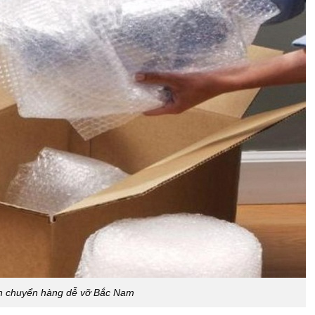
n chuyển hàng dễ vỡ Bắc Nam