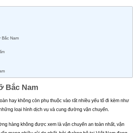
vỡ Bắc Nam
hẩm
Nam
vỡ Bắc Nam
toàn hay không còn phụ thuộc vào rất nhiều yếu tố đi kèm như
 và những loại hình dịch vụ và cung đường vận chuyển.
̀ng hàng không được xem là vận chuyển an toàn nhất, vận