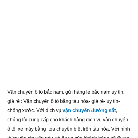
Vận chuyển ô tô bắc nam, gửi hàng lẻ bắc nam uy tín,
giá rẻ : Vận chuyển ô tô bằng tàu hỏa- giá rẻ- uy tín-
chống xước. Với dịch vụ
vận chuyển đường sắt
,
chúng tôi cung cấp cho khách hàng dịch vụ vận chuyển
ô tô, xe máy bằng toa chuyên biệt trên tàu hỏa. Với hình