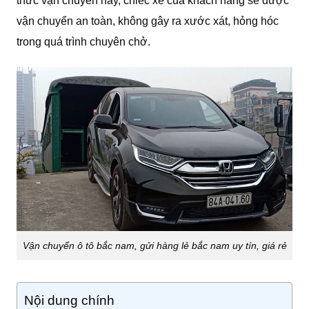
thức vận chuyển này, chiếc xe của khách hàng sẽ được
vận chuyển an toàn, không gây ra xước xát, hỏng hóc
trong quá trình chuyên chở.
Vận chuyển ô tô bắc nam, gửi hàng lẻ bắc nam uy tín, giá rẻ
Nội dung chính