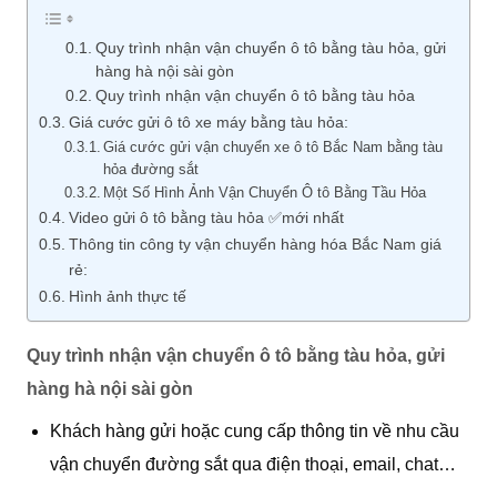
Quy trình nhận vận chuyển ô tô bằng tàu hỏa, gửi
hàng hà nội sài gòn
Quy trình nhận vận chuyển ô tô bằng tàu hỏa
Giá cước gửi ô tô xe máy bằng tàu hỏa:
Giá cước gửi vận chuyển xe ô tô Bắc Nam bằng tàu
hỏa đường sắt
Một Số Hình Ảnh Vận Chuyển Ô tô Bằng Tầu Hỏa
Video gửi ô tô bằng tàu hỏa ✅mới nhất
Thông tin công ty vận chuyển hàng hóa Bắc Nam giá
rẻ:
Hình ảnh thực tế
Quy trình nhận vận chuyển ô tô bằng tàu hỏa, gửi
hàng hà nội sài gòn
Khách hàng gửi hoặc cung cấp thông tin về nhu cầu
vận chuyển đường sắt qua điện thoại, email, chat…