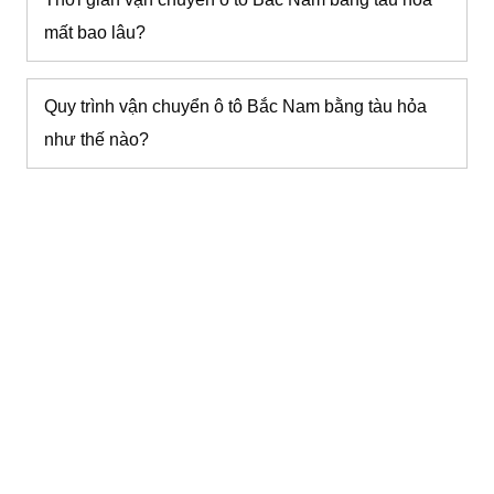
mất bao lâu?
Quy trình vận chuyển ô tô Bắc Nam bằng tàu hỏa
như thế nào?