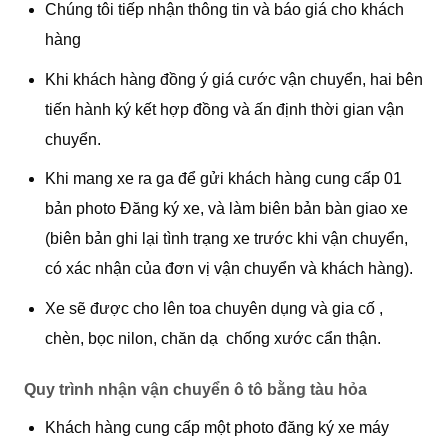
Chúng tôi tiếp nhận thông tin và báo giá cho khách
hàng
Khi khách hàng đồng ý giá cước vận chuyển, hai bên
tiến hành ký kết hợp đồng và ấn định thời gian vận
chuyển.
Khi mang xe ra ga để gửi khách hàng cung cấp 01
bản photo Đăng ký xe, và làm biên bản bàn giao xe
(biên bản ghi lại tình trạng xe trước khi vận chuyển,
có xác nhận của đơn vị vận chuyển và khách hàng).
Xe sẽ được cho lên toa chuyên dụng và gia cố ,
chèn, bọc nilon, chăn dạ chống xước cẩn thận.
Quy trình nhận vận chuyển ô tô bằng tàu hỏa
Khách hàng cung cấp một photo đăng ký xe máy