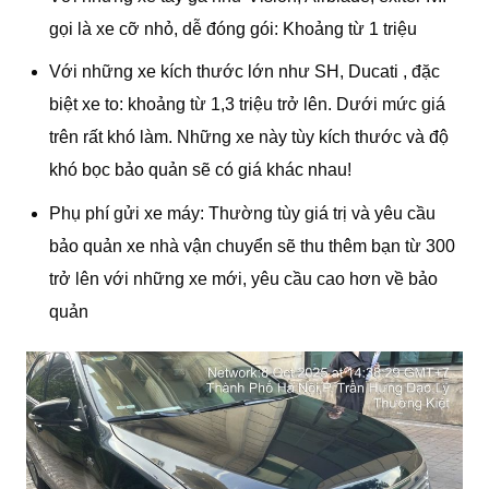
gọi là xe cỡ nhỏ, dễ đóng gói: Khoảng từ 1 triệu
Với những xe kích thước lớn như SH, Ducati , đặc
biệt xe to: khoảng từ 1,3 triệu trở lên. Dưới mức giá
trên rất khó làm. Những xe này tùy kích thước và độ
khó bọc bảo quản sẽ có giá khác nhau!
Phụ phí gửi xe máy: Thường tùy giá trị và yêu cầu
bảo quản xe nhà vận chuyển sẽ thu thêm bạn từ 300
trở lên với những xe mới, yêu cầu cao hơn về bảo
quản