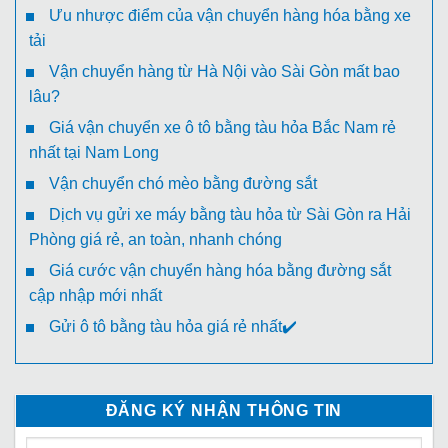
Ưu nhược điểm của vận chuyển hàng hóa bằng xe
tải
Vận chuyển hàng từ Hà Nội vào Sài Gòn mất bao
lâu?
Giá vận chuyển xe ô tô bằng tàu hỏa Bắc Nam rẻ
nhất tại Nam Long
Vận chuyển chó mèo bằng đường sắt
Dịch vụ gửi xe máy bằng tàu hỏa từ Sài Gòn ra Hải
Phòng giá rẻ, an toàn, nhanh chóng
Giá cước vận chuyển hàng hóa bằng đường sắt
cập nhập mới nhất
Gửi ô tô bằng tàu hỏa giá rẻ nhất✔️
ĐĂNG KÝ NHẬN THÔNG TIN