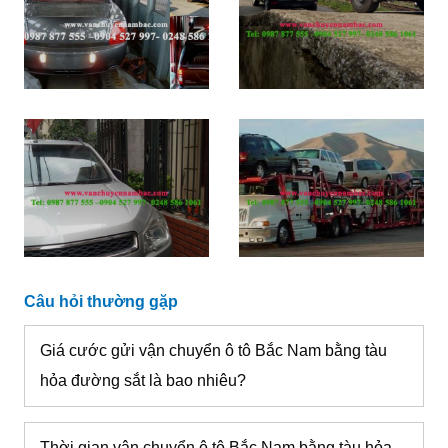
Câu hỏi thường gặp
Giá cước gửi vận chuyển ô tô Bắc Nam bằng tàu
hỏa đường sắt là bao nhiêu?
Thời gian vận chuyển ô tô Bắc Nam bằng tàu hỏa