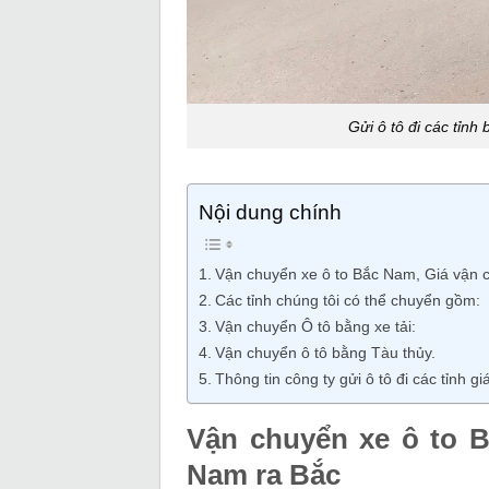
Gửi ô tô đi các tỉnh
Nội dung chính
Vận chuyển xe ô to Bắc Nam, Giá vận c
Các tỉnh chúng tôi có thể chuyển gồm:
Vận chuyển Ô tô bằng xe tải:
Vận chuyển ô tô bằng Tàu thủy.
Thông tin công ty gửi ô tô đi các tỉnh gi
Vận chuyển xe ô to B
Nam ra Bắc