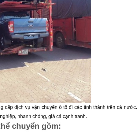
 cấp dịch vụ vận chuyển ô tô đi các tỉnh thành trên cả nước.
nghiệp, nhanh chóng, giá cả cạnh tranh.
 thể chuyển gồm: