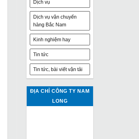
Dịch vụ
Dịch vụ vận chuyển
hàng Bắc Nam
Kinh nghiệm hay
Tin tức
Tin tức, bài viết vận tải
ĐỊA CHỈ CÔNG TY NAM
LONG