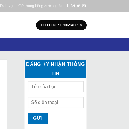
Dịch vụ
Gửi hàng bằng đường sắt
HOTLINE: 0906940698
ĐĂNG KÝ NHẬN THÔNG
TIN