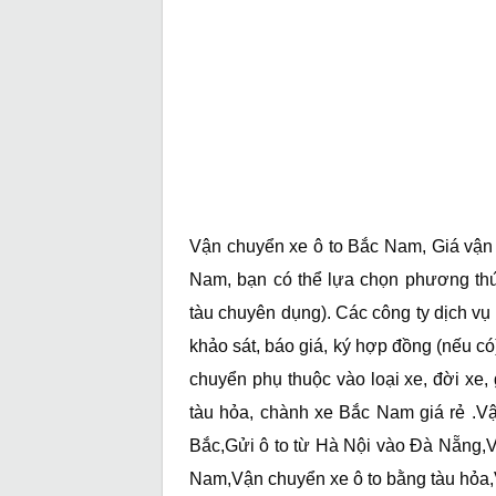
Vận chuyển xe ô to Bắc Nam, Giá vận 
Nam, bạn có thể lựa chọn phương thứ
tàu chuyên dụng). Các công ty dịch vụ 
khảo sát, báo giá, ký hợp đồng (nếu có
chuyển phụ thuộc vào loại xe, đời xe, 
tàu hỏa, chành xe Bắc Nam giá rẻ .V
Bắc,Gửi ô to từ Hà Nội vào Đà Nẵng,
Nam,Vận chuyển xe ô to bằng tàu hỏa,