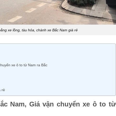
 bằng xe lồng, tàu hỏa, chành xe Bắc Nam giá rẻ
huyển xe ô to từ Nam ra Bắc
á rẻ
ắc Nam, Giá vận chuyển xe ô to từ