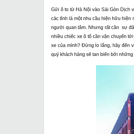
Gửi ô to từ Hà Nội vào Sài Gòn Dịch vụ
các tỉnh là một nhu cầu hiện hữu hiện n
người quan tâm. Nhưng rất cần sự đ
nhiều chiếc xe ô tô cần vận chuyển tớ
xe của mình? Đừng lo lắng, hãy đến vớ
quý khách hàng sẽ tan biến bởi những 