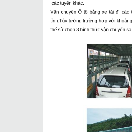
các tuyến khác.
Vận chuyển Ô tô bằng xe tải đi các 
tỉnh.Tùy tường trường hợp với khoảng
thể sử chọn 3 hình thức vận chuyển sa