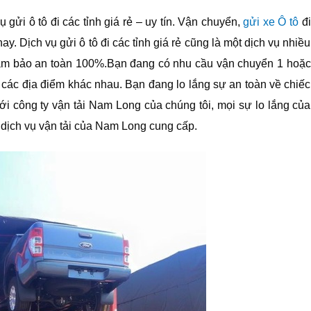
 gửi ô tô đi các tỉnh giá rẻ – uy tín. Vận chuyển,
gửi xe Ô tô
đi
ay. Dịch vụ gửi ô tô đi các tỉnh giá rẻ cũng là một dịch vụ nhiều
ảm bảo an toàn 100%.Bạn đang có nhu cầu vận chuyển 1 hoặc
i các địa điểm khác nhau. Bạn đang lo lắng sự an toàn về chiếc
i công ty vận tải Nam Long của chúng tôi, mọi sự lo lắng của
dịch vụ vận tải của Nam Long cung cấp.