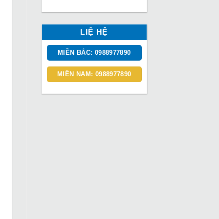
LIỆ HỆ
MIỀN BẮC: 0988977890
MIỀN NAM: 0988977890