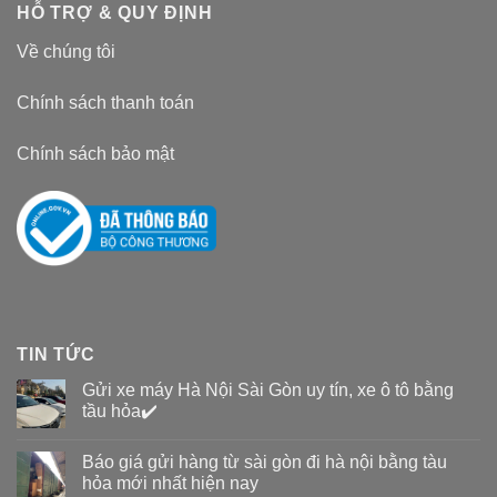
HỖ TRỢ & QUY ĐỊNH
Về chúng tôi
Chính sách thanh toán
Chính sách bảo mật
TIN TỨC
Gửi xe máy Hà Nội Sài Gòn uy tín, xe ô tô bằng
tầu hỏa✔️
Báo giá gửi hàng từ sài gòn đi hà nội bằng tàu
hỏa mới nhất hiện nay