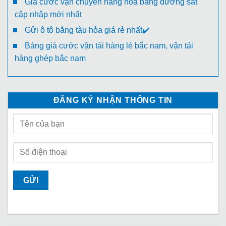
Giá cước vận chuyển hàng hóa bằng đường sắt
cập nhập mới nhất
Gửi ô tô bằng tàu hỏa giá rẻ nhất✔️
Bảng giá cước vận tải hàng lẻ bắc nam, vận tải
hàng ghép bắc nam
ĐĂNG KÝ NHẬN THÔNG TIN