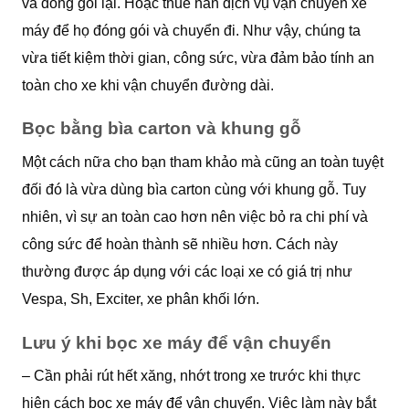
và đóng gói lại. Hoặc thuê hẳn dịch vụ vận chuyển xe
máy để họ đóng gói và chuyển đi. Như vậy, chúng ta
vừa tiết kiệm thời gian, công sức, vừa đảm bảo tính an
toàn cho xe khi vận chuyển đường dài.
Bọc bằng bìa carton và khung gỗ
Một cách nữa cho bạn tham khảo mà cũng an toàn tuyệt
đối đó là vừa dùng bìa carton cùng với khung gỗ. Tuy
nhiên, vì sự an toàn cao hơn nên việc bỏ ra chi phí và
công sức để hoàn thành sẽ nhiều hơn. Cách này
thường được áp dụng với các loại xe có giá trị như
Vespa, Sh, Exciter, xe phân khối lớn.
Lưu ý khi bọc xe máy để vận chuyển
– Cần phải rút hết xăng, nhớt trong xe trước khi thực
hiện cách bọc xe máy để vận chuyển. Việc làm này bắt