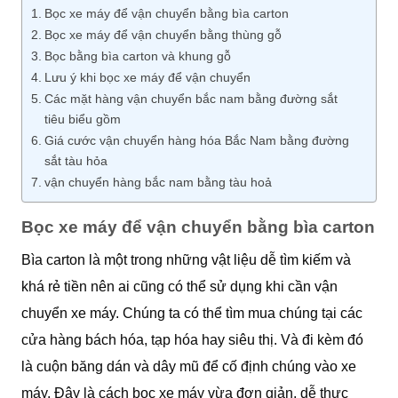
Bọc xe máy để vận chuyển bằng bìa carton
Bọc xe máy để vận chuyển bằng thùng gỗ
Bọc bằng bìa carton và khung gỗ
Lưu ý khi bọc xe máy để vận chuyển
Các mặt hàng vận chuyển bắc nam bằng đường sắt
tiêu biểu gồm
Giá cước vận chuyển hàng hóa Bắc Nam bằng đường
sắt tàu hỏa
vận chuyển hàng bắc nam bằng tàu hoả
Bọc xe máy để vận chuyển bằng bìa carton
Bìa carton là một trong những vật liệu dễ tìm kiếm và
khá rẻ tiền nên ai cũng có thể sử dụng khi cần vận
chuyển xe máy. Chúng ta có thể tìm mua chúng tại các
cửa hàng bách hóa, tạp hóa hay siêu thị. Và đi kèm đó
là cuộn băng dán và dây mũ để cố định chúng vào xe
máy. Đây là cách bọc xe máy vừa đơn giản, dễ thực