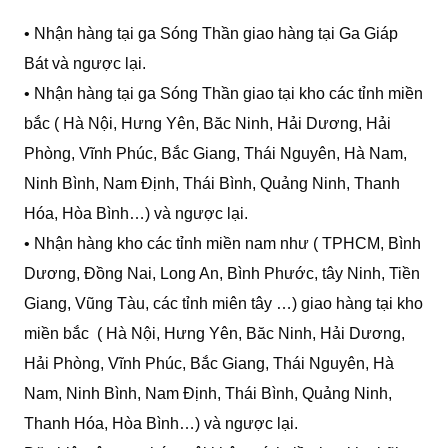
• Nhận hàng tại ga Sóng Thần giao hàng tại Ga Giáp
Bát và ngược lại.
• Nhận hàng tại ga Sóng Thần giao tại kho các tỉnh miền
bắc ( Hà Nội, Hưng Yên, Băc Ninh, Hải Dương, Hải
Phòng, Vĩnh Phúc, Bắc Giang, Thái Nguyên, Hà Nam,
Ninh Bình, Nam Định, Thái Bình, Quảng Ninh, Thanh
Hóa, Hòa Bình…) và ngược lại.
• Nhận hàng kho các tỉnh miền nam như ( TPHCM, Bình
Dương, Đồng Nai, Long An, Bình Phước, tây Ninh, Tiền
Giang, Vũng Tàu, các tỉnh miên tây …) giao hàng tại kho
miền bắc ( Hà Nội, Hưng Yên, Băc Ninh, Hải Dương,
Hải Phòng, Vĩnh Phúc, Bắc Giang, Thái Nguyên, Hà
Nam, Ninh Bình, Nam Định, Thái Bình, Quảng Ninh,
Thanh Hóa, Hòa Bình…) và ngược lại.