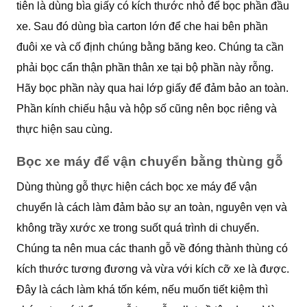
tiên là dùng bìa giấy có kích thước nhỏ để bọc phần đầu
xe. Sau đó dùng bìa carton lớn để che hai bên phần
đuôi xe và cố định chúng bằng băng keo. Chúng ta cần
phải bọc cẩn thận phần thân xe tại bộ phần này rỗng.
Hãy bọc phần này qua hai lớp giấy để đảm bảo an toàn.
Phần kính chiếu hậu và hộp số cũng nên bọc riêng và
thực hiện sau cùng.
Bọc xe máy để vận chuyển bằng thùng gỗ
Dùng thùng gỗ thực hiện cách bọc xe máy để vận
chuyển là cách làm đảm bảo sự an toàn, nguyên vẹn và
không trầy xước xe trong suốt quá trình di chuyển.
Chúng ta nên mua các thanh gỗ về đóng thành thùng có
kích thước tương đương và vừa với kích cỡ xe là được.
Đây là cách làm khá tốn kém, nếu muốn tiết kiệm thì