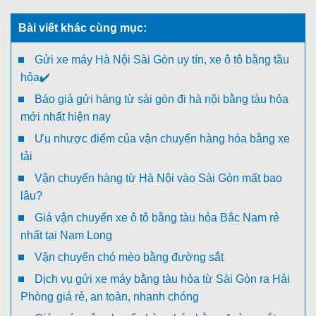
Bài viết khác cùng mục:
Gửi xe máy Hà Nội Sài Gòn uy tín, xe ô tô bằng tầu
hỏa✔️
Báo giá gửi hàng từ sài gòn đi hà nội bằng tàu hỏa
mới nhất hiện nay
Ưu nhược điểm của vận chuyển hàng hóa bằng xe
tải
Vận chuyển hàng từ Hà Nội vào Sài Gòn mất bao
lâu?
Giá vận chuyển xe ô tô bằng tàu hỏa Bắc Nam rẻ
nhất tại Nam Long
Vận chuyển chó mèo bằng đường sắt
Dịch vụ gửi xe máy bằng tàu hỏa từ Sài Gòn ra Hải
Phòng giá rẻ, an toàn, nhanh chóng