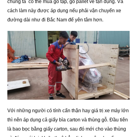
chúng ta có thể mua gỗ tạp, gỗ pallet về tận dụng. Và
cách làm này được áp dụng nếu phải vận chuyển xe
đường dài như đi Bắc Nam để yên tâm hơn.
Với những người có tính cẩn thận hay giá trị xe máy lớn
thì nên áp dụng cả giấy bìa carton và thùng gỗ. Đầu tiên
là bao bọc bằng giấy carton, sau đó mới cho vào thùng