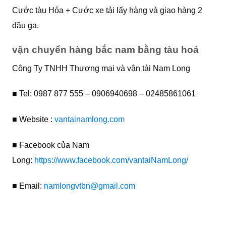
Cước tàu Hỏa + Cước xe tải lấy hàng và giao hàng 2
đầu ga.
vận chuyển hàng bắc nam bằng tàu hoả
Công Ty TNHH Thương mại và vận tải Nam Long
■ Tel: 0987 877 555 – 0906940698 – 02485861061
■ Website :
vantainamlong.com
■ Facebook của Nam
Long:
https://www.facebook.com/vantaiNamLong/
■ Email:
namlongvtbn@gmail.com