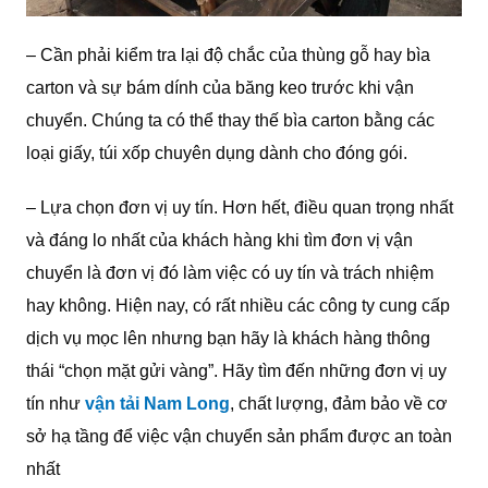
– Cần phải kiểm tra lại độ chắc của thùng gỗ hay bìa
carton và sự bám dính của băng keo trước khi vận
chuyển. Chúng ta có thể thay thế bìa carton bằng các
loại giấy, túi xốp chuyên dụng dành cho đóng gói.
– Lựa chọn đơn vị uy tín.
Hơn hết, điều quan trọng nhất
và đáng lo nhất của khách hàng khi tìm đơn vị vận
chuyển là đơn vị đó làm việc có uy tín và trách nhiệm
hay không. Hiện nay, có rất nhiều các công ty cung cấp
dịch vụ mọc lên nhưng bạn hãy là khách hàng thông
thái “chọn mặt gửi vàng”. Hãy tìm đến những đơn vị uy
tín như
vận tải Nam Long
, chất lượng, đảm bảo về cơ
sở hạ tầng để việc vận chuyển sản phẩm được an toàn
nhất