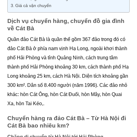
Giá cả vận chuyển
Dịch vụ chuyển hàng, chuyển đồ gia đình
về Cát Bà
Quần đảo Cát Bà là quần thể gồm 367 đảo trong đó có
đảo Cát Bà ở phía nam vịnh Hạ Long, ngoài khơi thành
phố Hải Phòng và tỉnh Quảng Ninh, cách trung tâm
thành phố Hải Phòng khoảng 30 km, cách thành phố Hạ
Long khoảng 25 km, cách Hà Nội. Diện tích khoảng gần
300 km². Dân số 8.400 người (năm 1996). Các đảo nhỏ
khác: hòn Cát Ông, hòn Cát Đuối, hòn Mây, hòn Quai
Xa, hòn Tai Kéo,.
Chuyển hàng ra đảo Cát Bà – Từ Hà Nội đi
Cát Bà bao nhiêu km?
Chặng di chuyển từ Hà Nội tới Hải Phòng