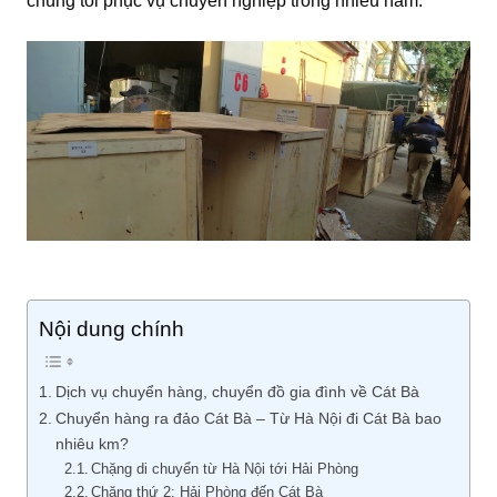
chúng tôi phục vụ chuyên nghiệp trong nhiều năm.
Nội dung chính
Dịch vụ chuyển hàng, chuyển đồ gia đình về Cát Bà
Chuyển hàng ra đảo Cát Bà – Từ Hà Nội đi Cát Bà bao
nhiêu km?
Chặng di chuyển từ Hà Nội tới Hải Phòng
Chặng thứ 2: Hải Phòng đến Cát Bà