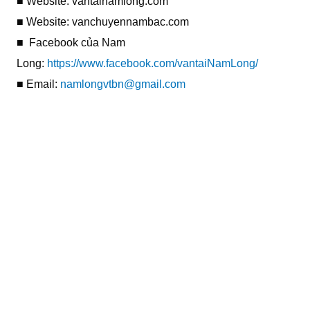
■ Website: vantainamlong.com
■ Website: vanchuyennambac.com
■ Facebook của Nam
Long:
https://www.facebook.com/vantaiNamLong/
■ Email:
namlongvtbn@gmail.com