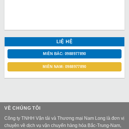
LIỆ HỆ
MIỀN BẮC: 0988977890
MIỀN NAM: 0988977890
VỀ CHÚNG TÔI
Công ty TNHH Vận tải và Thương mại Nam Long là đơn vị
chuyên về dịch vụ vận chuyển hàng hóa Bắc-Trung-Nam,