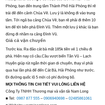
Phòng, bạn đến trung tâm Thành Phố Hải Phòng thì rẽ
trái đê đến cảnh Chùa Vẽ. Lưu ý là không đi vào trung
tâm. Tới ngã ba cảng Chùa Vẽ, bạn rẽ phải đi thêm 10
km để tới bến phà Đình Vũ. Thêm một lưu ý khác là bạn
đừng đi nhầm ra cảng Đình Vũ.
Giá cả vận chuyển
Trước kia. Ra đảo cát bà mất 185k tiền vé 1 chiều đi
phà. Hiện nay có cầu.Cầu vượt biển Tân Vũ – Lạch
Huyện giúp rút ngắn thời gian di chuyển, thay vì phải
qua hai lần phà để đến Cát Bà, Hải Phòng như trước.
Đi đường quốc lộ 5 mới có phí đường bộ.
MỌI THÔNG TIN CHI TIẾT VUI LÒNG LIÊN HỆ
Công Ty TNHH Thương mại và vận tải Nam Long
■ Tel:
0987 877 555
–
0906940698
–
02485861061