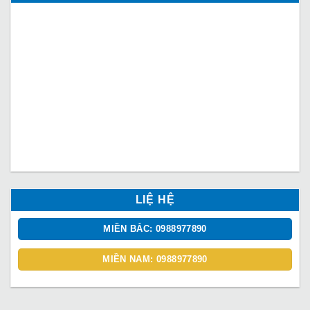
LIỆ HỆ
MIỀN BẮC: 0988977890
MIỀN NAM: 0988977890