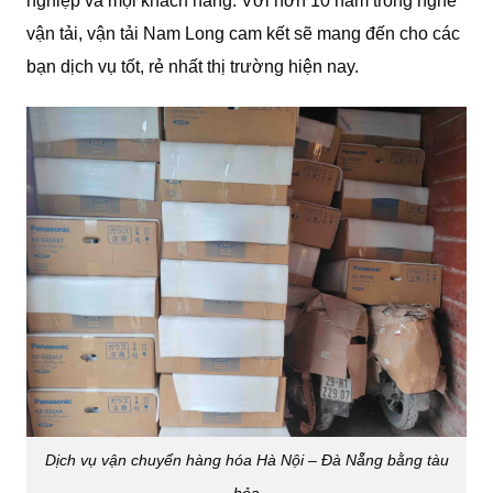
nghiệp và mọi khách hàng. Với hơn 10 năm trong nghề
vận tải, vận tải Nam Long cam kết sẽ mang đến cho các
bạn dịch vụ tốt, rẻ nhất thị trường hiện nay.
Dịch vụ vận chuyển hàng hóa Hà Nội – Đà Nẵng bằng tàu
hỏa