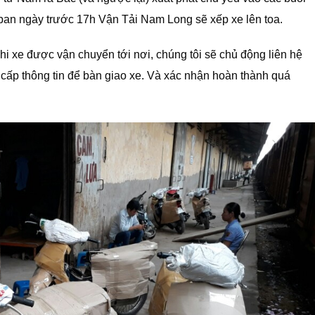
n ban ngày trước 17h Vận Tải Nam Long sẽ xếp xe lên toa.
khi xe được vận chuyển tới nơi, chúng tôi sẽ chủ động liên hệ
cấp thông tin để bàn giao xe. Và xác nhận hoàn thành quá