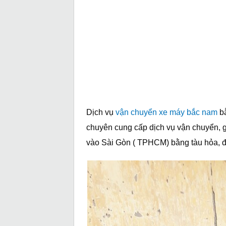
Dịch vụ
vận chuyển xe máy bắc nam
bằ
chuyên cung cấp dịch vụ vận chuyển, 
vào Sài Gòn ( TPHCM) bằng tàu hỏa, đườ