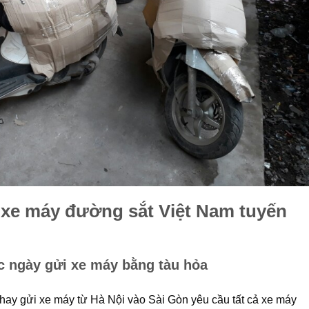
 xe máy đường sắt Việt Nam tuyến
c ngày gửi xe máy bằng tàu hỏa
hay gửi xe máy từ Hà Nội vào Sài Gòn yêu cầu tất cả xe máy