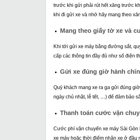
trước khi gửi phải rút hết xăng trước k
khi đi gửi xe và nhớ hãy mang theo xăn
Mang theo giấy tờ xe và c
Khi tới gửi xe máy bằng đường sắt, qu
cấp các thông tin đầy đủ như số điện 
Gửi xe đúng giờ hành chí
Quý khách mang xe ra ga gửi đúng giờ
ngày chủ nhật, lễ tết, …) để đảm bảo sắ
Thanh toán cước vận chuy
Cước phí vận chuyển xe máy Sài Gòn Hà
xe máy hoặc thời điểm nhận xe ở đầu 