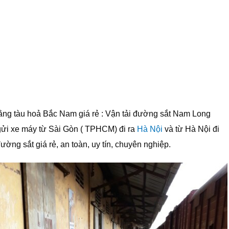
ng tàu hoả Bắc Nam giá rẻ : Vận tải đường sắt Nam Long
gửi xe máy từ Sài Gòn ( TPHCM) đi ra
Hà Nội
và từ Hà Nội đi
ng sắt giá rẻ, an toàn, uy tín, chuyên nghiệp.