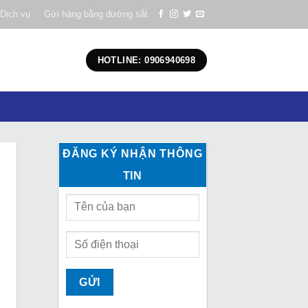
Dịch vụ
Gửi hàng bằng đường sắt
HOTLINE: 0906940698
ĐĂNG KÝ NHẬN THÔNG
TIN