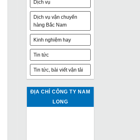
Dịch vụ
Dịch vụ vận chuyển
hàng Bắc Nam
Kinh nghiệm hay
Tin tức
Tin tức, bài viết vận tải
ĐỊA CHỈ CÔNG TY NAM
LONG