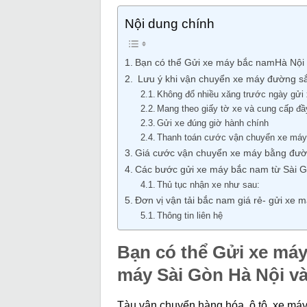
Nội dung chính
Bạn có thể Gửi xe máy bắc namHà Nội 
Lưu ý khi vận chuyển xe máy đường sắ
Không đổ nhiều xăng trước ngày gửi
Mang theo giấy tờ xe và cung cấp đầy
Gửi xe đúng giờ hành chính
Thanh toán cước vận chuyển xe máy
Giá cước vận chuyển xe máy bằng đườ
Các bước gửi xe máy bắc nam từ Sài G
Thủ tục nhận xe như sau:
Đơn vị vận tải bắc nam giá rẻ- gửi xe m
Thông tin liên hệ
Bạn có thể Gửi xe máy
máy Sài Gòn Hà Nội và
Tàu vận chuyển hàng hóa, ô tô, xe máy