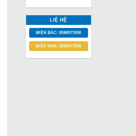
LIỆ HỆ
MIỀN BẮC: 0988977890
MIỀN NAM: 0988977890