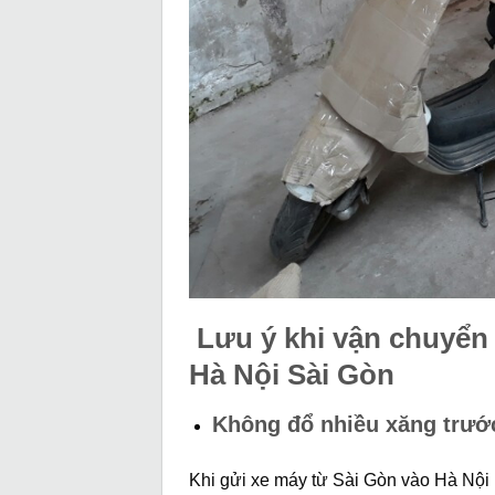
Lưu ý khi vận chuyển
Hà Nội Sài Gòn
Không đổ nhiều xăng trướ
Khi gửi xe máy từ Sài Gòn vào Hà Nội 