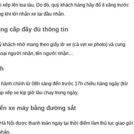
hi xếp lên toa tàu. Do đó, quý khách hàng hãy đổ ít xăng trước
g khi tới nhận xe tại đầu nhận.
ung cấp đầy đủ thông tin
ý khách nhớ mang theo giấy tờ xe (cà vẹt xe photo) và cung
thoại người nhận, tên người nhận…
nh
 hành chính từ 08h sáng đến trước 17h chiều hàng ngày (trừ
p xếp xe kịp giờ tàu chạy trong ngày.
ển xe máy bằng đường sắt
 Nội được thanh toán ngay tại thời điểm làm thủ tục giao gửi
nhận.