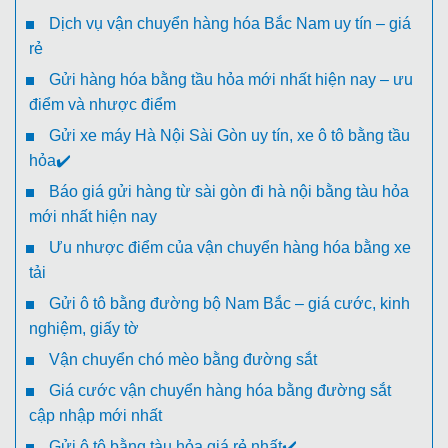
Dịch vụ vận chuyển hàng hóa Bắc Nam uy tín – giá
rẻ
Gửi hàng hóa bằng tầu hỏa mới nhất hiện nay – ưu
điểm và nhược điểm
Gửi xe máy Hà Nội Sài Gòn uy tín, xe ô tô bằng tầu
hỏa✔️
Báo giá gửi hàng từ sài gòn đi hà nội bằng tàu hỏa
mới nhất hiện nay
Ưu nhược điểm của vận chuyển hàng hóa bằng xe
tải
Gửi ô tô bằng đường bộ Nam Bắc – giá cước, kinh
nghiệm, giấy tờ
Vận chuyển chó mèo bằng đường sắt
Giá cước vận chuyển hàng hóa bằng đường sắt
cập nhập mới nhất
Gửi ô tô bằng tàu hỏa giá rẻ nhất✔️