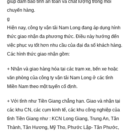
giúp đảm bảo tính an toàn và chất lượng trong mỗi
chuyến hàng.
g
Hiện nay, công ty vận tải Nam Long đang áp dụng hình
thức giao nhận đa phương thức. Điều này hướng đến
việc phục vụ tốt hơn nhu cầu của đại đa số khách hàng.
Các hình thức giao nhận gồm:
+ Nhận và giao hàng hóa tại các trạm xe, bến xe hoặc
văn phòng của công ty vận tải Nam Long ở các tỉnh
Miền Nam theo một tuyến cố định.
+ Với tỉnh như Tiền Giang chẳng hạn. Giao và nhận tại
các khu CN, các cụm kinh tế, các khu công nghiệp của
tỉnh Tiền Giang như : KCN Long Giang, Trung An, Tân
Thành, Tân Hương, Mỹ Tho, Phước Lập- Tân Phước,