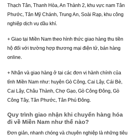
Thạch Tân, Thanh Hòa, An Thành 2, khu vực nam Tân
Phước, Tân Mỹ Chánh, Trung An, Soài Rạp, khu công
nghiệp dịch vụ dầu khí.
+ Giao tại Miền Nam theo hình thức giao hàng thu tiền
hộ đối với trường hợp thương mại điện tử, bán hàng
online.
+ Nhận và giao hàng ở tại các đơn vị hành chính của
tỉnh Miền Nam như: huyện Gò Công, Cai Lậy, Cái Bè,
Cai Lậy, Châu Thành, Chợ Gạo, Gò Công Đông, Gò
Công Tây, Tân Phước, Tân Phú Đông.
Quy trình giao nhận khi chuyển hàng hóa
đi về Miền Nam như thế nào?
Đơn giản, nhanh chóng và chuyên nghiệp là những tiêu