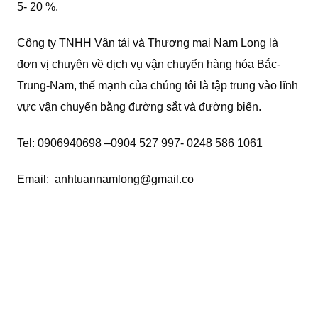
5- 20 %.
Công ty TNHH Vận tải và Thương mại Nam Long là
đơn vị chuyên về dịch vụ vận chuyển hàng hóa Bắc-
Trung-Nam, thế mạnh của chúng tôi là tập trung vào lĩnh
vực vận chuyển bằng đường sắt và đường biển.
Tel: 0906940698 –0904 527 997- 0248 586 1061
Email: anhtuannamlong@gmail.co