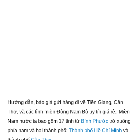
Hướng dẫn, báo giá gửi hàng đi về Tiền Giang, Cần
Thơ, và các tỉnh miền Đông Nam Bộ uy tín giá rẻ.. Miền
Nam nước ta bao gồm 17 tỉnh từ
Bình Phước
trở xuống
phía nam và hai thành phố:
Thành phố Hồ Chí Minh
và
thành phố
Cần Thơ
.