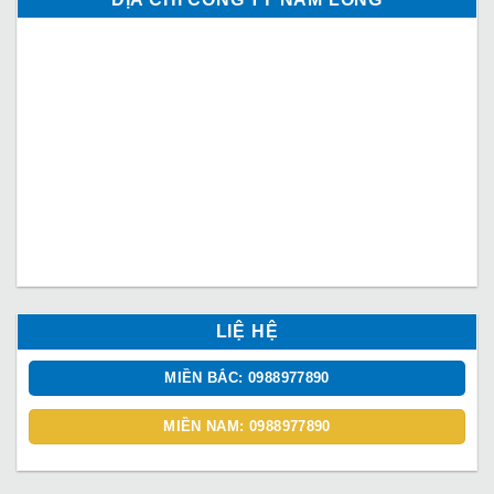
LIỆ HỆ
MIỀN BẮC: 0988977890
MIỀN NAM: 0988977890