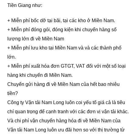
Tiền Giang như:
+ Miễn phí bốc dỡ tại bãi, tại các kho ở Miền Nam.
+ Miễn phí đóng gói, đóng kiện khi chuyển hàng số
lượng lớn đi về Miền Nam
+ Miễn phí lưu kho tại Miền Nam và và các thành phố
lớn.
+ Miễn phí xuất hóa đơn GTGT, VAT đối với một số loại
hàng khi chuyển đi Miền Nam.
Chuyển gửi hàng đi về Miền Nam của hết bao nhiêu
tiền?
Công ty Vận tải Nam Long luôn coi yếu tố giá cả là tiêu
chí quan trọng để cạnh tranh với các đơn vị vận tải khác.
Và chi phí vận chuyển hàng hóa đi về Miền Nam của
Vận tải Nam Long luôn ưu đãi hơn so với thị trường từ