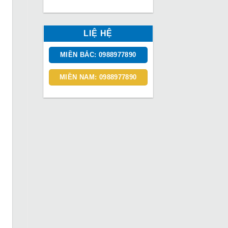
LIỆ HỆ
MIỀN BẮC: 0988977890
MIỀN NAM: 0988977890