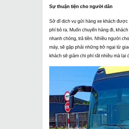
Sự thuận tiện cho người dân
Sở dĩ dịch vụ gửi hàng xe khách được
phí bỏ ra. Muốn chuyển hàng đi, khách
nhanh chóng, trả tiền. Nhiều người ch
máy, sẽ gặp phải những trở ngại từ gia
khách sẽ giảm chi phí rất nhiều mà lại