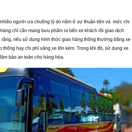
 nhiều người ưa chuộng lý do nằm ở sự thuận tiện và mức chi
 hàng chỉ cần mang bưu phẩm ra bến xe khách rồi giao dịch
o rằng, nếu sử dụng hình thức giao hàng thông thường bằng xe
o thông hay chi phí xăng xe tốn kém. Trong khi đó, sử dụng xe
 đảm bảo an toàn cho hàng hóa.