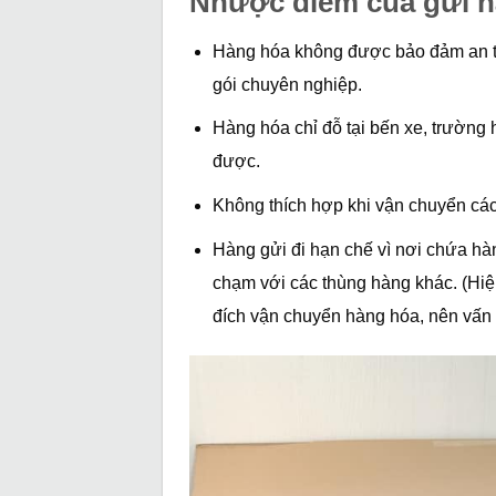
Nhược điểm của gửi h
Hàng hóa không được bảo đảm an t
gói chuyên nghiệp.
Hàng hóa chỉ đỗ tại bến xe, trường
được.
Không thích hợp khi vận chuyển các
Hàng gửi đi hạn chế vì nơi chứa hà
chạm với các thùng hàng khác. (Hiệ
đích vận chuyển hàng hóa, nên vấn 