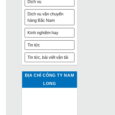
Dịch vụ
Dịch vụ vận chuyển
hàng Bắc Nam
Kinh nghiệm hay
Tin tức
Tin tức, bài viết vận tải
ĐỊA CHỈ CÔNG TY NAM
LONG