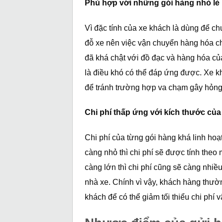
Phù hợp với những gói hàng nhỏ lẻ
Vì đặc tính của xe khách là dùng để c
đỗ xe nên việc vận chuyển hàng hóa ch
đã khá chật với đồ đạc và hàng hóa c
là điều khó có thể đáp ứng được. Xe kh
để tránh trường hợp va chạm gây hỏng 
Chi phí thấp ứng với kích thước của
Chi phí của từng gói hàng khá linh hoạ
càng nhỏ thì chi phí sẽ được tính theo 
càng lớn thì chi phí cũng sẽ càng nhiề
nhà xe. Chính vì vậy, khách hàng thườ
khách để có thể giảm tối thiểu chi phí