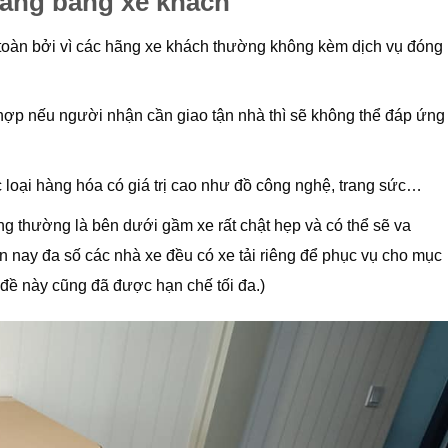
àng bằng xe khách
oàn bởi vì các hãng xe khách thường không kèm dịch vụ đóng
 hợp nếu người nhận cần giao tận nhà thì sẽ không thể đáp ứng
 loại hàng hóa có giá trị cao như đồ công nghệ, trang sức…
ng thường là bên dưới gầm xe rất chật hẹp và có thể sẽ va
n nay đa số các nhà xe đều có xe tải riêng để phục vụ cho mục
đề này cũng đã được hạn chế tối đa.)