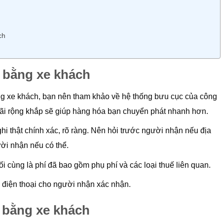
ch
 bằng xe khách
g xe khách, bạn nên tham khảo về hệ thống bưu cục của công
bãi rộng khắp sẽ giúp hàng hóa bạn chuyển phát nhanh hơn.
hi thật chính xác, rõ ràng. Nên hỏi trước người nhận nếu địa
ười nhận nếu có thể.
i cùng là phí đã bao gồm phụ phí và các loại thuế liên quan.
 điện thoại cho người nhận xác nhận.
 bằng xe khách