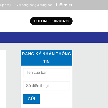
Dịch vụ
Gửi hàng bằng đường sắt
HOTLINE: 0906940698
ĐĂNG KÝ NHẬN THÔNG
TIN