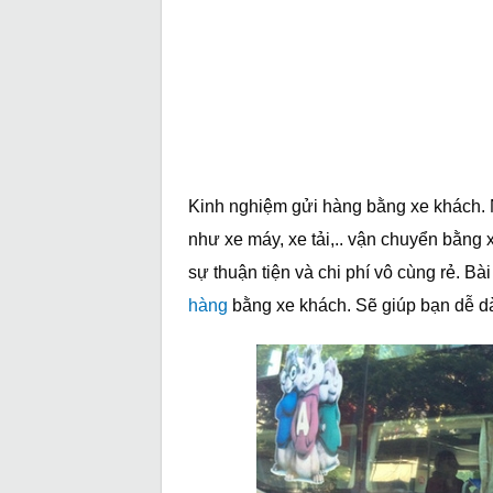
Kinh nghiệm gửi hàng bằng xe khách.
như xe máy, xe tải,.. vận chuyển bằng
sự thuận tiện và chi phí vô cùng rẻ. Bà
hàng
bằng xe khách. Sẽ giúp bạn dễ dà