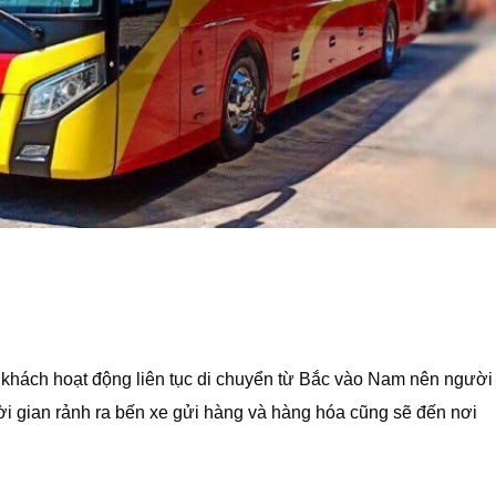
 khách hoạt động liên tục di chuyển từ Bắc vào Nam nên người
hời gian rảnh ra bến xe gửi hàng và hàng hóa cũng sẽ đến nơi