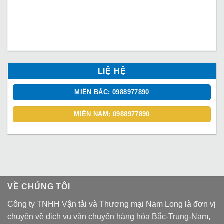
LIỆ HỆ
MIỀN BẮC: 0988977890
MIỀN NAM: 0988977890
VỀ CHÚNG TÔI
Công ty TNHH Vận tải và Thương mại Nam Long là đơn vị
chuyên về dịch vụ vận chuyển hàng hóa Bắc-Trung-Nam,