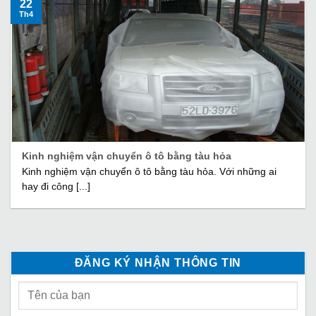
22
Th4
Kinh nghiệm vận chuyển ô tô bằng tàu hỏa
Kinh nghiệm vận chuyển ô tô bằng tàu hỏa. Với những ai
hay đi công [...]
ĐĂNG KÝ NHẬN THÔNG TIN