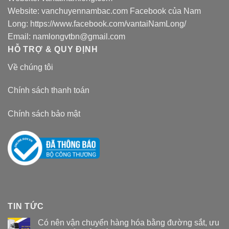
Website:
vanchuyennambac.com
Facebook của Nam
Long:
https://www.facebook.com/vantaiNamLong/
Email:
namlongvtbn@gmail.com
HỖ TRỢ & QUY ĐỊNH
Về chúng tôi
Chính sách thanh toán
Chính sách bảo mật
TIN TỨC
Có nên vận chuyển hàng hóa bằng đường sắt, ưu