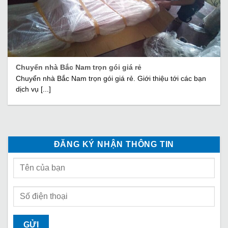
Chuyển nhà Bắc Nam trọn gói giá rẻ
Chuyển nhà Bắc Nam trọn gói giá rẻ. Giới thiệu tới các bạn
dịch vụ [...]
ĐĂNG KÝ NHẬN THÔNG TIN