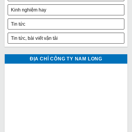
Kinh nghiệm hay
Tin tức
Tin tức, bài viết vận tải
ĐỊA CHỈ CÔNG TY NAM LONG