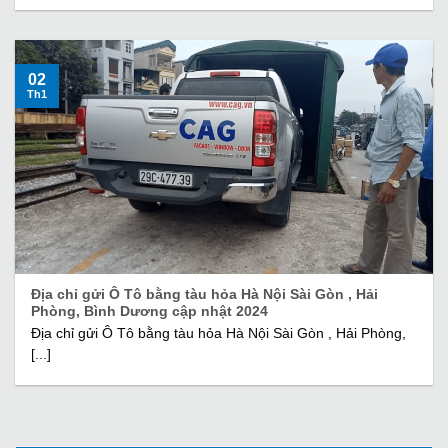
02
Th1
Địa chỉ gửi Ô Tô bằng tàu hỏa Hà Nội Sài Gòn , Hải
Phòng, Bình Dương cập nhật 2024
Địa chỉ gửi Ô Tô bằng tàu hỏa Hà Nội Sài Gòn , Hải Phòng,
[...]