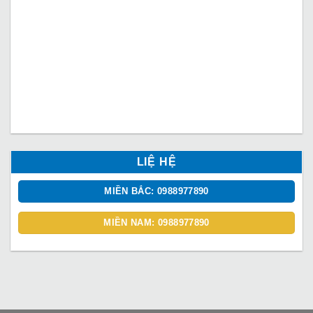
LIỆ HỆ
MIỀN BẮC: 0988977890
MIỀN NAM: 0988977890