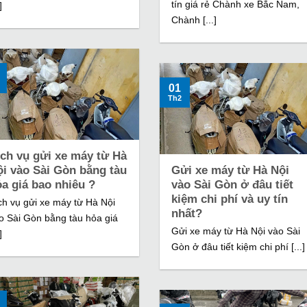
tín giá rẻ Chành xe Bắc Nam,
]
Chành [...]
01
Th2
ịch vụ gửi xe máy từ Hà
ội vào Sài Gòn bằng tàu
Gửi xe máy từ Hà Nội
a giá bao nhiêu ?
vào Sài Gòn ở đâu tiết
kiệm chi phí và uy tín
ch vụ gửi xe máy từ Hà Nội
nhất?
o Sài Gòn bằng tàu hỏa giá
Gửi xe máy từ Hà Nội vào Sài
]
Gòn ở đâu tiết kiệm chi phí [...]