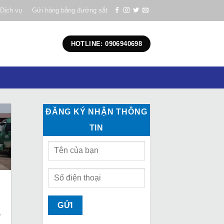
Dịch vụ
Gửi hàng bằng đường sắt
HOTLINE: 0906940698
ĐĂNG KÝ NHẬN THÔNG
TIN
y