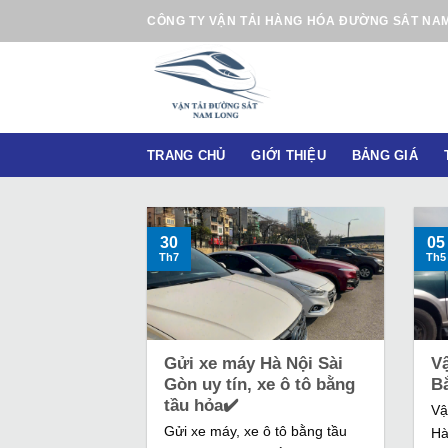
B
CÔNG TY VẬN TẢI HÀNG HÓA ĐƯỜNG SẮT NA
ỏ
q
u
a
n
TRANG CHỦ
GIỚI THIỆU
BẢNG GIÁ
ộ
i
d
u
30
05
Th7
Th5
n
g
Gửi xe máy Hà Nội Sài
V
Gòn uy tín, xe ô tô bằng
B
tầu hỏa✔️
Vậ
Gửi xe máy, xe ô tô bằng tầu
Hà