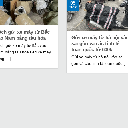
05
Th12
ách gửi xe máy từ Bắc
Gửi xe máy từ hà nội và
ào Nam bằng tàu hỏa
sài gòn và các tỉnh lẻ
ch gửi xe máy từ Bắc vào
toàn quốc từ 600k
m bằng tàu hỏa Gửi xe máy
Gửi xe máy từ hà nội vào sài
ng [...]
gòn và các tỉnh lẻ toàn quốc [...