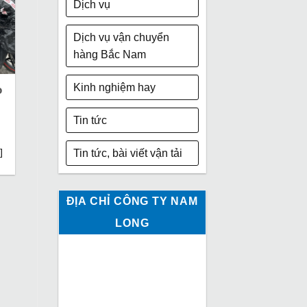
Dịch vụ
Dịch vụ vận chuyển
hàng Bắc Nam
Kinh nghiệm hay
o
Tin tức
]
Tin tức, bài viết vận tải
ĐỊA CHỈ CÔNG TY NAM
LONG