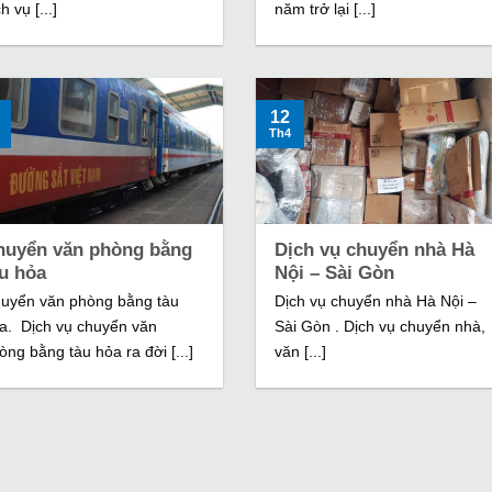
h vụ [...]
năm trở lại [...]
12
Th4
huyển văn phòng bằng
Dịch vụ chuyển nhà Hà
àu hỏa
Nội – Sài Gòn
uyển văn phòng bằng tàu
Dịch vụ chuyển nhà Hà Nội –
a. Dịch vụ chuyển văn
Sài Gòn . Dịch vụ chuyển nhà,
òng bằng tàu hỏa ra đời [...]
văn [...]