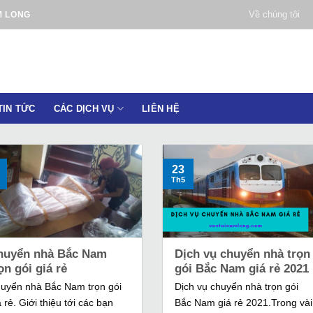
Về chúng tôi
M LONG
TIN TỨC
CÁC DỊCH VỤ
LIÊN HỆ
23
Th5
huyển nhà Bắc Nam
Dịch vụ chuyển nhà trọn
ọn gói giá rẻ
gói Bắc Nam giá rẻ 2021
uyển nhà Bắc Nam trọn gói
Dịch vụ chuyển nhà trọn gói
á rẻ. Giới thiệu tới các bạn
Bắc Nam giá rẻ 2021.Trong vài