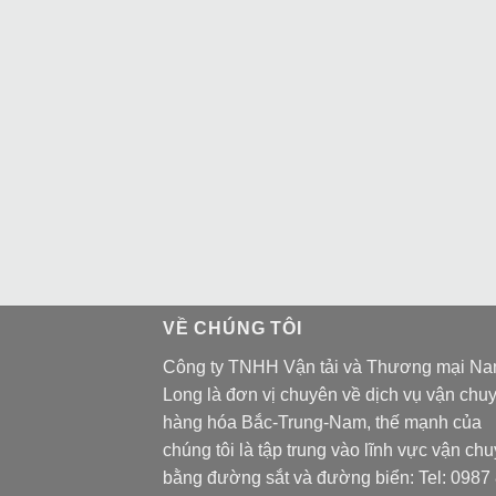
VỀ CHÚNG TÔI
Công ty TNHH Vận tải và Thương mại N
Long là đơn vị chuyên về dịch vụ vận chu
hàng hóa Bắc-Trung-Nam, thế mạnh của
chúng tôi là tập trung vào lĩnh vực vận ch
bằng đường sắt và đường biển: Tel:
0987