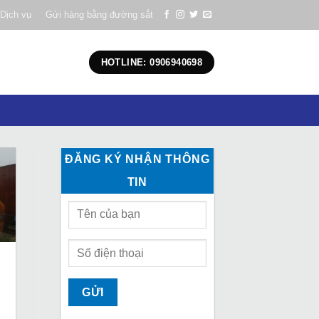
Dịch vụ
Gửi hàng bằng đường sắt
HOTLINE: 0906940698
ĐĂNG KÝ NHẬN THÔNG
TIN