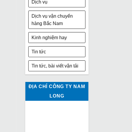
Dịch vụ
Dịch vụ vận chuyển
hàng Bắc Nam
Kinh nghiệm hay
Tin tức
Tin tức, bài viết vận tải
ĐỊA CHỈ CÔNG TY NAM
LONG