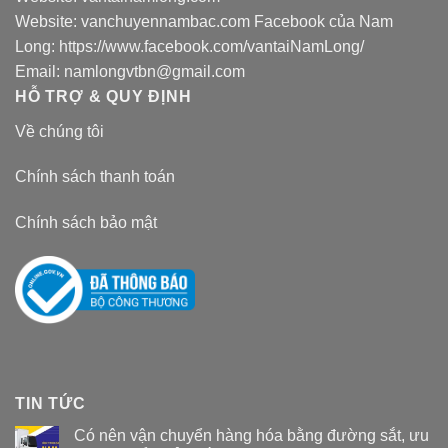
Website:
vanchuyennambac.com
Facebook của Nam
Long:
https://www.facebook.com/vantaiNamLong/
Email:
namlongvtbn@gmail.com
HỖ TRỢ & QUY ĐỊNH
Về chúng tôi
Chính sách thanh toán
Chính sách bảo mật
TIN TỨC
Có nên vận chuyển hàng hóa bằng đường sắt, ưu