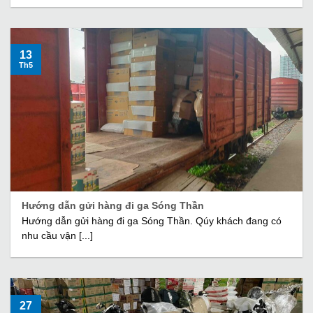
13
Th5
Hướng dẫn gửi hàng đi ga Sóng Thần
Hướng dẫn gửi hàng đi ga Sóng Thần. Qúy khách đang có
nhu cầu vận [...]
27