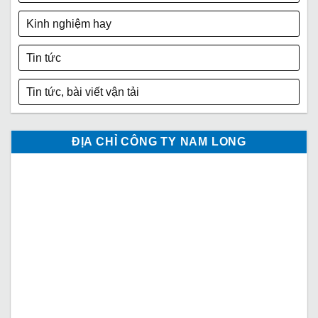
Kinh nghiệm hay
Tin tức
Tin tức, bài viết vận tải
ĐỊA CHỈ CÔNG TY NAM LONG