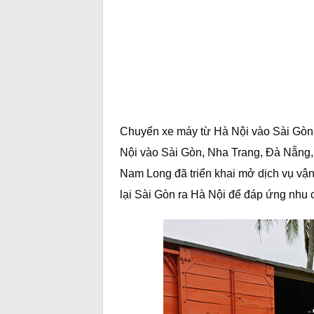
Chuyển xe máy từ Hà Nội vào Sài Gòn g
Nội vào Sài Gòn, Nha Trang, Đà Nẵng, 
Nam Long đã triển khai mở dịch vụ vận c
lại Sài Gòn ra Hà Nội để đáp ứng nhu