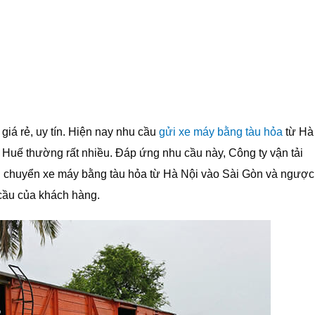
iá rẻ, uy tín. Hiện nay nhu cầu
gửi xe máy bằng tàu hỏa
từ Hà
Huế thường rất nhiều. Đáp ứng nhu cầu này, Công ty vận tải
huyển xe máy bằng tàu hỏa từ Hà Nội vào Sài Gòn và ngược
 cầu của khách hàng.