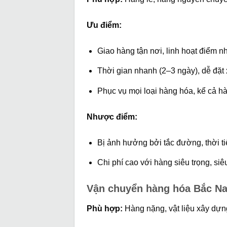
Ưu điểm:
Giao hàng tận nơi, linh hoạt điểm n
Thời gian nhanh (2–3 ngày), dễ đặt 
Phục vụ mọi loại hàng hóa, kể cả h
Nhược điểm:
Bị ảnh hưởng bởi tắc đường, thời tiế
Chi phí cao với hàng siêu trọng, siê
Vận chuyển hàng hóa Bắc Na
Phù hợp:
Hàng nặng, vật liệu xây dựng