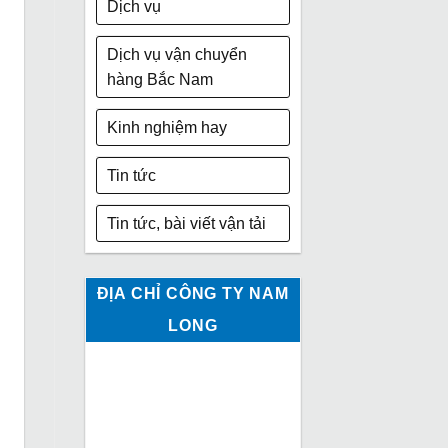
Dịch vụ
Dịch vụ vận chuyển
hàng Bắc Nam
Kinh nghiệm hay
Tin tức
Tin tức, bài viết vận tải
ĐỊA CHỈ CÔNG TY NAM
LONG