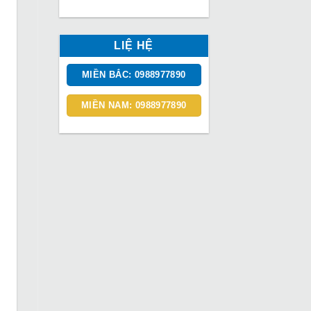
LIỆ HỆ
MIỀN BẮC: 0988977890
MIỀN NAM: 0988977890