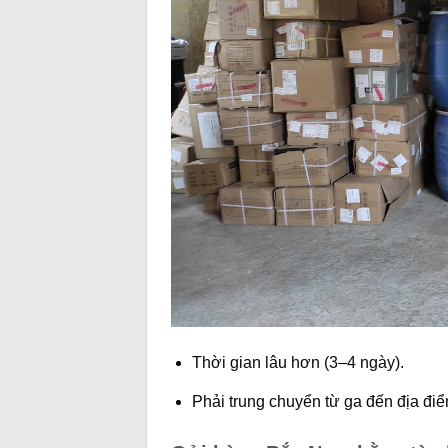
Thời gian lâu hơn (3–4 ngày).
Phải trung chuyển từ ga đến địa điể