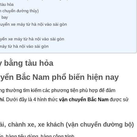
tàu hỏa
n chuyển đường thủy)
 bay
huyển xe máy từ hà nội vào sài gòn
yển xe máy từ hà nội vào sài gòn
 máy từ hà nội vào sài gòn
y bằng tàu hỏa
uyển Bắc Nam phổ biến hiện nay
ng thường tìm kiếm các phương tiện phù hợp để đảm
hí
. Dưới đây là 4 hình thức
vận chuyển Bắc Nam
được sử
i, chành xe, xe khách (vận chuyển đường bộ)
, hàng tiêu dùng, hàng công trình.