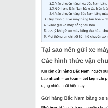
Vận chuyển hàng hóa Bắc Nam bằng 
Gửi hàng Bắc Nam bằng tàu biển (vậ
Vận chuyển hàng Bắc Nam bằng máy
Quy trình gửi xe máy bằng tàu hỏa – c
Cước gửi xe máy bằng tàu hỏa
Lưu ý khi gửi xe máy bằng tàu hỏa, chu
Mọi thông tin chi tiết liên hệ chuyển xe
Tại sao nên gửi xe má
Các hình thức vận ch
Khi cần
gửi hàng Bắc Nam
, người dù
bảo
nhanh – an toàn – tiết kiệm chi p
dụng nhiều nhất hiện nay.
Gửi hàng Bắc Nam bằng xe tả
Phù hợp:
Hàng lẻ, hàng nguyên chuyến