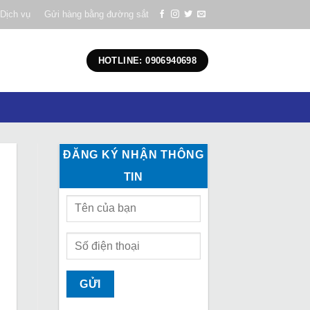
Dịch vụ
Gửi hàng bằng đường sắt
HOTLINE: 0906940698
ĐĂNG KÝ NHẬN THÔNG
TIN