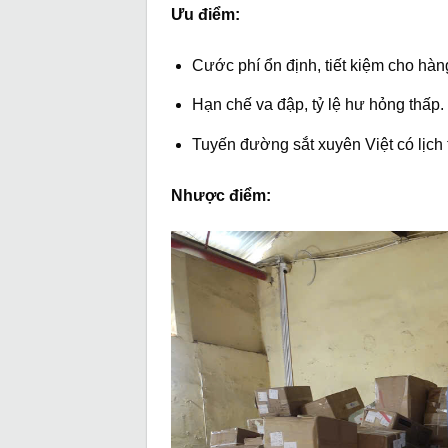
Ưu điểm:
Cước phí ổn định, tiết kiệm cho hàn
Hạn chế va đập, tỷ lệ hư hỏng thấp.
Tuyến đường sắt xuyên Việt có lịch t
Nhược điểm: