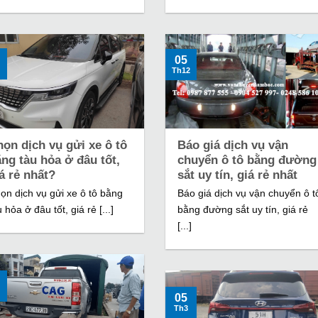
05
Th12
ọn dịch vụ gửi xe ô tô
Báo giá dịch vụ vận
ng tàu hỏa ở đâu tốt,
chuyển ô tô bằng đường
á rẻ nhất?
sắt uy tín, giá rẻ nhất
ọn dịch vụ gửi xe ô tô bằng
Báo giá dịch vụ vận chuyển ô t
u hỏa ở đâu tốt, giá rẻ [...]
bằng đường sắt uy tín, giá rẻ
[...]
05
Th3