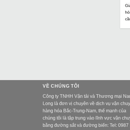
Gi
hỏ
cầ
VỀ CHÚNG TÔI
Công ty TNHH Vận tải và Thương mại N
Long là đơn vị chuyên về dịch vụ vận chu
hàng hóa Bắc-Trung-Nam, thế mạnh của
chúng tôi là tập trung vào lĩnh vực vận ch
bằng đường sắt và đường biển: Tel:
0987