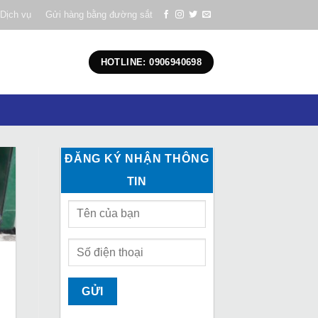
Dịch vụ
Gửi hàng bằng đường sắt
HOTLINE: 0906940698
ĐĂNG KÝ NHẬN THÔNG
TIN