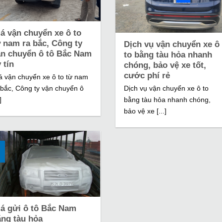
á vận chuyển xe ô to
 nam ra bắc, Công ty
Dịch vụ vận chuyển xe ô
ận chuyển ô tô Bắc Nam
to bằng tàu hỏa nhanh
 tín
chóng, bảo vệ xe tốt,
cước phí rẻ
á vận chuyển xe ô to từ nam
 bắc, Công ty vận chuyển ô
Dịch vụ vận chuyển xe ô to
]
bằng tàu hỏa nhanh chóng,
bảo vệ xe [...]
iá gửi ô tô Bắc Nam
ằng tàu hỏa