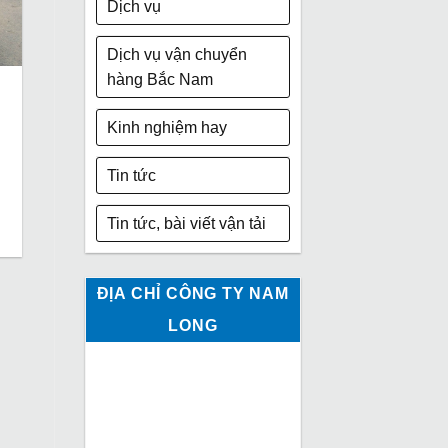
Dịch vụ
Dịch vụ vận chuyển
hàng Bắc Nam
Kinh nghiệm hay
Tin tức
Tin tức, bài viết vận tải
ĐỊA CHỈ CÔNG TY NAM
LONG