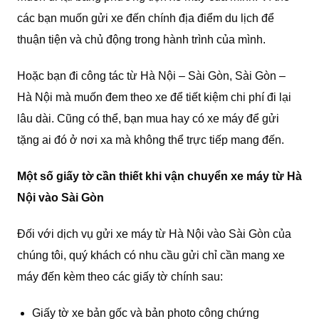
các bạn muốn gửi xe đến chính địa điểm du lịch để
thuận tiện và chủ động trong hành trình của mình.
Hoặc bạn đi công tác từ Hà Nội – Sài Gòn, Sài Gòn –
Hà Nội mà muốn đem theo xe để tiết kiệm chi phí đi lại
lâu dài. Cũng có thể, bạn mua hay có xe máy để gửi
tặng ai đó ở nơi xa mà không thể trực tiếp mang đến.
Một số giấy tờ cần thiết khi vận chuyển xe máy từ Hà
Nội vào Sài Gòn
Đối với dịch vụ gửi xe máy từ Hà Nội vào Sài Gòn của
chúng tôi, quý khách có nhu cầu gửi chỉ cần mang xe
máy đến kèm theo các giấy tờ chính sau:
Giấy tờ xe bản gốc và bản photo công chứng