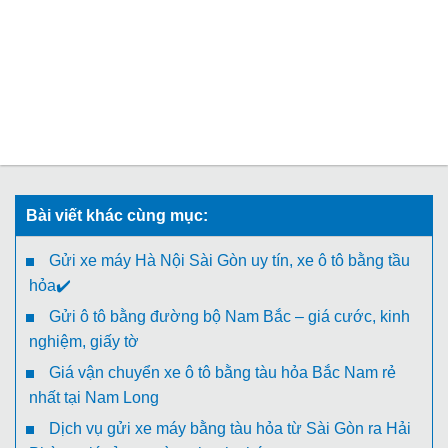
Bài viết khác cùng mục:
Gửi xe máy Hà Nội Sài Gòn uy tín, xe ô tô bằng tầu
hỏa✔️
Gửi ô tô bằng đường bộ Nam Bắc – giá cước, kinh
nghiệm, giấy tờ
Giá vận chuyển xe ô tô bằng tàu hỏa Bắc Nam rẻ
nhất tại Nam Long
Dịch vụ gửi xe máy bằng tàu hỏa từ Sài Gòn ra Hải