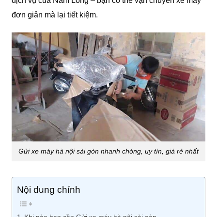
dịch vụ của Nam Long – bạn có thể vận chuyển xe máy
đơn giản mà lại tiết kiệm.
Gửi xe máy hà nội sài gòn nhanh chóng, uy tín, giá rẻ nhất
Nội dung chính