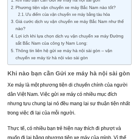
Khi nào bạn cần Gửi xe máy hà nội sài gòn
Phương tiện vận chuyển xe máy Bắc Nam nào tốt?
Ưu điểm của vận chuyển xe máy bằng tàu hỏa
Giá cước dịch vụ vận chuyển xe máy Bắc Nam như thế
nào?
Lợi ích khi lựa chọn dịch vụ vận chuyển xe máy Đường
sắt Bắc Nam của công ty Nam Long:
Thông tin liên hệ gửi xe máy hà nội sài gòn – vận
chuyển xe máy từ hà nội vào sài gòn
Khi nào bạn cần Gửi xe máy hà nội sài gòn
Xe máy là một phương tiện di chuyển chính của người
dân Việt Nam. Việc gửi xe máy có nhiều mục đích
nhưng tựu chung lại nó đều mang lại sự thuận tiện nhất
trong việc đi lại của mỗi người.
Thực tế, có nhiều bạn trẻ hiện nay thích đi phượt và
muốn đi lại bằng phương tiện xe máy của mình. Vì thế