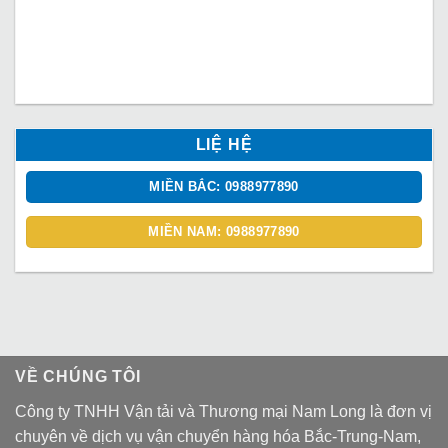
LIỆ HỆ
MIỀN BẮC: 0988977890
MIỀN NAM: 0988977890
VỀ CHÚNG TÔI
Công ty TNHH Vận tải và Thương mại Nam Long là đơn vị
chuyên về dịch vụ vận chuyển hàng hóa Bắc-Trung-Nam,