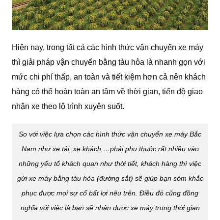
Hiện nay, trong tất cả các hình thức vận chuyển xe máy
thì giải pháp vận chuyển bằng tàu hỏa là nhanh gọn với
mức chi phí thấp, an toàn và tiết kiệm hơn cả nên khách
hàng có thể hoàn toàn an tâm về thời gian, tiến độ giao
nhận xe theo lộ trình xuyên suốt.
So với việc lựa chọn các hình thức
vận chuyển xe máy Bắc
Nam
như xe tải, xe khách,…phải phụ thuộc rất nhiều vào
những yếu tố khách quan như thời tiết, khách hàng thì việc
gửi xe máy bằng tàu hỏa (đường sắt) sẽ giúp bạn sớm khắc
phục được mọi sự cố bất lợi nêu trên. Điều đó cũng đồng
nghĩa với việc là bạn sẽ nhận được xe máy trong thời gian