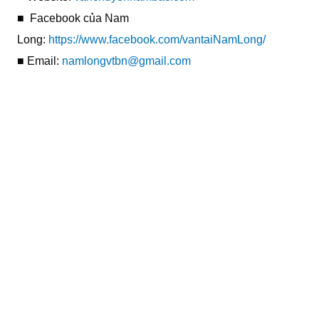
■ Facebook của Nam
Long:
https://www.facebook.com/vantaiNamLong/
■ Email:
namlongvtbn@gmail.com