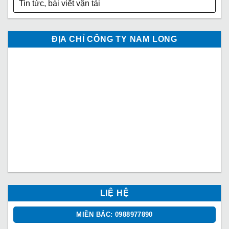
Tin tức, bài viết vận tải
ĐỊA CHỈ CÔNG TY NAM LONG
LIỆ HỆ
MIỀN BẮC: 0988977890