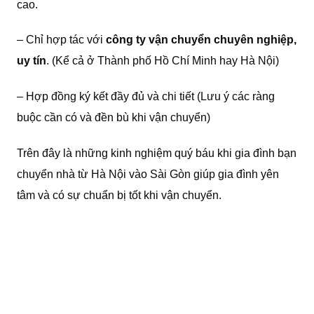
cao.
– Chỉ hợp tác với
công ty vận chuyển chuyên nghiệp,
uy tín
. (Kể cả ở Thành phố Hồ Chí Minh hay Hà Nội)
– Hợp đồng ký kết đầy đủ và chi tiết (Lưu ý các ràng
buộc cần có và đền bù khi vận chuyển)
Trên đây là những kinh nghiệm quý báu khi gia đình bạn
chuyển nhà từ Hà Nội vào Sài Gòn giúp gia đình yên
tâm và có sự chuẩn bị tốt khi vận chuyển.