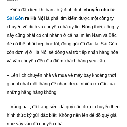
– Điều đầu tiên khi bạn có ý định định
chuyển nhà từ
Sài Gòn
ra Hà Nội
là phải tìm kiếm được một công ty
chuyên về dịch vụ chuyển nhà uy tín. Đồng thời, công ty
này cũng phải có chi nhánh ở cả hai miền Nam và Bắc
để có thể phối hợp bọc lót, đóng gói đồ đạc tại Sài Gòn,
còn đơn vị ở Hà Nội sẽ đóng vai trò tiếp nhận hàng hóa
và vận chuyển đến địa điểm khách hàng yêu cầu.
– Lên lịch chuyển nhà và mua vé máy bay khoảng thời
gian ít nhất một tháng để nhận được nhiều ưu đãi của
những hãng hàng không.
– Vàng bạc, đồ trang sức, đá quý cần được chuyển theo
hình thức ký gửi đặc biệt. Không nên lén để đồ quý giá
như vậy vào đồ chuyển nhà.