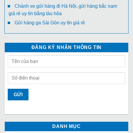
Chành xe gửi hàng đi Hà Nội, gửi hàng bắc nam
giá rẻ uy tín bằng tàu hỏa
Gửi hàng ga Sài Gòn uy tín giá rẻ
ĐĂNG KÝ NHẬN THÔNG TIN
DANH MỤC