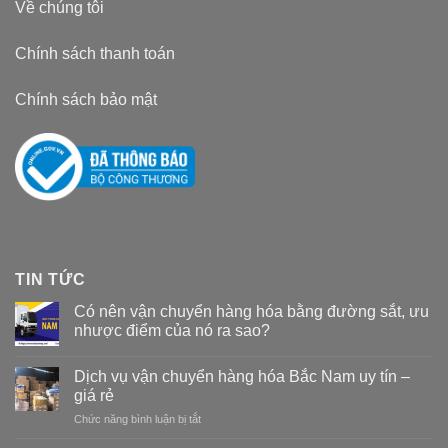
Về chúng tôi
Chính sách thanh toán
Chính sách bảo mật
TIN TỨC
Có nên vận chuyển hàng hóa bằng đường sắt, ưu
nhược điểm của nó ra sao?
Dịch vụ vận chuyển hàng hóa Bắc Nam uy tín –
giá rẻ
Chức năng bình luận bị tắt
ở
Dịch