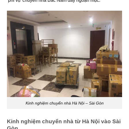
‘phi vụ’ chuyển nhà Bắc Nam đầy ngoạn mục.
Kinh nghiệm chuyển nhà Hà Nội – Sài Gòn
Kinh nghiệm chuyển nhà từ Hà Nội vào Sài
Gòn