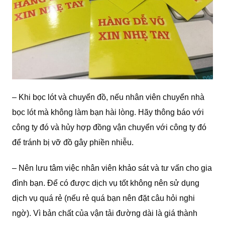
– Khi bọc lót và chuyển đồ, nếu nhân viên chuyển nhà
bọc lót mà không làm bạn hài lòng. Hãy thông báo với
công ty đó và hủy hợp đồng vận chuyển với công ty đó
để tránh bị vỡ đồ gây phiền nhiễu.
– Nên lưu tâm việc nhân viên khảo sát và tư vấn cho gia
đình bạn. Để có được dịch vụ tốt không nên sử dụng
dịch vụ quá rẻ (nếu rẻ quá bạn nên đặt câu hỏi nghi
ngờ). Vì bản chất của vận tải đường dài là giá thành