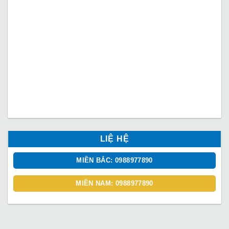
LIỆ HỆ
MIỀN BẮC: 0988977890
MIỀN NAM: 0988977890