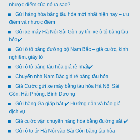
nhược điểm của nó ra sao?
Gửi hàng hóa bằng tầu hỏa mới nhất hiện nay – ưu
điểm và nhược điểm
Gửi xe máy Hà Nội Sài Gòn uy tín, xe ô tô bằng tầu
hỏa✔️
Gửi ô tô bằng đường bộ Nam Bắc – giá cước, kinh
nghiệm, giấy tờ
Gửi ô tô bằng tàu hỏa giá rẻ nhất✔️
Chuyển nhà Nam Bắc giá rẻ bằng tầu hỏa
Giá Cước gửi xe máy bằng tàu hỏa Hà Nội Sài
Gòn, Hải Phòng, Bình Dương
Gửi hàng Ga giáp bát ✔️ Hướng dẫn và báo giá
dịch vụ
Giá cước vận chuyển hàng hóa bằng đường sắt ✔️
Gửi ô to từ Hà Nội vào Sài Gòn bằng tàu hỏa