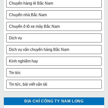
Chuyển hàng lẻ Bắc Nam
Chuyển nhà Bắc Nam
Chuyển ô tô xe máy Bắc Nam
Dịch vụ
Dịch vụ vận chuyển hàng Bắc Nam
Kinh nghiệm hay
Tin tức
Tin tức, bài viết vận tải
ĐỊA CHỈ CÔNG TY NAM LONG