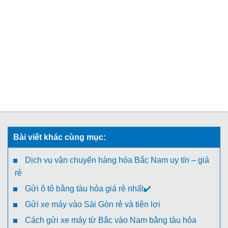
Bài viết khác cùng mục:
Dịch vụ vận chuyển hàng hóa Bắc Nam uy tín – giá
rẻ
Gửi ô tô bằng tàu hỏa giá rẻ nhất✔️
Gửi xe máy vào Sài Gòn rẻ và tiện lợi
Cách gửi xe máy từ Bắc vào Nam bằng tàu hỏa