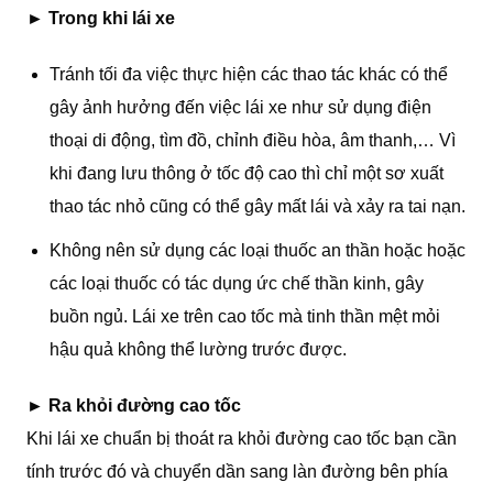
►
Trong khi lái xe
Tránh tối đa việc thực hiện các thao tác khác có thể
gây ảnh hưởng đến việc lái xe như sử dụng điện
thoại di động, tìm đồ, chỉnh điều hòa, âm thanh,… Vì
khi đang lưu thông ở tốc độ cao thì chỉ một sơ xuất
thao tác nhỏ cũng có thể gây mất lái và xảy ra tai nạn.
Không nên sử dụng các loại thuốc an thần hoặc hoặc
các loại thuốc có tác dụng ức chế thần kinh, gây
buồn ngủ. Lái xe trên cao tốc mà tinh thần mệt mỏi
hậu quả không thể lường trước được.
►
Ra khỏi đường cao tốc
Khi lái xe chuẩn bị thoát ra khỏi đường cao tốc bạn cần
tính trước đó và chuyển dần sang làn đường bên phía