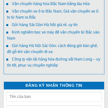
Vận chuyển hàng hóa Bắc Nam bằng tàu hỏa
Vận chuyển xe ô to Bắc Nam, Giá vận chuyển xe ô
to từ Nam ra Bắc
Gửi hàng Sài Gòn Hà Nội giá rẻ, uy tín
Kinh nghiệm bọc xe máy để vận chuyển từ Bắc vào
Nam
Gửi hàng Hà Nội Sài Gòn: cách đóng gói bàn ghế,
đồ gỗ khi vận chuyển đi xa
Công ty vận tải hàng hóa đường sắt Nam Long – uy
tín tốt, phục vụ chuyên nghiệp
ĐĂNG KÝ NHẬN THÔNG TIN