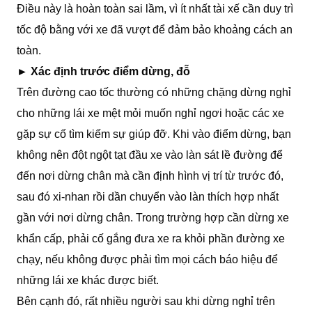
Điều này là hoàn toàn sai lầm, vì ít nhất tài xế cần duy trì
tốc độ bằng với xe đã vượt để đảm bảo khoảng cách an
toàn.
►
Xác định trước điểm dừng, đỗ
Trên đường cao tốc thường có những chặng dừng nghỉ
cho những lái xe mệt mỏi muốn nghỉ ngơi hoặc các xe
gặp sự cố tìm kiếm sự giúp đỡ. Khi vào điểm dừng, bạn
không nên đột ngột tạt đầu xe vào làn sát lề đường để
đến nơi dừng chân mà cần định hình vị trí từ trước đó,
sau đó xi-nhan rồi dần chuyển vào làn thích hợp nhất
gần với nơi dừng chân. Trong trường hợp cần dừng xe
khẩn cấp, phải cố gắng đưa xe ra khỏi phần đường xe
chạy, nếu không được phải tìm mọi cách báo hiệu để
những lái xe khác được biết.
Bên cạnh đó, rất nhiều người sau khi dừng nghỉ trên