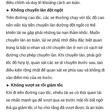
điều chỉnh và duy trì khoảng cách an toàn.
►
Không chuyển làn đột ngột
Trên đường cao tốc, các xe thường chạy với tốc độ cao
nên việc tùy tiện chuyển làn đường đột ngột có thể
khiến lái xe gặp phải những tai nạn thảm khốc. Muốn
chuyển làn an toàn, lái xe phải nhớ điều đặc biệt quan
trọng là bật xi-nhan và chỉ chuyển làn ở nơi có vạch kẻ
đường cho phép chuyển làn. Khi chuyển làn, phải giữ
tốc độ hợp lý, quan sát các xe di chuyển trước sau, tạo
điều kiện rộng nhất để quan sát xe phía sau và không đi
vào điểm mù của xe trước.
►
Không vượt xe rồi giảm tốc
Khi đi trên đường cao tốc, nhiều lái xe có thói quen lái
xe nhấn mạnh ga để vượt qua xe trước mặt rồi bất ngờ
thả ga giảm tốc vì họ cho rằng đã vượt được là an toàn.