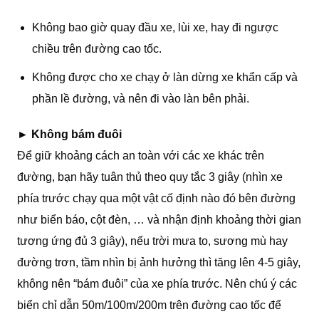
Không bao giờ quay đầu xe, lùi xe, hay đi ngược
chiều trên đường cao tốc.
Không được cho xe chạy ở làn dừng xe khẩn cấp và
phần lề đường, và nên đi vào làn bên phải.
►
Không bám đuôi
Để giữ khoảng cách an toàn với các xe khác trên
đường, bạn hãy tuân thủ theo quy tắc 3 giây (nhìn xe
phía trước chạy qua một vật cố định nào đó bên đường
như biển báo, cột đèn, … và nhận định khoảng thời gian
tương ứng đủ 3 giây), nếu trời mưa to, sương mù hay
đường trơn, tầm nhìn bị ảnh hưởng thì tăng lên 4-5 giây,
không nên “bám đuôi” của xe phía trước. Nên chú ý các
biển chỉ dẫn 50m/100m/200m trên đường cao tốc để