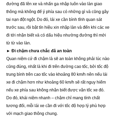
đường đã lên xe và nhấn ga nhập luôn vào làn giao
thông mà không để ý phía sau có những gì và cũng gây
tai nạn đột ngột. Do đó, lái xe cần bình tĩnh quan sát
trước sau, rồi bật tín hiệu xin nhập làn và đến khi các xe
đi tới nhận biết và có dấu hiệu nhường đường thì mới
từ từ vào làn.
►
Đi chậm chưa chắc đã an toàn
Quan niệm cứ đi chậm là sẽ an toàn không phải lúc nào
cũng đúng, nhất là khi đi trên đường cao tốc, bởi tốc độ
trung bình trên cao tốc vào khoảng 80 km/h nên nếu lái
xe đi chậm hơn như khoảng 60 km/h sẽ rất nguy hiểm
nếu xe phía sau không nhận biết được vận tốc xe đó.
Do đó, khái niệm nhanh – chậm chỉ mang tính chất
tương đối, mỗi lái xe cần đi với tốc độ hợp lý phù hợp
với mạch giao thông chung.