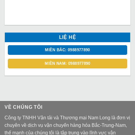
LIỆ HỆ
MIỀN BẮC: 0988977890
MIỀN NAM: 0988977890
VỀ CHÚNG TÔI
Công ty TNHH Vận tải và Thương mại Nam Long là đơn vị
chuyên về dịch vụ vận chuyển hàng hóa Bắc-Trung-Nam,
thế mạnh của chúng tôi là tập trung vào lĩnh vực vận