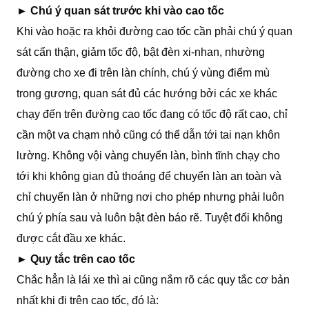
►
Chú ý quan sát trước khi vào cao tốc
Khi vào hoặc ra khỏi đường cao tốc cần phải chú ý quan
sát cẩn thận, giảm tốc độ, bật đèn xi-nhan, nhường
đường cho xe đi trên làn chính, chú ý vùng điểm mù
trong gương, quan sát đủ các hướng bởi các xe khác
chạy đến trên đường cao tốc đang có tốc độ rất cao, chỉ
cần một va chạm nhỏ cũng có thể dẫn tới tai nạn khôn
lường. Không vội vàng chuyển làn, bình tĩnh chạy cho
tới khi không gian đủ thoáng để chuyển làn an toàn và
chỉ chuyển làn ở những nơi cho phép nhưng phải luôn
chú ý phía sau và luôn bật đèn báo rẽ. Tuyệt đối không
được cắt đầu xe khác.
►
Quy tắc trên cao tốc
Chắc hẳn là lái xe thì ai cũng nắm rõ các quy tắc cơ bản
nhất khi đi trên cao tốc, đó là: