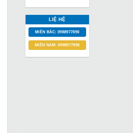
LIỆ HỆ
MIỀN BẮC: 0988977890
MIỀN NAM: 0988977890