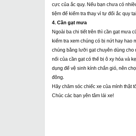
cực của ắc quy. Nếu bạn chưa có nhiều 
tiệm để kiểm tra thay vì tự đổi ắc quy tạ
4. Cần gạt mưa
Ngoài ba chi tiết trên thì cần gạt mưa 
kiểm tra xem chúng có bị nứt hay hao 
chúng bằng lưỡi gạt chuyên dùng cho 
nối của cần gạt có thể bị ô xy hóa và 
dụng để vệ sinh kính chắn gió, nên c
đông.
Hãy chăm sóc chiếc xe của mình thật t
Chúc các bạn yên tâm lái xe!