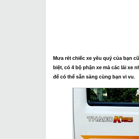
Mưa rét chiếc xe yêu quý của bạn c
biệt, có 4 bộ phận xe mà các lái xe 
để có thể sẵn sàng cùng bạn vi vu.