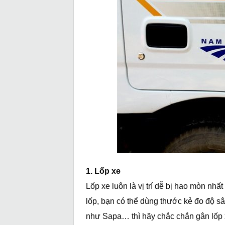
1. Lốp xe
Lốp xe luôn là vị trí dễ bị hao mòn nh
lốp, bạn có thể dùng thước kẻ đo độ sâ
như Sapa… thì hãy chắc chắn gân lốp x