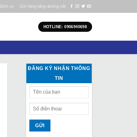
Dịch vụ
Gửi hàng bằng đường sắt
HOTLINE: 0906940698
ĐĂNG KÝ NHẬN THÔNG
TIN