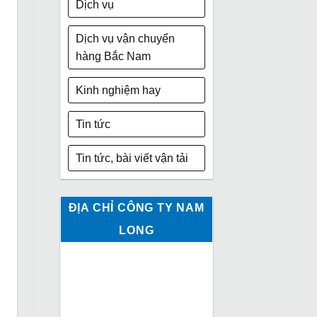
Dịch vụ
Dịch vụ vận chuyển
hàng Bắc Nam
Kinh nghiệm hay
Tin tức
Tin tức, bài viết vận tải
ĐỊA CHỈ CÔNG TY NAM
LONG