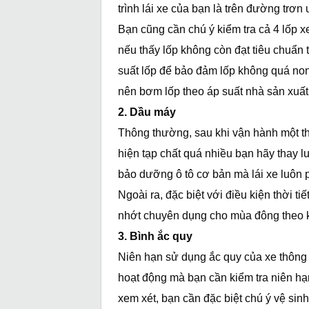
trình lái xe của bạn là trên đường trơn 
Bạn cũng cần chú ý kiểm tra cả 4 lốp x
nếu thấy lốp không còn đạt tiêu chuẩn 
suất lốp để bảo đảm lốp không quá no
nên bơm lốp theo áp suất nhà sản xuất
2. Dầu máy
Thông thường, sau khi vận hành một th
hiện tạp chất quá nhiều bạn hãy thay 
bảo dưỡng ô tô cơ bản mà lái xe luôn 
Ngoài ra, đặc biệt với điều kiện thời t
nhớt chuyên dụng cho mùa đông theo k
3. Bình ắc quy
Niên hạn sử dụng ắc quy của xe thông 
hoạt động mà bạn cần kiểm tra niên hạ
xem xét, bạn cần đặc biệt chú ý vệ sinh 