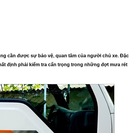
ũng cần được sự bảo vệ, quan tâm của người chủ xe. Đặc
nhất định phải kiểm tra cẩn trọng trong những đợt mưa rét