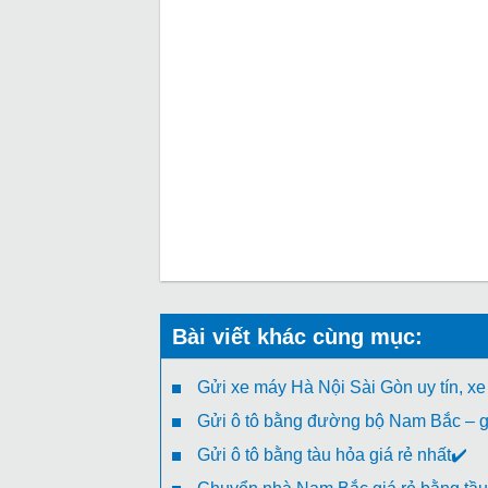
Bài viết khác cùng mục:
Gửi xe máy Hà Nội Sài Gòn uy tín, xe
Gửi ô tô bằng đường bộ Nam Bắc – gi
Gửi ô tô bằng tàu hỏa giá rẻ nhất✔️