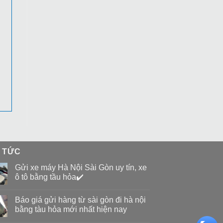
N TỨC
Gửi xe máy Hà Nội Sài Gòn uy tín, xe
ô tô bằng tầu hỏa✔️
Báo giá gửi hàng từ sài gòn đi hà nội
bằng tàu hỏa mới nhất hiện nay