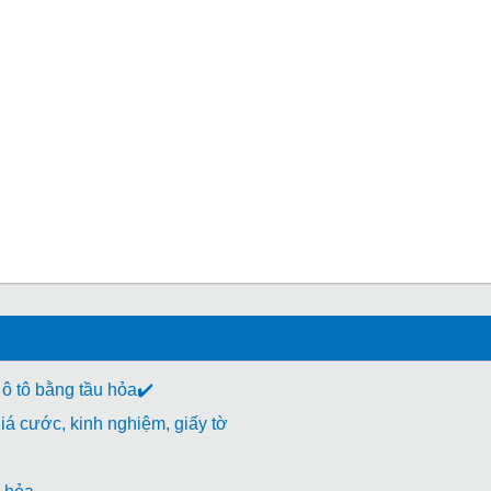
 ô tô bằng tầu hỏa✔️
á cước, kinh nghiệm, giấy tờ