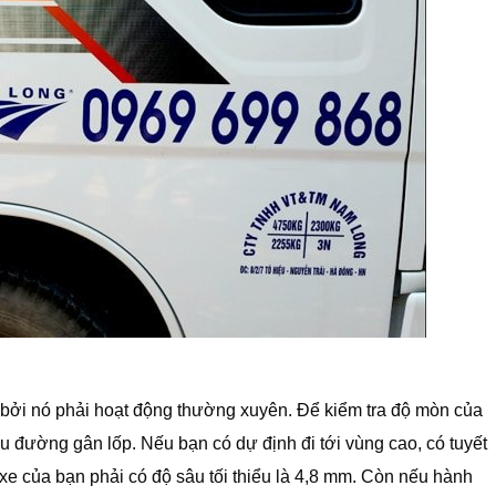
ất bởi nó phải hoạt động thường xuyên. Để kiểm tra độ mòn của
u đường gân lốp. Nếu bạn có dự định đi tới vùng cao, có tuyết
e của bạn phải có độ sâu tối thiểu là 4,8 mm. Còn nếu hành