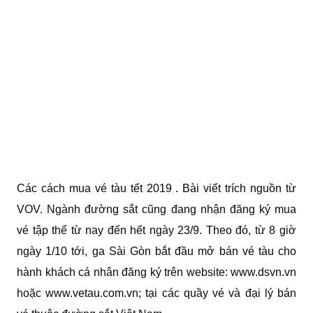
Các cách mua vé tàu tết 2019 . Bài viết trích nguồn từ
VOV. Ngành đường sắt cũng đang nhận đăng ký mua
vé tập thể từ nay đến hết ngày 23/9. Theo đó, từ 8 giờ
ngày 1/10 tới, ga Sài Gòn bắt đầu mở bán vé tàu cho
hành khách cá nhân đăng ký trên website: www.dsvn.vn
hoặc www.vetau.com.vn; tại các quầy vé và đại lý bán