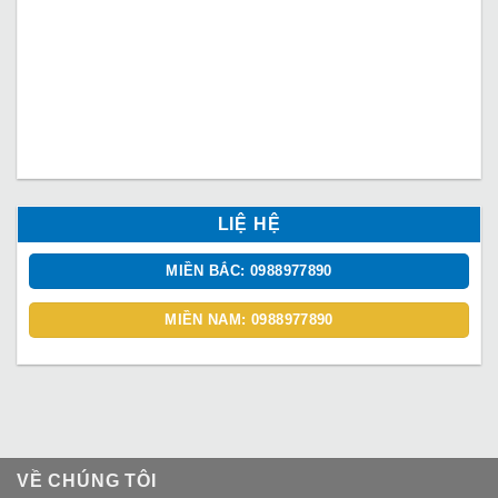
LIỆ HỆ
MIỀN BẮC: 0988977890
MIỀN NAM: 0988977890
VỀ CHÚNG TÔI