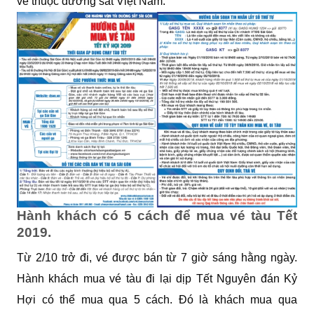
vé thuộc đường sắt Việt Nam.
Hành khách có 5 cách để mua vé tàu Tết
2019.
Từ 2/10 trở đi, vé được bán từ 7 giờ sáng hằng ngày.
Hành khách mua vé tàu đi lại dịp Tết Nguyên đán Kỷ
Hợi có thể mua qua 5 cách. Đó là khách mua qua