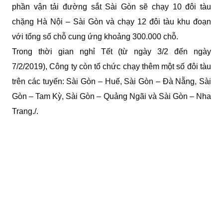
phần vận tải đường sắt Sài Gòn sẽ chạy 10 đôi tàu
chặng Hà Nội – Sài Gòn và chạy 12 đôi tàu khu đoạn
với tổng số chỗ cung ứng khoảng 300.000 chỗ.
Trong thời gian nghỉ Tết (từ ngày 3/2 đến ngày
7/2/2019), Công ty còn tổ chức chạy thêm một số đôi tàu
trên các tuyến: Sài Gòn – Huế, Sài Gòn – Đà Nẵng, Sài
Gòn – Tam Kỳ, Sài Gòn – Quảng Ngãi và Sài Gòn – Nha
Trang./.