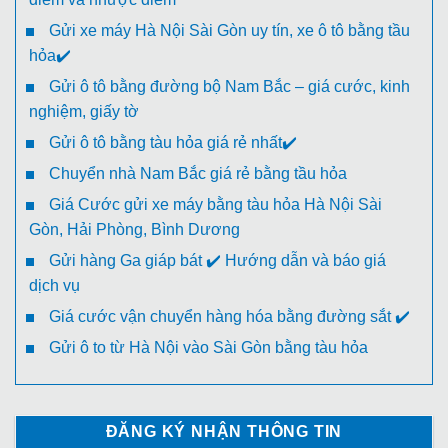
Gửi xe máy Hà Nội Sài Gòn uy tín, xe ô tô bằng tầu
hỏa✔️
Gửi ô tô bằng đường bộ Nam Bắc – giá cước, kinh
nghiệm, giấy tờ
Gửi ô tô bằng tàu hỏa giá rẻ nhất✔️
Chuyển nhà Nam Bắc giá rẻ bằng tầu hỏa
Giá Cước gửi xe máy bằng tàu hỏa Hà Nội Sài
Gòn, Hải Phòng, Bình Dương
Gửi hàng Ga giáp bát ✔️ Hướng dẫn và báo giá
dịch vụ
Giá cước vận chuyển hàng hóa bằng đường sắt ✔️
Gửi ô to từ Hà Nội vào Sài Gòn bằng tàu hỏa
ĐĂNG KÝ NHẬN THÔNG TIN