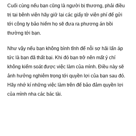
Cuối cùng nếu bạn cũng là người bị thương, phải điều
trị tại bênh viện hãy giữ lại các giấy tờ viện phí để gửi
tới công ty bảo hiểm họ sẽ đưa ra phương án bồi
thường tới bạn.
Như vậy nếu bạn không bình tĩnh để nỗi sợ hãi lấn áp
tức là bạn đã thất bại. Khi đó bạn trở nên mất ý chí
không kiểm soát được việc làm của mình. Điều này sẽ
ảnh hưởng nghiêm trọng tới quyền lợi của bạn sau đó.
Hãy nhớ kí những việc làm trên để bảo đảm quyền lơi
của mình nha các bác tài.