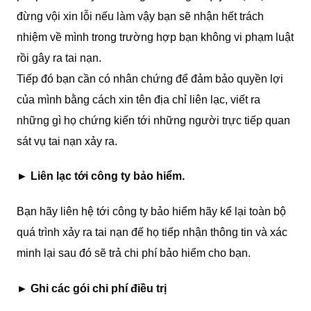
đừng vội xin lỗi nếu làm vậy bạn sẽ nhận hết trách
nhiệm về mình trong trường hợp bạn không vi phạm luật
rồi gây ra tai nạn.
Tiếp đó bạn cần có nhân chứng để đảm bảo quyền lợi
của mình bằng cách xin tên địa chỉ liên lạc, viết ra
những gì họ chứng kiến tới những người trực tiếp quan
sát vụ tai nạn xảy ra.
► Liên lạc tới công ty bảo hiểm.
Bạn hãy liên hệ tới công ty bảo hiểm hãy kể lại toàn bộ
quá trình xảy ra tai nạn đế họ tiếp nhận thông tin và xác
minh lại sau đó sẽ trả chi phí bảo hiểm cho bạn.
► Ghi các gói chi phí điều trị