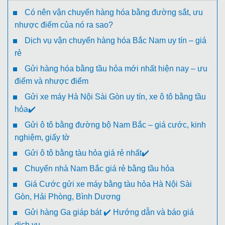
Có nên vận chuyển hàng hóa bằng đường sắt, ưu
nhược điểm của nó ra sao?
Dịch vụ vận chuyển hàng hóa Bắc Nam uy tín – giá
rẻ
Gửi hàng hóa bằng tầu hỏa mới nhất hiện nay – ưu
điểm và nhược điểm
Gửi xe máy Hà Nội Sài Gòn uy tín, xe ô tô bằng tầu
hỏa✔️
Gửi ô tô bằng đường bộ Nam Bắc – giá cước, kinh
nghiệm, giấy tờ
Gửi ô tô bằng tàu hỏa giá rẻ nhất✔️
Chuyển nhà Nam Bắc giá rẻ bằng tầu hỏa
Giá Cước gửi xe máy bằng tàu hỏa Hà Nội Sài
Gòn, Hải Phòng, Bình Dương
Gửi hàng Ga giáp bát ✔️ Hướng dẫn và báo giá
dịch vụ