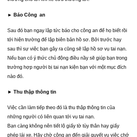
►
Báo Công an
Sau đó bạn ngay lập tức báo cho công an để họ biết rồi
tới hiện trường để lập biên bản hồ sơ. Bởi trước hay
sau thì sự việc bạn gây ra cũng sẽ lập hồ sơ vụ tai nạn.
Nếu bạn có ý thức chủ động điều nầy sẽ giúp bạn trong
trường hợp người bị tai nạn kiện bạn với một mục đích
nào đó.
►
Thu thập thông tin
Việc cần làm tiếp theo đó là thu thập thông tin của
những người có liên quan tới vụ tai nạn.
Bạn càng không nên tiết lộ giấy tờ tùy thân hay giấy
phép lái xe. Hãy chờ công an đến giải quyết vụ việc chớ