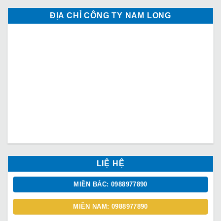
ĐỊA CHỈ CÔNG TY NAM LONG
LIỆ HỆ
MIỀN BẮC: 0988977890
MIỀN NAM: 0988977890