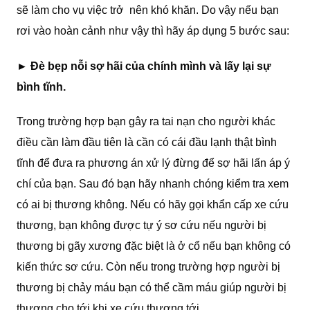
sẽ làm cho vụ việc trở nên khó khăn. Do vậy nếu bạn
rơi vào hoàn cảnh như vậy thì hãy áp dụng 5 bước sau:
► Đè bẹp nỗi sợ hãi của chính mình và lấy lại sự
bình tĩnh.
Trong trường hợp bạn gây ra tai nạn cho người khác
điều cần làm đầu tiên là cần có cái đầu lạnh thật bình
tĩnh để đưa ra phương án xử lý đừng để sợ hãi lấn áp ý
chí của bạn. Sau đó bạn hãy nhanh chóng kiểm tra xem
có ai bị thương không. Nếu có hãy gọi khẩn cấp xe cứu
thương, bạn không được tự ý sơ cứu nếu người bị
thương bị gãy xương đặc biệt là ở cổ nếu bạn không có
kiến thức sơ cứu. Còn nếu trong trường hợp người bị
thương bị chảy máu bạn có thể cầm máu giúp người bị
thương cho tới khi xe cứu thương tới.