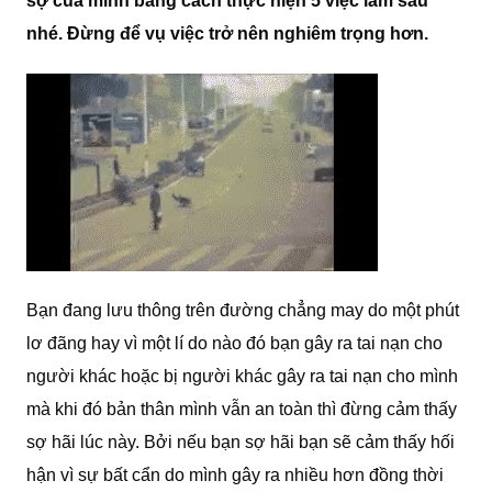
sợ của mình bằng cách thực hiện 5 việc làm sau
nhé. Đừng để vụ việc trở nên nghiêm trọng hơn.
Bạn đang lưu thông trên đường chẳng may do một phút
lơ đãng hay vì một lí do nào đó bạn gây ra tai nạn cho
người khác hoặc bị người khác gây ra tai nạn cho mình
mà khi đó bản thân mình vẫn an toàn thì đừng cảm thấy
sợ hãi lúc này. Bởi nếu bạn sợ hãi bạn sẽ cảm thấy hối
hận vì sự bất cẩn do mình gây ra nhiều hơn đồng thời