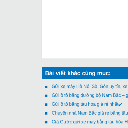
Bài viết khác cùng mục:
Gửi xe máy Hà Nội Sài Gòn uy tín, xe
Gửi ô tô bằng đường bộ Nam Bắc – gi
Gửi ô tô bằng tàu hỏa giá rẻ nhất✔️
Chuyển nhà Nam Bắc giá rẻ bằng tầu
Giá Cước gửi xe máy bằng tàu hỏa H