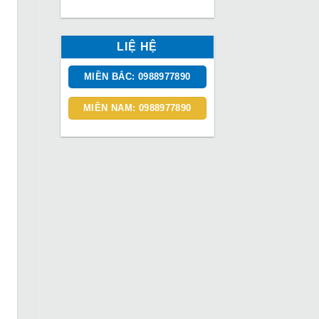
LIỆ HỆ
MIỀN BẮC: 0988977890
MIỀN NAM: 0988977890