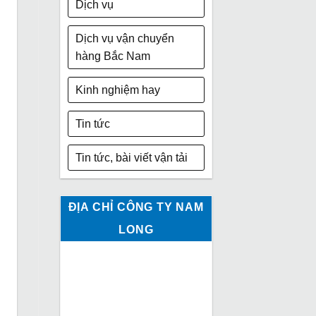
Dịch vụ
Dịch vụ vận chuyển
hàng Bắc Nam
Kinh nghiệm hay
Tin tức
Tin tức, bài viết vận tải
ĐỊA CHỈ CÔNG TY NAM
LONG