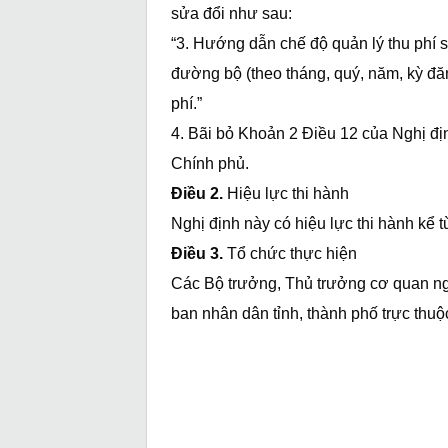
sửa đổi như sau:
“3. Hướng dẫn chế độ quản lý thu phí 
đường bộ (theo tháng, quý, năm, kỳ đă
phí.”
4. Bãi bỏ Khoản 2 Điều 12 của Nghị đ
Chính phủ.
Điều 2.
Hiệu lực thi hành
Nghị định này có hiệu lực thi hành kể 
Điều 3.
Tổ chức thực hiện
Các Bộ trưởng, Thủ trưởng cơ quan ng
ban nhân dân tỉnh, thành phố trực thuộ