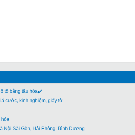
 ô tô bằng tầu hỏa✔️
á cước, kinh nghiệm, giấy tờ
 hỏa
à Nội Sài Gòn, Hải Phòng, Bình Dương