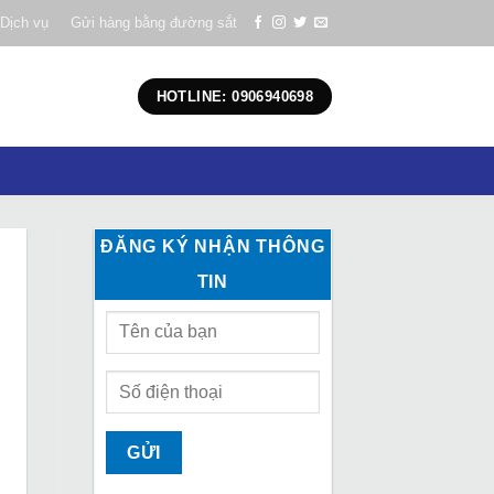
Dịch vụ
Gửi hàng bằng đường sắt
HOTLINE: 0906940698
ĐĂNG KÝ NHẬN THÔNG
TIN