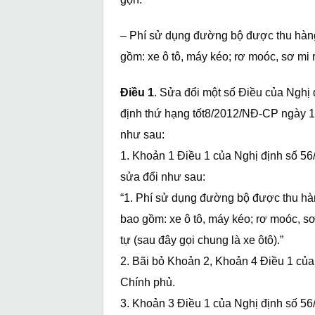
– Phí sử dụng đường bộ được thu hàng
gồm: xe ô tô, máy kéo; rơ moóc, sơ mi 
Điều 1
. Sửa đổi một số Điều của Nghị
định thứ hạng tốt8/2012/NĐ-CP ngày 1
như sau:
1. Khoản 1 Điều 1 của Nghị định số 
sửa đổi như sau:
“1. Phí sử dụng đường bộ được thu hà
bao gồm: xe ô tô, máy kéo; rơ moóc, s
tự (sau đây gọi chung là xe ôtô).”
2. Bãi bỏ Khoản 2, Khoản 4 Điều 1 củ
Chính phủ.
3. Khoản 3 Điều 1 của Nghị định số 