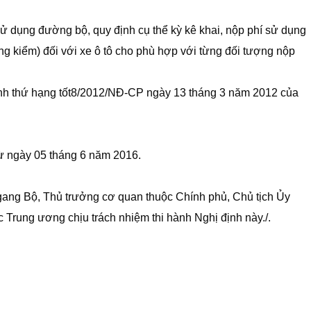
sử dụng đường bộ, quy định cụ thể kỳ kê khai, nộp phí sử dụng
ng kiểm) đối với xe ô tô cho phù hợp với từng đối tượng nộp
ịnh thứ hạng tốt8/2012/NĐ-CP ngày 13 tháng 3 năm 2012 của
từ ngày 05 tháng 6 năm 2016.
ang Bộ, Thủ trưởng cơ quan thuộc Chính phủ, Chủ tịch Ủy
c Trung ương chịu trách nhiệm thi hành Nghị định này./.