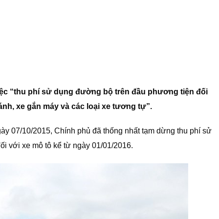
iệc “thu phí sử dụng đường bộ trên đầu phương tiện đối
ánh, xe gắn máy và các loại xe tương tự”.
ày 07/10/2015, Chính phủ đã thống nhất tạm dừng thu phí sử
i với xe mô tô kể từ ngày 01/01/2016.