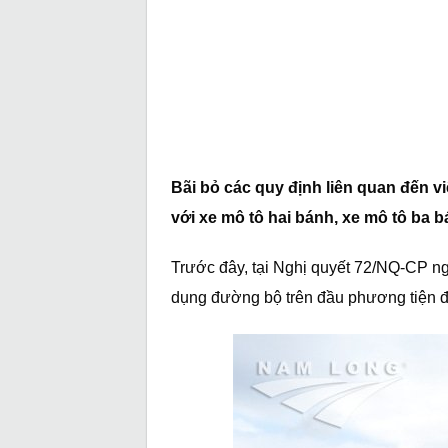
Bãi bỏ các quy định liên quan đến v
với xe mô tô hai bánh, xe mô tô ba b
Trước đây, tại Nghị quyết 72/NQ-CP ng
dụng đường bộ trên đầu phương tiện đố