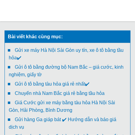
Bài viết khác cùng mục:
Gửi xe máy Hà Nội Sài Gòn uy tín, xe ô tô bằng tầu
hỏa✔️
Gửi ô tô bằng đường bộ Nam Bắc – giá cước, kinh
nghiệm, giấy tờ
Gửi ô tô bằng tàu hỏa giá rẻ nhất✔️
Chuyển nhà Nam Bắc giá rẻ bằng tầu hỏa
Giá Cước gửi xe máy bằng tàu hỏa Hà Nội Sài
Gòn, Hải Phòng, Bình Dương
Gửi hàng Ga giáp bát ✔️ Hướng dẫn và báo giá
dịch vụ