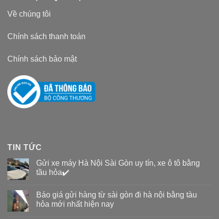
Về chúng tôi
Chính sách thanh toán
Chính sách bảo mật
TIN TỨC
Gửi xe máy Hà Nội Sài Gòn uy tín, xe ô tô bằng
tầu hỏa✔️
Báo giá gửi hàng từ sài gòn đi hà nội bằng tàu
hỏa mới nhất hiện nay