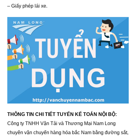
– Giấy phép lái xe.
THÔNG TIN CHI TIẾT TUYỂN KẾ TOÁN NỘI BỘ:
Công ty TNHH Vận Tải và Thương Mại Nam Long
chuyên vận chuyển hàng hóa bắc Nam bằng đường sắt,