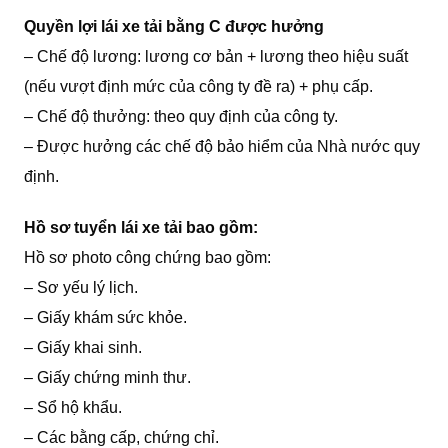
Quyền lợi lái xe tải bằng C được hưởng
– Chế độ lương: lương cơ bản + lương theo hiệu suất
(nếu vượt định mức của công ty đề ra) + phụ cấp.
– Chế độ thưởng: theo quy định của công ty.
– Được hưởng các chế độ bảo hiểm của Nhà nước quy
định.
Hồ sơ tuyển lái xe tải bao gồm:
Hồ sơ photo công chứng bao gồm:
– Sơ yếu lý lịch.
– Giấy khám sức khỏe.
– Giấy khai sinh.
– Giấy chứng minh thư.
– Sổ hộ khẩu.
– Các bằng cấp, chứng chỉ.