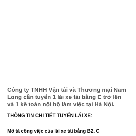
Công ty TNHH Vận tải và Thương mại Nam
Long cần tuyển 1 lái xe tải bằng C trở lên
và 1 kế toán nội bộ làm việc tại Hà Nội.
THÔNG TIN CHI TIẾT TUYỂN LÁI XE:
Mô tả công việc của lái xe tải bằng B2, C