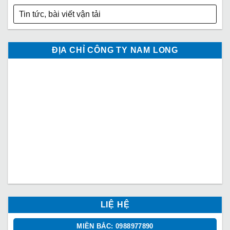
Tin tức, bài viết vận tải
ĐỊA CHỈ CÔNG TY NAM LONG
LIỆ HỆ
MIỀN BẮC: 0988977890