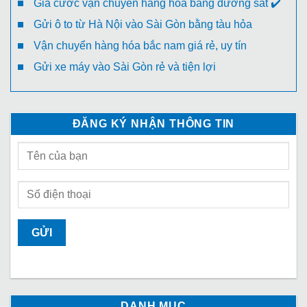
Giá cước vận chuyển hàng hóa bằng đường sắt ✔️
Gửi ô to từ Hà Nội vào Sài Gòn bằng tàu hỏa
Vận chuyển hàng hóa bắc nam giá rẻ, uy tín
Gửi xe máy vào Sài Gòn rẻ và tiện lợi
ĐĂNG KÝ NHẬN THÔNG TIN
DANH MỤC