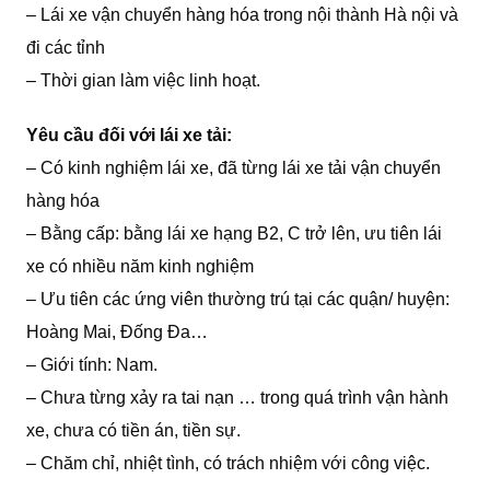
– Lái xe vận chuyển hàng hóa trong nội thành Hà nội và
đi các tỉnh
– Thời gian làm việc linh hoạt.
Yêu cầu đối với lái xe tải:
– Có kinh nghiệm lái xe, đã từng lái xe tải vận chuyển
hàng hóa
– Bằng cấp: bằng lái xe hạng B2, C trở lên, ưu tiên lái
xe có nhiều năm kinh nghiệm
– Ưu tiên các ứng viên thường trú tại các quận/ huyện:
Hoàng Mai, Đống Đa…
– Giới tính: Nam.
– Chưa từng xảy ra tai nạn … trong quá trình vận hành
xe, chưa có tiền án, tiền sự.
– Chăm chỉ, nhiệt tình, có trách nhiệm với công việc.