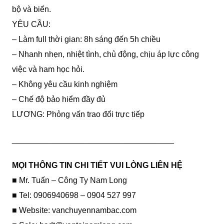
bộ và biển.
YÊU CẦU:
– Làm full thời gian: 8h sáng đến 5h chiều
– Nhanh nhẹn, nhiệt tình, chủ động, chịu áp lực công
việc và ham học hỏi.
– Không yêu cầu kinh nghiệm
– Chế độ bảo hiểm đầy đủ
LƯƠNG: Phỏng vấn trao đổi trực tiếp
____________________________________
MỌI THÔNG TIN CHI TIẾT VUI LÒNG LIÊN HỆ
■ Mr. Tuấn – Công Ty Nam Long
■ Tel: 0906940698 – 0904 527 997
■ Website: vanchuyennambac.com