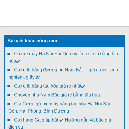
Bài viết khác cùng mục:
Gửi xe máy Hà Nội Sài Gòn uy tín, xe ô tô bằng tầu
hỏa✔️
Gửi ô tô bằng đường bộ Nam Bắc – giá cước, kinh
nghiệm, giấy tờ
Gửi ô tô bằng tàu hỏa giá rẻ nhất✔️
Chuyển nhà Nam Bắc giá rẻ bằng tầu hỏa
Giá Cước gửi xe máy bằng tàu hỏa Hà Nội Sài
Gòn, Hải Phòng, Bình Dương
Gửi hàng Ga giáp bát ✔️ Hướng dẫn và báo giá
dịch vụ