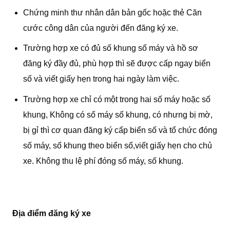
Chứng minh thư nhân dân bản gốc hoặc thẻ Căn
cước công dân của người đến đăng ký xe.
Trường hợp xe có đủ số khung số máy và hồ sơ
đăng ký đầy đủ, phù hợp thì sẽ được cấp ngay biển
số và viết giấy hẹn trong hai ngày làm việc.
Trường hợp xe chỉ có một trong hai số máy hoặc số
khung, Không có số máy số khung, có nhưng bị mờ,
bị gỉ thì cơ quan đăng ký cấp biển số và tổ chức đóng
số máy, số khung theo biển số,viết giấy hẹn cho chủ
xe. Không thu lệ phí đóng số máy, số khung.
Địa điểm đăng ký xe