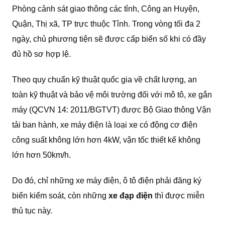
Phòng cảnh sát giao thông các tỉnh, Công an Huyện,
Quận, Thị xã, TP trực thuộc Tỉnh. Trong vòng tối đa 2
ngày, chủ phương tiện sẽ được cấp biển số khi có đầy
đủ hồ sơ hợp lệ.
Theo quy chuẩn kỹ thuật quốc gia về chất lượng, an
toàn kỹ thuật và bảo vệ môi trường đối với mô tô, xe gắn
máy (QCVN 14: 2011/BGTVT) được Bộ Giao thông Vận
tải ban hành, xe máy điện là loại xe có động cơ điện
công suất không lớn hơn 4kW, vận tốc thiết kế không
lớn hơn 50km/h.
Do đó, chỉ những xe máy điện, ô tô điện phải đăng ký
biển kiểm soát, còn những
xe đạp điện
thì được miễn
thủ tục này.