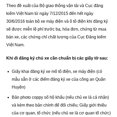
Theo đề xuất của Bộ giao thông vận tải và Cục đăng
kiểm Việt Nam từ ngày 7/12/2015 đến hết ngày
30/6/2016 toàn bộ xe máy điện và ô tô điện khi đăng ký
sẽ được miễn lệ phí trước bạ, hóa đơn, chứng từ mua
bán xe, các chứng chỉ chất lượng của Cục Đăng kiểm
Việt Nam.
Khi đi đăng ký chủ xe cần chuẩn bị các giấy tờ sau:
Giấy khai đăng ký xe mô tô điện, xe máy điện (có
mẫu sẵn ở các điểm đăng ký xe của công an Quận
Huyện)
Bản photo coppy sổ hộ khẩu (nếu chủ xe là cá nhân)
và kèm theo bản chính để đối chiếu; Giấy giới thiệu
của cơ quan, tổ chức (nếu chủ xe là cơ quan tổ chức)