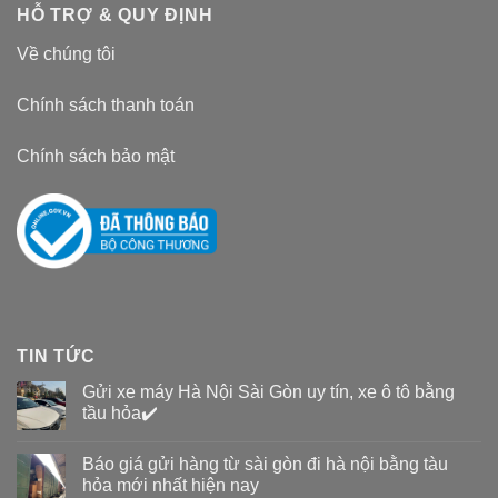
HỖ TRỢ & QUY ĐỊNH
Về chúng tôi
Chính sách thanh toán
Chính sách bảo mật
TIN TỨC
Gửi xe máy Hà Nội Sài Gòn uy tín, xe ô tô bằng
tầu hỏa✔️
Báo giá gửi hàng từ sài gòn đi hà nội bằng tàu
hỏa mới nhất hiện nay