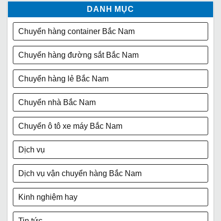
DANH MỤC
Chuyển hàng container Bắc Nam
Chuyển hàng đường sắt Bắc Nam
Chuyển hàng lẻ Bắc Nam
Chuyển nhà Bắc Nam
Chuyển ô tô xe máy Bắc Nam
Dịch vụ
Dịch vụ vận chuyển hàng Bắc Nam
Kinh nghiệm hay
Tin tức