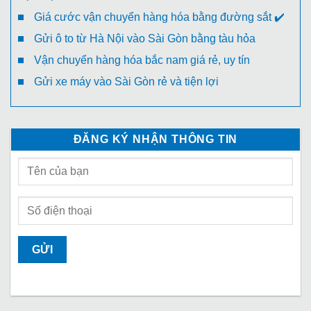
Giá cước vận chuyển hàng hóa bằng đường sắt ✔️
Gửi ô to từ Hà Nội vào Sài Gòn bằng tàu hỏa
Vận chuyển hàng hóa bắc nam giá rẻ, uy tín
Gửi xe máy vào Sài Gòn rẻ và tiện lợi
ĐĂNG KÝ NHẬN THÔNG TIN