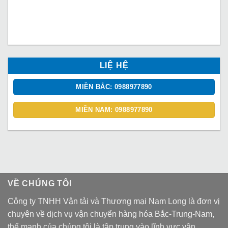
LIỆ HỆ
MIỀN BẮC: 0988977890
MIỀN NAM: 0988977890
VỀ CHÚNG TÔI
Công ty TNHH Vận tải và Thương mại Nam Long là đơn vị
chuyên về dịch vụ vận chuyển hàng hóa Bắc-Trung-Nam,
thế mạnh của chúng tôi là tập trung vào lĩnh vực vận