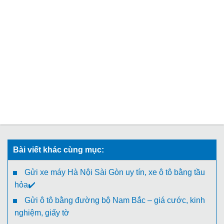
Bài viết khác cùng mục:
Gửi xe máy Hà Nội Sài Gòn uy tín, xe ô tô bằng tầu
hỏa✔️
Gửi ô tô bằng đường bộ Nam Bắc – giá cước, kinh
nghiệm, giấy tờ