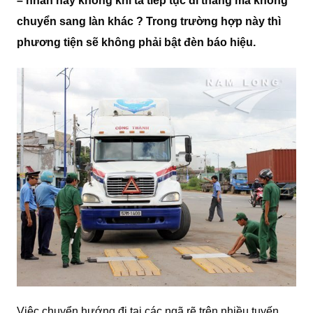
– nhan hay không khi ta tiếp tục đi thẳng mà không
chuyển sang làn khác ? Trong trường hợp này thì
phương tiện sẽ không phải bật đèn báo hiệu.
Việc chuyển hướng đi tại các ngã rẽ trên nhiều tuyến