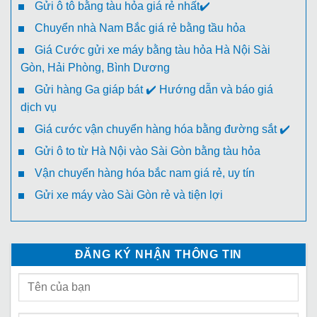
Gửi ô tô bằng tàu hỏa giá rẻ nhất✔️
Chuyển nhà Nam Bắc giá rẻ bằng tầu hỏa
Giá Cước gửi xe máy bằng tàu hỏa Hà Nội Sài
Gòn, Hải Phòng, Bình Dương
Gửi hàng Ga giáp bát ✔️ Hướng dẫn và báo giá
dịch vụ
Giá cước vận chuyển hàng hóa bằng đường sắt ✔️
Gửi ô to từ Hà Nội vào Sài Gòn bằng tàu hỏa
Vận chuyển hàng hóa bắc nam giá rẻ, uy tín
Gửi xe máy vào Sài Gòn rẻ và tiện lợi
ĐĂNG KÝ NHẬN THÔNG TIN