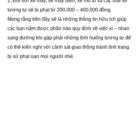
2. Đối với xe máy, xe máy điện, xe mô tô và các loai xe
tương tự sẽ bị phạt từ 200.000 – 400.000 đồng.
Mong rằng trên đây sẽ là những thông tin hữu ích giúp
các bạn nắm được phần nào quy định về việc xi – nhan
sang đường khi gặp phải những tình huống tương tự để
có thể kiến nghị với cảnh sát giao thông tránh tình trạng
bị sử phạt oan mọi người nhé.