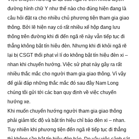
đường hình chữ Y như thế nào cho đúng hiện đang là
câu hỏi đặt ra cho nhiều chủ phương tiện tham gia giao
thông. Bởi lẽ hiện nay có rất nhiều xế hộp đang lưu
thông trên đường khi đi đến ngã rẽ này vẫn tiếp tục đi
thẳng không bật tín hiệu đèn. Nhưng khi đi khỏi ngã rẽ
lại bị CSGT thổi phạt vì lí do không bật tín hiệu đèn xi –
nhan khi chuyển hướng. Việc sử phạt này gây ra rất
nhiều thắc mắc cho người tham gia giao thông. Vì vậy
để giải đáp những thắc mắc đó sau đây Nam Long
chúng tôi gửi tới các bạn quy định về việc chuyển
hướng xe.
Khi muốn chuyển hướng người tham gia giao thông
phải giảm tốc độ và bật tín hiệu chỉ báo đèn xi – nhan.
Tuy nhiên khi phương tiện đến ngã rẽ tiếp tục đi thẳng
thì không cần bật tín hiệu đèn báo. Do vậy việc cảnh sát