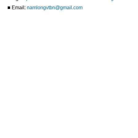
■ Email:
namlongvtbn@gmail.com