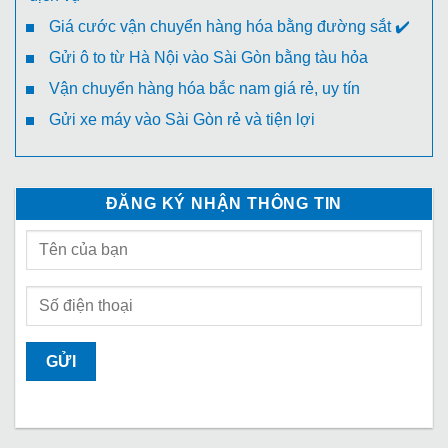
Giá cước vận chuyển hàng hóa bằng đường sắt ✔️
Gửi ô to từ Hà Nội vào Sài Gòn bằng tàu hỏa
Vận chuyển hàng hóa bắc nam giá rẻ, uy tín
Gửi xe máy vào Sài Gòn rẻ và tiện lợi
ĐĂNG KÝ NHẬN THÔNG TIN