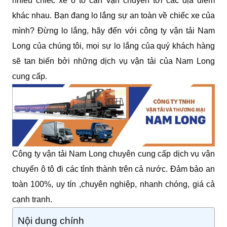
nhiều chiếc xe ô tô cần vận chuyển tới các địa điểm
khác nhau. Bạn đang lo lắng sự an toàn về chiếc xe của
mình? Đừng lo lắng, hãy đến với công ty vận tải Nam
Long của chúng tôi, mọi sự lo lắng của quý khách hàng
sẽ tan biến bởi những dịch vụ vận tải của Nam Long
cung cấp.
Công ty vận tải Nam Long chuyên cung cấp dịch vụ vận
chuyển ô tô đi các tỉnh thành trên cả nước. Đảm bảo an
toàn 100%, uy tín ,chuyên nghiệp, nhanh chóng, giá cả
cạnh tranh.
Nội dung chính