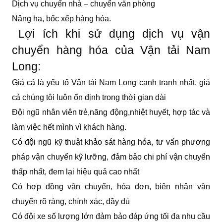
Dịch vụ chuyển nhà – chuyển văn phòng
Nâng hạ, bốc xếp hàng hóa.
Lợi ích khi sử dụng dịch vụ vận
chuyển hàng hóa của Vận tải Nam
Long:
Giá cả là yếu tố Vận tải Nam Long cạnh tranh nhất, giá
cả chúng tôi luôn ổn định trong thời gian dài
Đội ngũ nhân viên trẻ,năng động,nhiệt huyết, hợp tác và
làm việc hết mình vì khách hàng.
Có đội ngũ kỹ thuật khảo sát hàng hóa, tư vấn phương
pháp vận chuyển kỹ lưỡng, đảm bảo chi phí vận chuyển
thấp nhất, đem lại hiệu quả cao nhất
Có hợp đồng vận chuyển, hóa đơn, biên nhận vận
chuyển rõ ràng, chính xác, đầy đủ
Có đội xe số lượng lớn đảm bảo đáp ứng tối đa nhu cầu