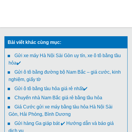
Bài viết khác cùng mục:
Gửi xe máy Hà Nội Sài Gòn uy tín, xe ô tô bằng tầu
hỏa✔️
Gửi ô tô bằng đường bộ Nam Bắc – giá cước, kinh
nghiệm, giấy tờ
Gửi ô tô bằng tàu hỏa giá rẻ nhất✔️
Chuyển nhà Nam Bắc giá rẻ bằng tầu hỏa
Giá Cước gửi xe máy bằng tàu hỏa Hà Nội Sài
Gòn, Hải Phòng, Bình Dương
Gửi hàng Ga giáp bát ✔️ Hướng dẫn và báo giá
dịch vụ