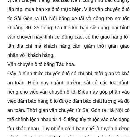
vị vận chuyển hàng hóa Bắc Nam cũng như các công ty
lắp ráp, mua bán xe ô tô thực hiện. Việc vận chuyển ô tô
từ Sài Gòn ra Hà Nội bằng xe tải và công ten nơ tốn
khoảng 30- 35 tiếng. Ưu thế khi bạn sử dụng loại hình
vận chuyển này: tính cơ động cao, có thể giao hàng tới
tận địa chỉ mà khách hàng cần, giảm thời gian giao
nhận với khách hàng.
Vận chuyển ô tô bằng Tàu hỏa.
Đây là hình thức chuyển ô tô có chi phí, thời gian và khá
an toàn. Hiện nay ngành đường sắt có các toa dành
riêng cho việc vận chuyển ô tô. Điều này góp phần vào
việc đảm bảo hàng ô tô được đảm bảo chất lượng và độ
an toàn. Thời gian vận chuyển từ Sài Gòn ra Hà Nội có
thể chênh lệch nhau từ 4 -5 tiếng tùy thuộc vào các dạng
tàu khác nhau. Tuy nhiên có 1 hạn chế là tuyến đường