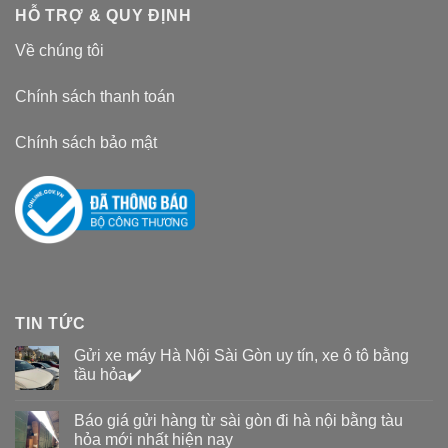
HỖ TRỢ & QUY ĐỊNH
Về chúng tôi
Chính sách thanh toán
Chính sách bảo mật
TIN TỨC
Gửi xe máy Hà Nội Sài Gòn uy tín, xe ô tô bằng
tầu hỏa✔️
Báo giá gửi hàng từ sài gòn đi hà nội bằng tàu
hỏa mới nhất hiện nay