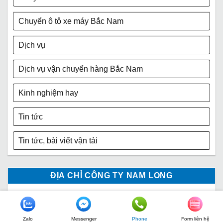
Chuyển ô tô xe máy Bắc Nam
Dịch vụ
Dịch vụ vận chuyển hàng Bắc Nam
Kinh nghiệm hay
Tin tức
Tin tức, bài viết vận tải
ĐỊA CHỈ CÔNG TY NAM LONG
Zalo
Messenger
Phone
Form liên hệ