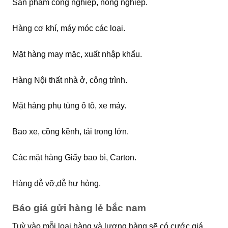
Sản phẩm công nghiệp, nông nghiệp.
Hàng cơ khí, máy móc các loại.
Mặt hàng may mặc, xuất nhập khẩu.
Hàng Nội thất nhà ở, công trình.
Mặt hàng phụ tùng ô tô, xe máy.
Bao xe, cồng kềnh, tải trọng lớn.
Các mặt hàng Giấy bao bì, Carton.
Hàng dễ vỡ,dễ hư hỏng.
Báo giá gửi hàng lẻ bắc nam
Tuỳ vào mỗi loại hàng và lượng hàng sẽ có cước giá