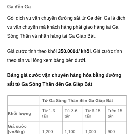
Ga đến Ga
Gói dịch vụ vận chuyển đường sắt từ Ga đến Ga là dịch
vụ vận chuyển mà khách hàng phải giao hàng tại Ga
Sóng Thần và nhận hàng tại Ga Giáp Bát.
Giá cước tính theo khối
350.000đ/ khối
. Giá cước tính
theo tấn vui lòng xem bảng bên dưới.
Bảng giá cước vận chuyển hàng hóa bằng đường
sắt từ Ga Sóng Thần đến Ga Giáp Bát
Từ Ga Sóng Thần đến Ga Giáp Bát
Từ 1-3
Từ 3-6
Từ 6-15
Trên 15
Khối lượng
tấn
tấn
tấn
tấn
Giá cước
(vnđ/kg)
1,200
1,100
1,000
900