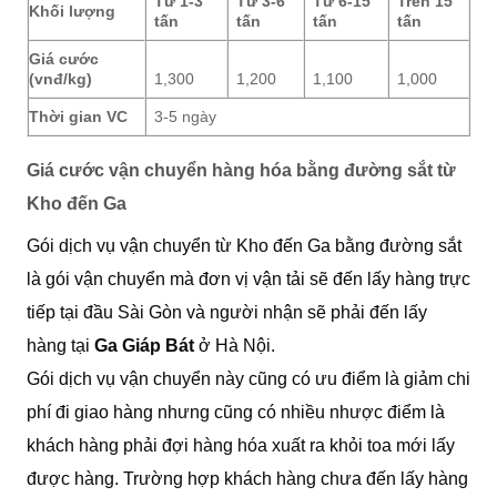
Từ 1-3
Từ 3-6
Từ 6-15
Trên 15
Khối lượng
tấn
tấn
tấn
tấn
Giá cước
(vnđ/kg)
1,300
1,200
1,100
1,000
Thời gian VC
3-5 ngày
Giá cước vận chuyển hàng hóa bằng đường sắt từ
Kho đến Ga
Gói dịch vụ vận chuyển từ Kho đến Ga bằng đường sắt
là gói vận chuyển mà đơn vị vận tải sẽ đến lấy hàng trực
tiếp tại đầu Sài Gòn và người nhận sẽ phải đến lấy
hàng tại
Ga Giáp Bát
ở Hà Nội.
Gói dịch vụ vận chuyển này cũng có ưu điểm là giảm chi
phí đi giao hàng nhưng cũng có nhiều nhược điểm là
khách hàng phải đợi hàng hóa xuất ra khỏi toa mới lấy
được hàng. Trường hợp khách hàng chưa đến lấy hàng