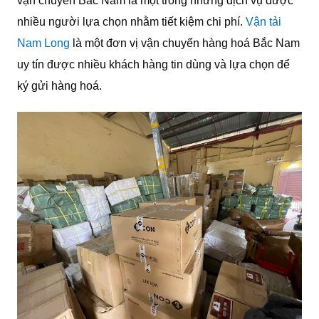
vận chuyển Bắc Nam là một trong những dịch vụ được
nhiều người lựa chọn nhằm tiết kiệm chi phí.
Vận tải
Nam Long
là một đơn vị vận chuyển hàng hoá Bắc Nam
uy tín được nhiều khách hàng tin dùng và lựa chọn để
ký gửi hàng hoá.