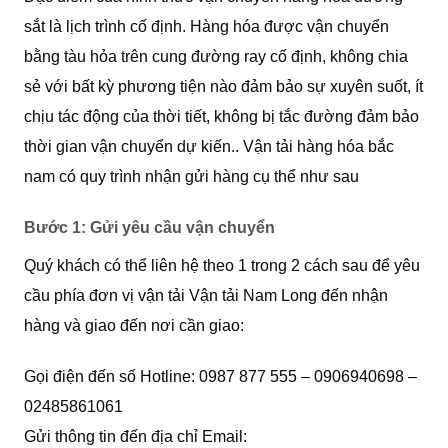
sắt là lịch trình cố định. Hàng hóa được vận chuyển
bằng tàu hỏa trên cung đường ray cố định, không chia
sẻ với bất kỳ phương tiện nào đảm bảo sự xuyên suốt, ít
chịu tác động của thời tiết, không bị tắc đường đảm bảo
thời gian vận chuyển dự kiến.. Vận tải hàng hóa bắc
nam có quy trình nhận gửi hàng cụ thể như sau
Bước 1: Gửi yêu cầu vận chuyển
Quý khách có thể liên hệ theo 1 trong 2 cách sau để yêu
cầu phía đơn vị vận tải Vận tải Nam Long đến nhận
hàng và giao đến nơi cần giao:
Gọi điện đến số Hotline: 0987 877 555 – 0906940698 –
02485861061
Gửi thông tin đến địa chỉ Email: