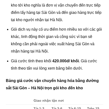
kho tới kho nghĩa là đơn vị vận chuyển đến trực tiếp
điểm lấy hàng tại Sài Gòn và đến giao hàng trực tiếp
tại kho người nhận tại Hà Nội.
Gói dịch vụ này có ưu điểm hơn nhiều so với các gói
khác, linh động thời gian và công sức vì bạn sẽ
không cần phải ngoài việc xuất hàng Sài Gòn và
nhận hàng tại Hà Nội.
Giá cước tính theo khối
420.000đ/ khối
. Giá cước
tính theo tấn vui lòng xem bảng bên dưới.
Bảng giá cước vận chuyển hàng hóa bằng đường
sắt Sài Gòn – Hà Nội trọn gói kho đến kho
Giao nhận tận nơi
Từ 1-3
Từ 3-6
Từ 6-15
Trên 15