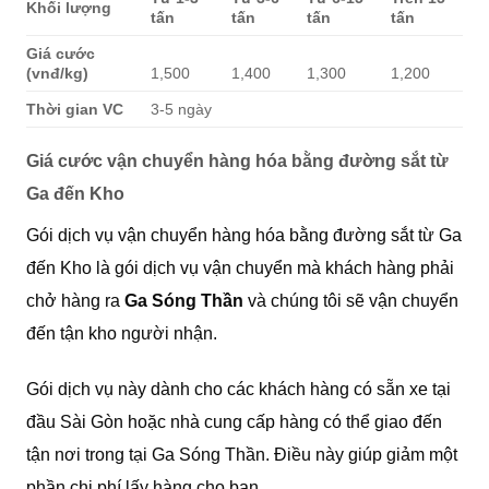
Khối lượng
tấn
tấn
tấn
tấn
Giá cước
(vnđ/kg)
1,500
1,400
1,300
1,200
Thời gian VC
3-5 ngày
Giá cước vận chuyển hàng hóa bằng đường sắt từ
Ga đến Kho
Gói dịch vụ vận chuyển hàng hóa bằng đường sắt từ Ga
đến Kho là gói dịch vụ vận chuyển mà khách hàng phải
chở hàng ra
Ga Sóng Thần
và chúng tôi sẽ vận chuyển
đến tận kho người nhận.
Gói dịch vụ này dành cho các khách hàng có sẵn xe tại
đầu Sài Gòn hoặc nhà cung cấp hàng có thể giao đến
tận nơi trong tại Ga Sóng Thần. Điều này giúp giảm một
phần chi phí lấy hàng cho bạn.