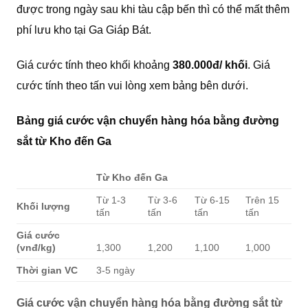
được trong ngày sau khi tàu cập bến thì có thể mất thêm
phí lưu kho tại Ga Giáp Bát.
Giá cước tính theo khối khoảng
380.000đ/ khối
. Giá
cước tính theo tấn vui lòng xem bảng bên dưới.
Bảng giá cước vận chuyển hàng hóa bằng đường
sắt từ Kho đến Ga
Từ Kho đến Ga
Từ 1-3
Từ 3-6
Từ 6-15
Trên 15
Khối lượng
tấn
tấn
tấn
tấn
Giá cước
(vnđ/kg)
1,300
1,200
1,100
1,000
Thời gian VC
3-5 ngày
Giá cước vận chuyển hàng hóa bằng đường sắt từ