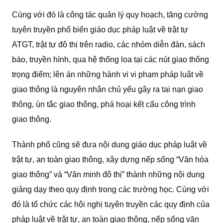
Cùng với đó là công tác quản lý quy hoạch, tăng cường
tuyên truyền phổ biến giáo dục pháp luật về trật tự
ATGT, trật tự đô thị trên radio, các nhóm diễn đàn, sách
báo, truyền hình, qua hệ thống loa tại các nút giao thông
trọng điểm; lên án những hành vi vi phạm pháp luật về
giao thông là nguyên nhân chủ yếu gây ra tai nạn giao
thông, ùn tắc giao thông, phá hoại kết cấu công trình
giao thông.
Thành phố cũng sẽ đưa nội dung giáo dục pháp luật về
trật tự, an toàn giao thông, xây dựng nếp sống “Văn hóa
giao thông” và “Văn minh đô thị” thành những nội dung
giảng dạy theo quy định trong các trường học. Cùng với
đó là tổ chức các hội nghị tuyên truyền các quy định của
pháp luật về trật tự, an toàn giao thông, nếp sống văn