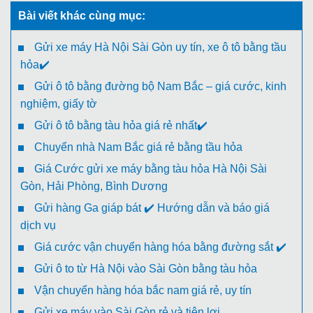
Bài viết khác cùng mục:
Gửi xe máy Hà Nội Sài Gòn uy tín, xe ô tô bằng tầu
hỏa✔️
Gửi ô tô bằng đường bộ Nam Bắc – giá cước, kinh
nghiệm, giấy tờ
Gửi ô tô bằng tàu hỏa giá rẻ nhất✔️
Chuyển nhà Nam Bắc giá rẻ bằng tầu hỏa
Giá Cước gửi xe máy bằng tàu hỏa Hà Nội Sài
Gòn, Hải Phòng, Bình Dương
Gửi hàng Ga giáp bát ✔️ Hướng dẫn và báo giá
dịch vụ
Giá cước vận chuyển hàng hóa bằng đường sắt ✔️
Gửi ô to từ Hà Nội vào Sài Gòn bằng tàu hỏa
Vận chuyển hàng hóa bắc nam giá rẻ, uy tín
Gửi xe máy vào Sài Gòn rẻ và tiện lợi