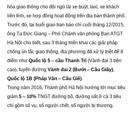
hóa giao thông cho đội ngũ lái xe buýt, taxi, xe khách
liên tỉnh, xe hợp đồng hoạt động trên địa bàn thành phố.
Trước đó, tại buổi giao ban báo chí cuối tháng 12/2015,
ông Tạ Đức Giang – Phó Chánh văn phòng Ban ATGT
Hà Nội cho biết, sau 3 tháng triển khai các giải pháp
chống ùn tắc giao thông, địa phương đã xử lý triệt để 8
điểm như
Quốc lộ 5 – cầu Thanh Trì
(Vành đai 3 trên
cao), tuyến đường
Vành đai 2 (Bưởi – Cầu Giấy)
,
Quốc lộ 1B (Pháp Vân – Cầu Giẽ)
.
Trong năm 2016, Thành phố Hà Nội hướng tới mục tiêu
giảm
5 – 10%
TNGT đường bộ, đường sắt ở cả 3 tiêu
chí gồm số vụ, số người chết, số người bị thương.