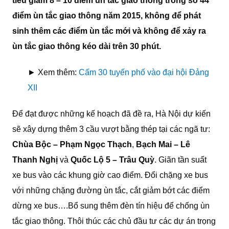
tiêu giảm 8 – 10 điểm ùn tắc giao thông trong số 44
điểm ùn tắc giao thông năm 2015, không để phát
sinh thêm các điểm ùn tắc mới và không để xảy ra
ùn tắc giao thông kéo dài trên 30 phút.
► Xem thêm:
Cấm 30 tuyến phố vào đại hội Đảng
XII
Để đạt được những kế hoạch đã đề ra, Hà Nội dự kiến
sẽ xây dựng thêm 3 cầu vượt bằng thép tại các ngã tư:
Chùa Bộc – Phạm Ngọc Thạch
,
Bạch Mai – Lê
Thanh Nghị
và
Quốc Lộ 5 – Trâu Quỳ
. Giãn tần suất
xe bus vào các khung giờ cao điểm. Đổi chặng xe bus
với những chặng đường ùn tắc, cắt giảm bớt các điểm
dừng xe bus….Bổ sung thêm đèn tín hiệu để chống ùn
tắc giao thông. Thôi thúc các chủ đầu tư các dự án trọng