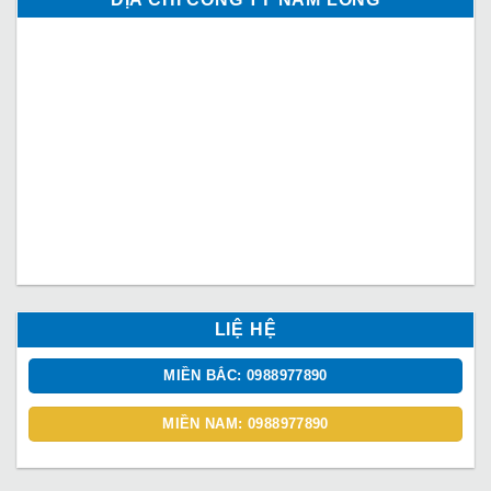
LIỆ HỆ
MIỀN BẮC: 0988977890
MIỀN NAM: 0988977890